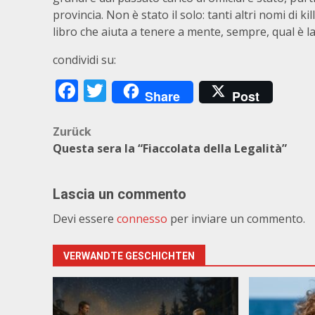
provincia. Non è stato il solo: tanti altri nomi di kil
libro che aiuta a tenere a mente, sempre, qual è la
condividi su:
Facebook
Twitter
Share
Post
Beitragsnavigation
Zurück
Questa sera la “Fiaccolata della Legalità”
Lascia un commento
Devi essere
connesso
per inviare un commento.
VERWANDTE GESCHICHTEN