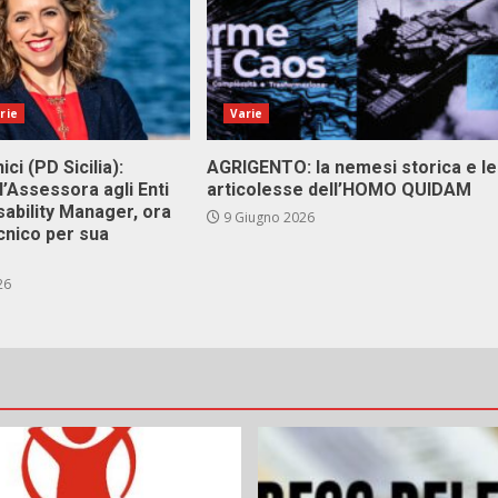
rie
Varie
ici (PD Sicilia):
AGRIGENTO: la nemesi storica e le
l’Assessora agli Enti
articolesse dell’HOMO QUIDAM
isability Manager, ora
9 Giugno 2026
cnico per sua
26