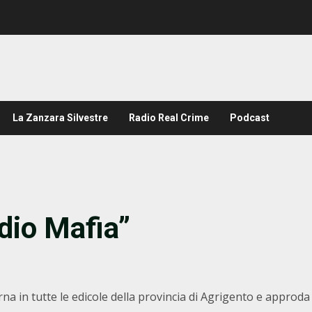
La Zanzara Silvestre
Radio Real Crime
Podcast
ddio Mafia”
orna in tutte le edicole della provincia di Agrigento e approda