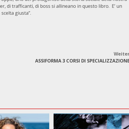
ler, di trafficanti, di boss si allineano in questo libro. E’ un
 scelta giusta”.
Weite
ASSIFORMA 3 CORSI DI SPECIALIZZAZION