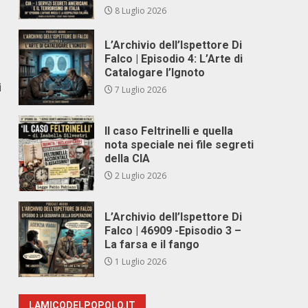
8 Luglio 2026
L’Archivio dell’Ispettore Di
Falco | Episodio 4: L’Arte di
Catalogare l’Ignoto
i
7 Luglio 2026
Il caso Feltrinelli e quella
nota speciale nei file segreti
della CIA
2 Luglio 2026
L’Archivio dell’Ispettore Di
Falco | 46909 -Episodio 3 –
La farsa e il fango
1 Luglio 2026
LAMICODELPOPOLO.IT