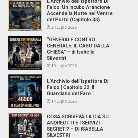
L’Archivio dell’Ispettore Di
Falco: Un Incubo Arancione
Accende la Notte nel Ventre
del Porto (Capitolo 33)
24 Luglio 2026
“GENERALE CONTRO
GENERALE. IL CASO DALLA
CHIESA” – di Isabella
Silvestri
19 Luglio 2026
L’Archivio dell’Ispettore Di
Falco | Capitolo 32: Il
Guardiano del Faro
14 Luglio 2026
COSA SCRIVEVA LA CIA SU
ANDREOTTI E I SERVIZI
SEGRETI? – DI ISABELLA
,
SILVESTRI