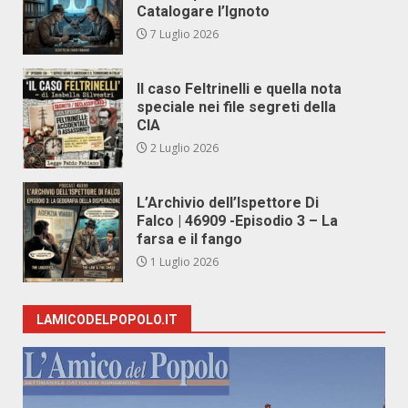
Catalogare l’Ignoto
7 Luglio 2026
Il caso Feltrinelli e quella nota
speciale nei file segreti della
CIA
2 Luglio 2026
L’Archivio dell’Ispettore Di
Falco | 46909 -Episodio 3 – La
farsa e il fango
1 Luglio 2026
LAMICODELPOPOLO.IT