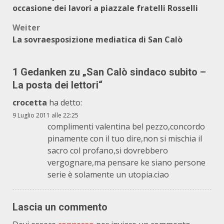
occasione dei lavori a piazzale fratelli Rosselli
Weiter
La sovraesposizione mediatica di San Calò
1 Gedanken zu „
San Calò sindaco subito –
La posta dei lettori
“
crocetta
ha detto:
9 Luglio 2011 alle 22:25
complimenti valentina bel pezzo,concordo
pinamente con il tuo dire,non si mischia il
sacro col profano,si dovrebbero
vergognare,ma pensare ke siano persone
serie è solamente un utopia.ciao
Lascia un commento