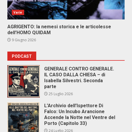
Varie
AGRIGENTO: la nemesi storica e le articolesse
dell’HOMO QUIDAM
9 Giugno 2026
PODCAST
GENERALE CONTRO GENERALE.
IL CASO DALLA CHIESA – di
Isabella Silvestri. Seconda
parte
25 Luglio 2026
L’Archivio dell’Ispettore Di
Falco: Un Incubo Arancione
Accende la Notte nel Ventre del
Porto (Capitolo 33)
24 Luglio 2026