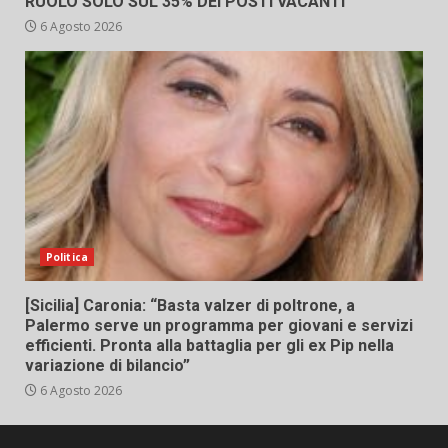
RUOLO SOLO SUL 35% DEI POSTI VACANTI
6 Agosto 2026
Politica
[Sicilia] Caronia: “Basta valzer di poltrone, a
Palermo serve un programma per giovani e servizi
efficienti. Pronta alla battaglia per gli ex Pip nella
variazione di bilancio”
6 Agosto 2026