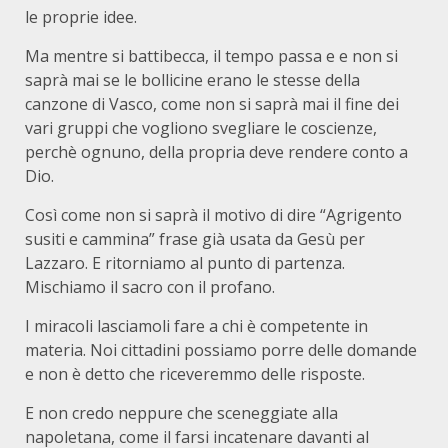
le proprie idee.
Ma mentre si battibecca, il tempo passa e e non si
saprà mai se le bollicine erano le stesse della
canzone di Vasco, come non si saprà mai il fine dei
vari gruppi che vogliono svegliare le coscienze,
perchè ognuno, della propria deve rendere conto a
Dio.
Così come non si saprà il motivo di dire “Agrigento
susiti e cammina” frase già usata da Gesù per
Lazzaro. E ritorniamo al punto di partenza.
Mischiamo il sacro con il profano.
I miracoli lasciamoli fare a chi è competente in
materia. Noi cittadini possiamo porre delle domande
e non è detto che riceveremmo delle risposte.
E non credo neppure che sceneggiate alla
napoletana, come il farsi incatenare davanti al