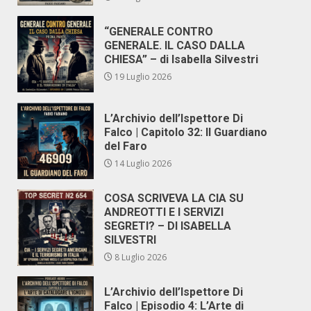
“GENERALE CONTRO
GENERALE. IL CASO DALLA
CHIESA” – di Isabella Silvestri
19 Luglio 2026
L’Archivio dell’Ispettore Di
Falco | Capitolo 32: Il Guardiano
del Faro
14 Luglio 2026
COSA SCRIVEVA LA CIA SU
ANDREOTTI E I SERVIZI
SEGRETI? – DI ISABELLA
SILVESTRI
8 Luglio 2026
L’Archivio dell’Ispettore Di
Falco | Episodio 4: L’Arte di