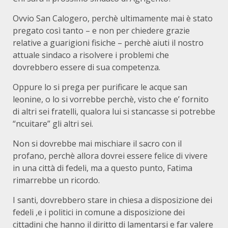
Ovvio San Calogero, perchè ultimamente mai è stato
pregato così tanto – e non per chiedere grazie
relative a guarigioni fisiche – perchè aiuti il nostro
attuale sindaco a risolvere i problemi che
dovrebbero essere di sua competenza.
Oppure lo si prega per purificare le acque san
leonine, o lo si vorrebbe perchè, visto che e’ fornito
di altri sei fratelli, qualora lui si stancasse si potrebbe
“ncuitare” gli altri sei.
Non si dovrebbe mai mischiare il sacro con il
profano, perchè allora dovrei essere felice di vivere
in una città di fedeli, ma a questo punto, Fatima
rimarrebbe un ricordo.
I santi, dovrebbero stare in chiesa a disposizione dei
fedeli ,e i politici in comune a disposizione dei
cittadini che hanno il diritto di lamentarsi e far valere