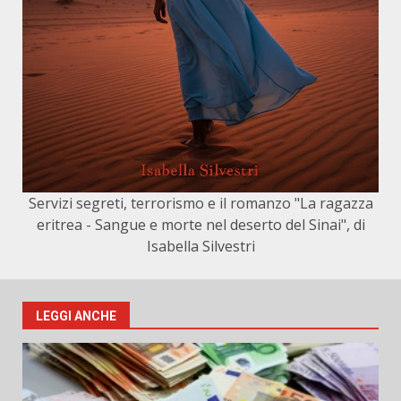
Servizi segreti, terrorismo e il romanzo "La ragazza
eritrea - Sangue e morte nel deserto del Sinai", di
Isabella Silvestri
LEGGI ANCHE