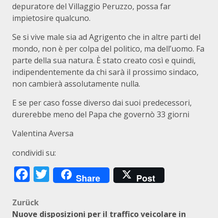
depuratore del Villaggio Peruzzo, possa far
impietosire qualcuno.
Se si vive male sia ad Agrigento che in altre parti del
mondo, non è per colpa del politico, ma dell’uomo. Fa
parte della sua natura. È stato creato così e quindi,
indipendentemente da chi sarà il prossimo sindaco,
non cambierà assolutamente nulla.
E se per caso fosse diverso dai suoi predecessori,
durerebbe meno del Papa che governò 33 giorni
Valentina Aversa
condividi su:
Facebook
Twitter
Share
Post
Beitragsnavigation
Zurück
Nuove disposizioni per il traffico veicolare in