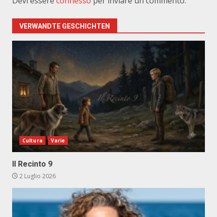
Devi essere
connesso
per inviare un commento.
VERWANDTE GESCHICHTEN
Cultura
Varie
Il Recinto 9
2 Luglio 2026