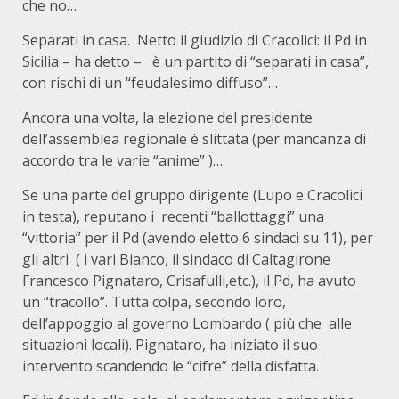
che no…
Separati in casa. Netto il giudizio di Cracolici: il Pd in
Sicilia – ha detto – è un partito di “separati in casa”,
con rischi di un “feudalesimo diffuso”…
Ancora una volta, la elezione del presidente
dell’assemblea regionale è slittata (per mancanza di
accordo tra le varie “anime” )…
Se una parte del gruppo dirigente (Lupo e Cracolici
in testa), reputano i recenti “ballottaggi” una
“vittoria” per il Pd (avendo eletto 6 sindaci su 11), per
gli altri ( i vari Bianco, il sindaco di Caltagirone
Francesco Pignataro, Crisafulli,etc.), il Pd, ha avuto
un “tracollo”. Tutta colpa, secondo loro,
dell’appoggio al governo Lombardo ( più che alle
situazioni locali). Pignataro, ha iniziato il suo
intervento scandendo le “cifre” della disfatta.