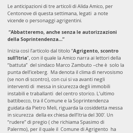
Le anticipazioni di tre articoli di Alida Amico, per
Centonove di questa settimana, legati a note
vicende o personaggi agrigentini.
“Abbatteremo, anche senza le autorizzazioni
della Soprintendenza…”
Inizia così l’articolo dal titolo “
Agrigento, scontro
sull’Itria
”, con il quale la Amico narra ai lettori della
“battuta” del sindaco Marco Zambuto –che è solo la
punta dell’iceberg. Ma denota il clima di nervosismo
(se non di scontro), con cui si va avanti negli
interventi di messa in sicurezza degli immobili
instabili e traballanti del centro storico. L’ultimo
battibecco, tra il Comune e la Soprintendenza
guidata da Pietro Meli, riguarda la cosiddetta messa
in sicurezza della ex chiesa dell’Itria del 300’. Un
“rudere” di pregio ( che richiama Spasimo di
Palermo), per il quale il Comune di Agrigento ha