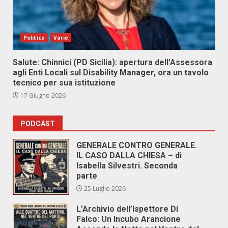
Politica
Varie
Salute: Chinnici (PD Sicilia): apertura dell’Assessora
agli Enti Locali sul Disability Manager, ora un tavolo
tecnico per sua istituzione
17 Giugno 2026
PODCAST
GENERALE CONTRO GENERALE.
IL CASO DALLA CHIESA – di
Isabella Silvestri. Seconda
parte
25 Luglio 2026
L’Archivio dell’Ispettore Di
Falco: Un Incubo Arancione