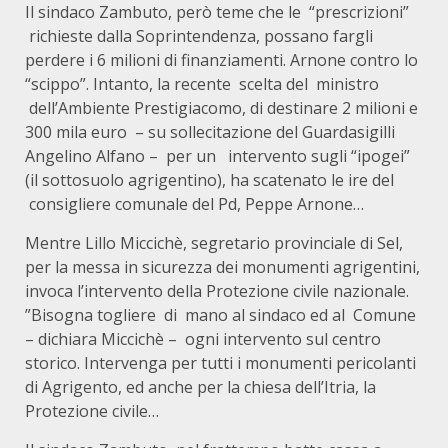
Il sindaco Zambuto, però teme che le “prescrizioni”
richieste dalla Soprintendenza, possano fargli
perdere i 6 milioni di finanziamenti. Arnone contro lo
“scippo”. Intanto, la recente scelta del ministro
dell’Ambiente Prestigiacomo, di destinare 2 milioni e
300 mila euro – su sollecitazione del Guardasigilli
Angelino Alfano – per un intervento sugli “ipogei”
(il sottosuolo agrigentino), ha scatenato le ire del
consigliere comunale del Pd, Peppe Arnone…
Mentre Lillo Miccichè, segretario provinciale di Sel,
per la messa in sicurezza dei monumenti agrigentini,
invoca l’intervento della Protezione civile nazionale.
”Bisogna togliere di mano al sindaco ed al Comune
– dichiara Miccichè – ogni intervento sul centro
storico. Intervenga per tutti i monumenti pericolanti
di Agrigento, ed anche per la chiesa dell’Itria, la
Protezione civile…