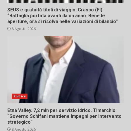
SEUS e gratuità titoli di viaggio, Grasso (FI):
“Battaglia portata avanti da un anno. Bene le
aperture, ora si risolva nelle variazioni di bilancio”
8 Agosto 2026
Politica
Etna Valley. 7,2 mln per servizio idrico. Timarchio
“Governo Schifani mantiene impegni per intervento
strategico”
8 Agosto 2026