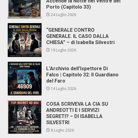
Accende la Notte nel Ventre del
Porto (Capitolo 33)
24 Luglio 2026
“GENERALE CONTRO
GENERALE. IL CASO DALLA
CHIESA” – di Isabella Silvestri
19 Luglio 2026
L’Archivio dell’Ispettore Di
Falco | Capitolo 32: Il Guardiano
del Faro
14 Luglio 2026
COSA SCRIVEVA LA CIA SU
ANDREOTTI E I SERVIZI
SEGRETI? – DI ISABELLA
SILVESTRI
8 Luglio 2026