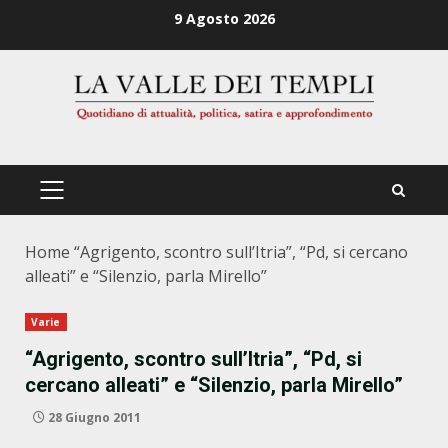
Zum
9 Agosto 2026
Inhalt
springen
PRIMÄRES
MENÜ
Home
“Agrigento, scontro sull’Itria”, “Pd, si cercano
alleati” e “Silenzio, parla Mirello”
Varie
“Agrigento, scontro sull’Itria”, “Pd, si
cercano alleati” e “Silenzio, parla Mirello”
28 Giugno 2011