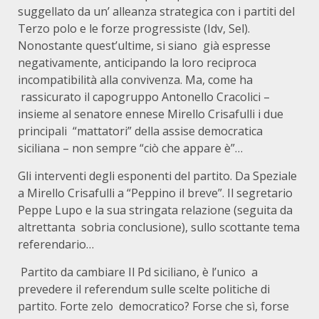
suggellato da un’ alleanza strategica con i partiti del
Terzo polo e le forze progressiste (Idv, Sel).
Nonostante quest’ultime, si siano già espresse
negativamente, anticipando la loro reciproca
incompatibilità alla convivenza. Ma, come ha
rassicurato il capogruppo Antonello Cracolici –
insieme al senatore ennese Mirello Crisafulli i due
principali “mattatori” della assise democratica
siciliana – non sempre “ciò che appare è”…
Gli interventi degli esponenti del partito. Da Speziale
a Mirello Crisafulli a “Peppino il breve”. Il segretario
Peppe Lupo e la sua stringata relazione (seguita da
altrettanta sobria conclusione), sullo scottante tema
referendario…
Partito da cambiare Il Pd siciliano, è l’unico a
prevedere il referendum sulle scelte politiche di
partito. Forte zelo democratico? Forse che sì, forse