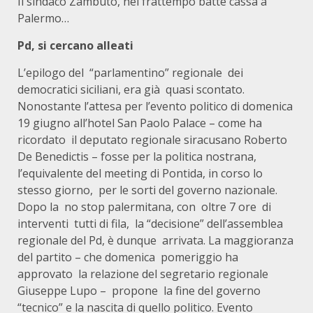
Il sindaco Zambuto, nel frattempo batte cassa a
Palermo…
Pd, si cercano alleati
L’epilogo del “parlamentino” regionale dei
democratici siciliani, era già quasi scontato.
Nonostante l’attesa per l’evento politico di domenica
19 giugno all’hotel San Paolo Palace – come ha
ricordato il deputato regionale siracusano Roberto
De Benedictis – fosse per la politica nostrana,
l’equivalente del meeting di Pontida, in corso lo
stesso giorno, per le sorti del governo nazionale.
Dopo la no stop palermitana, con oltre 7 ore di
interventi tutti di fila, la “decisione” dell’assemblea
regionale del Pd, è dunque arrivata. La maggioranza
del partito – che domenica pomeriggio ha
approvato la relazione del segretario regionale
Giuseppe Lupo – propone la fine del governo
“tecnico” e la nascita di quello politico. Evento