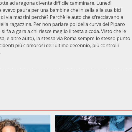
te ad aragona diventa difficile camminare. Lunedì
ca avevo paura per una bambina che in sella alla sua bici
a di via mazzini perchè? Perchè le auto che sfrecciavano a
ella ragazzina. Per non parlare poi della curva del Piparo
si fa a gara a chi riesce meglio il testa a coda. Visto che le
sa, e altre auto), la stessa via Roma sempre lo stesso punto
identi più clamorosi dell’ultimo decennio, più controlli
.