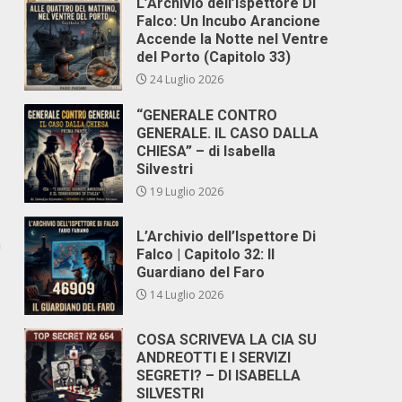
L’Archivio dell’Ispettore Di
Falco: Un Incubo Arancione
Accende la Notte nel Ventre
del Porto (Capitolo 33)
24 Luglio 2026
“GENERALE CONTRO
GENERALE. IL CASO DALLA
CHIESA” – di Isabella
Silvestri
19 Luglio 2026
L’Archivio dell’Ispettore Di
a
Falco | Capitolo 32: Il
Guardiano del Faro
14 Luglio 2026
COSA SCRIVEVA LA CIA SU
ANDREOTTI E I SERVIZI
SEGRETI? – DI ISABELLA
SILVESTRI