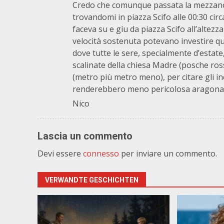
Credo che comunque passata la mezzanot
trovandomi in piazza Scifo alle 00:30 cir
faceva su e giu da piazza Scifo all’altezz
velocità sostenuta potevano investire qu
dove tutte le sere, specialmente d’estate, 
scalinate della chiesa Madre (posche ros
(metro più metro meno), per citare gli inc
renderebbero meno pericolosa aragona
Nico
Lascia un commento
Devi essere
connesso
per inviare un commento.
VERWANDTE GESCHICHTEN