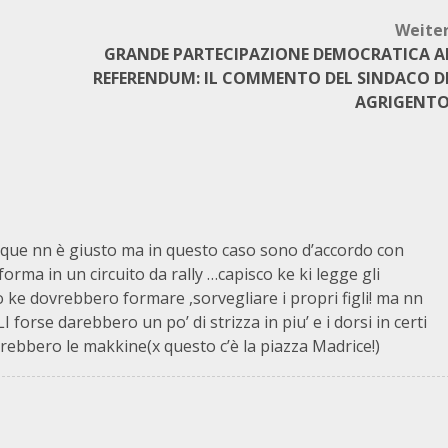
Weite
GRANDE PARTECIPAZIONE DEMOCRATICA A
REFERENDUM: IL COMMENTO DEL SINDACO D
AGRIGENT
que nn è giusto ma in questo caso sono d’accordo con
rma in un circuito da rally …capisco ke ki legge gli
o ke dovrebbero formare ,sorvegliare i propri figli! ma nn
orse darebbero un po’ di strizza in piu’ e i dorsi in certi
rebbero le makkine(x questo c’è la piazza Madrice!)