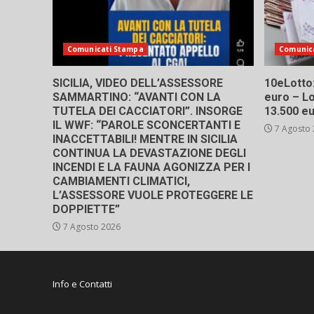
Comunicati Stampa
Comunic
SICILIA, VIDEO DELL’ASSESSORE
10eLotto: 
SAMMARTINO: “AVANTI CON LA
euro – Lo
TUTELA DEI CACCIATORI”. INSORGE
13.500 e
IL WWF: “PAROLE SCONCERTANTI E
7 Agosto
INACCETTABILI! MENTRE IN SICILIA
CONTINUA LA DEVASTAZIONE DEGLI
INCENDI E LA FAUNA AGONIZZA PER I
CAMBIAMENTI CLIMATICI,
L’ASSESSORE VUOLE PROTEGGERE LE
DOPPIETTE”
7 Agosto 2026
Info e Contatti