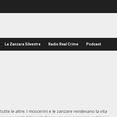
La Zanzara Silvestre
Radio Real Crime
Podcast
te le altre. I moscerini e le zanzare rendevano la vita