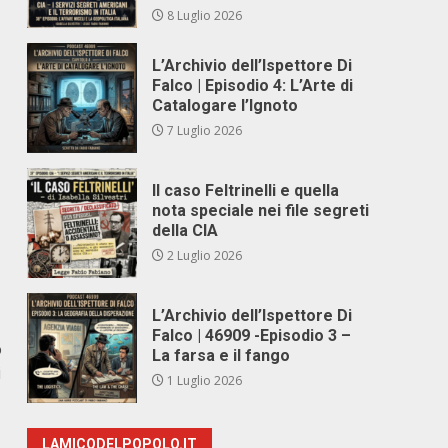
8 Luglio 2026
L’Archivio dell’Ispettore Di
Falco | Episodio 4: L’Arte di
Catalogare l’Ignoto
7 Luglio 2026
Il caso Feltrinelli e quella
nota speciale nei file segreti
della CIA
2 Luglio 2026
L’Archivio dell’Ispettore Di
Falco | 46909 -Episodio 3 –
o
La farsa e il fango
i
1 Luglio 2026
LAMICODELPOPOLO.IT