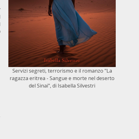
r
I
I
O
Servizi segreti, terrorismo e il romanzo "La
ragazza eritrea - Sangue e morte nel deserto
del Sinai", di Isabella Silvestri