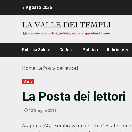
Zum
7 Agosto 2026
Inhalt
springen
Rubrica Salute
Cultura
Politica
Rubriche
Home
La Posta dei lettori
Varie
La Posta dei lettori
12 Giugno 2011
Aragona (AG)- Sembrava una notte d’estate come tut