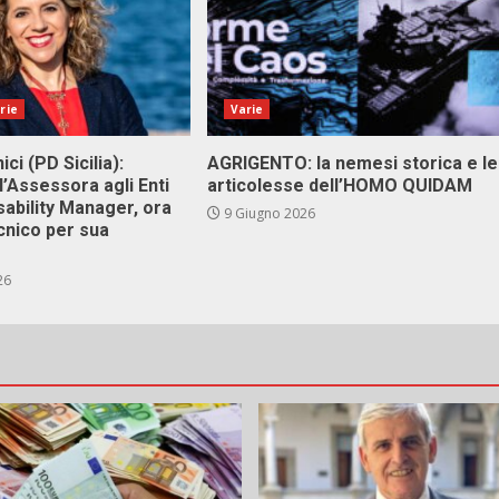
rie
Varie
ici (PD Sicilia):
AGRIGENTO: la nemesi storica e le
l’Assessora agli Enti
articolesse dell’HOMO QUIDAM
isability Manager, ora
9 Giugno 2026
cnico per sua
26