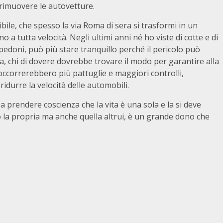
r rimuovere le autovetture.
bile, che spesso la via Roma di sera si trasformi in un
 a tutta velocità. Negli ultimi anni né ho viste di cotte e di
edoni, può più stare tranquillo perché il pericolo può
chi di dovere dovrebbe trovare il modo per garantire alla
correrebbero più pattuglie e maggiori controlli,
 ridurre la velocità delle automobili.
 a prendere coscienza che la vita è una sola e la si deve
o la propria ma anche quella altrui, è un grande dono che