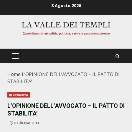
Zum
8 Agosto 2026
Inhalt
springen
PRIMÄRES
MENÜ
Home
L’OPINIONE DELL’AVVOCATO – IL PATTO DI
STABILITA’
In evidenza
L’OPINIONE DELL’AVVOCATO – IL PATTO DI
STABILITA’
8 Giugno 2011