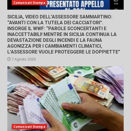
Comunicati Stampa
SICILIA, VIDEO DELL’ASSESSORE SAMMARTINO:
“AVANTI CON LA TUTELA DEI CACCIATORI”.
INSORGE IL WWF: “PAROLE SCONCERTANTI E
INACCETTABILI! MENTRE IN SICILIA CONTINUA LA
DEVASTAZIONE DEGLI INCENDI E LA FAUNA
AGONIZZA PER I CAMBIAMENTI CLIMATICI,
L’ASSESSORE VUOLE PROTEGGERE LE DOPPIETTE”
7 Agosto 2026
Comunicati Stampa