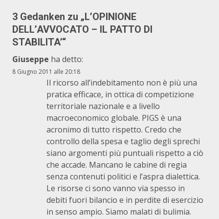
3 Gedanken zu „
L’OPINIONE
DELL’AVVOCATO – IL PATTO DI
STABILITA’
“
Giuseppe
ha detto:
8 Giugno 2011 alle 20:18
Il ricorso all’indebitamento non è più una
pratica efficace, in ottica di competizione
territoriale nazionale e a livello
macroeconomico globale. PIGS è una
acronimo di tutto rispetto. Credo che
controllo della spesa e taglio degli sprechi
siano argomenti più puntuali rispetto a ciò
che accade. Mancano le cabine di regia
senza contenuti politici e l’aspra dialettica.
Le risorse ci sono vanno via spesso in
debiti fuori bilancio e in perdite di esercizio
in senso ampio. Siamo malati di bulimia.