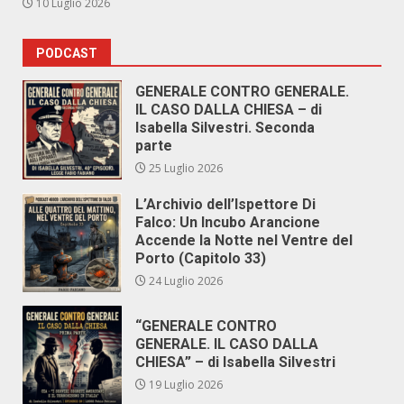
10 Luglio 2026
PODCAST
GENERALE CONTRO GENERALE.
IL CASO DALLA CHIESA – di
Isabella Silvestri. Seconda
parte
25 Luglio 2026
L’Archivio dell’Ispettore Di
Falco: Un Incubo Arancione
Accende la Notte nel Ventre del
Porto (Capitolo 33)
24 Luglio 2026
“GENERALE CONTRO
GENERALE. IL CASO DALLA
CHIESA” – di Isabella Silvestri
19 Luglio 2026