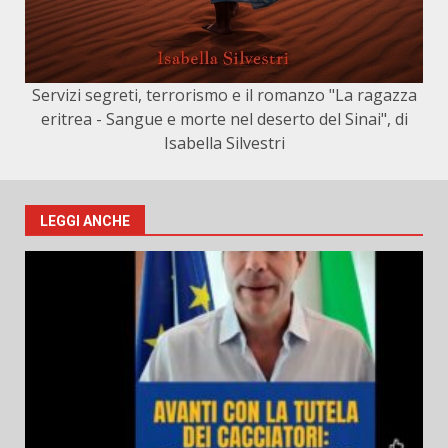
Servizi segreti, terrorismo e il romanzo "La ragazza
eritrea - Sangue e morte nel deserto del Sinai", di
Isabella Silvestri
LEGGI ANCHE