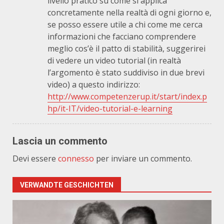
livello pratico su come si applica
concretamente nella realtà di ogni giorno e,
se posso essere utile a chi come me cerca
informazioni che facciano comprendere
meglio cos’è il patto di stabilità, suggerirei
di vedere un video tutorial (in realtà
l’argomento è stato suddiviso in due brevi
video) a questo indirizzo:
http://www.competenzerup.it/start/index.p
hp/it-IT/video-tutorial-e-learning
Lascia un commento
Devi essere
connesso
per inviare un commento.
VERWANDTE GESCHICHTEN