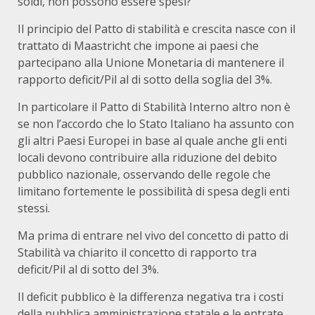
soldi, non possono essere spesi?
Il principio del Patto di stabilità e crescita nasce con il
trattato di Maastricht che impone ai paesi che
partecipano alla Unione Monetaria di mantenere il
rapporto deficit/Pil al di sotto della soglia del 3%.
In particolare il Patto di Stabilità Interno altro non è
se non l’accordo che lo Stato Italiano ha assunto con
gli altri Paesi Europei in base al quale anche gli enti
locali devono contribuire alla riduzione del debito
pubblico nazionale, osservando delle regole che
limitano fortemente le possibilità di spesa degli enti
stessi.
Ma prima di entrare nel vivo del concetto di patto di
Stabilità va chiarito il concetto di rapporto tra
deficit/Pil al di sotto del 3%.
Il deficit pubblico è la differenza negativa tra i costi
della pubblica amministrazione statale e le entrate