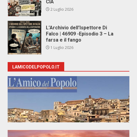
CIA
2 Luglio 2026
L’Archivio dell’Ispettore Di
Falco | 46909 -Episodio 3 – La
farsa e il fango
1 Luglio 2026
LAMICODELPOPOLO.IT