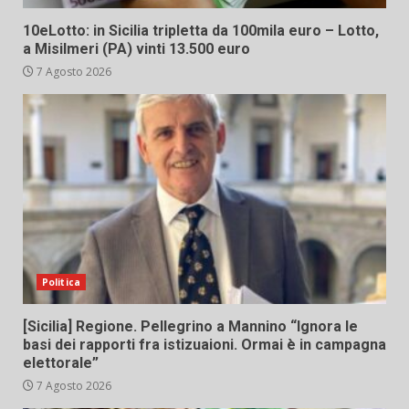
10eLotto: in Sicilia tripletta da 100mila euro – Lotto,
a Misilmeri (PA) vinti 13.500 euro
7 Agosto 2026
Politica
[Sicilia] Regione. Pellegrino a Mannino “Ignora le
basi dei rapporti fra istizuaioni. Ormai è in campagna
elettorale”
7 Agosto 2026