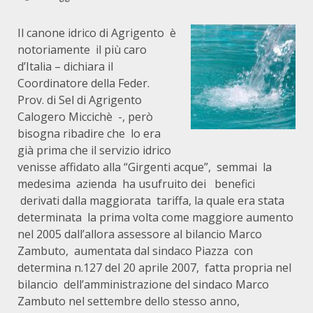
Il canone idrico di Agrigento è
notoriamente il più caro
d’Italia – dichiara il
Coordinatore della Feder.
Prov. di Sel di Agrigento
Calogero Miccichè -, però
bisogna ribadire che lo era
già prima che il servizio idrico
venisse affidato alla “Girgenti acque”, semmai la
medesima azienda ha usufruito dei benefici
derivati dalla maggiorata tariffa, la quale era stata
determinata la prima volta come maggiore aumento
nel 2005 dall’allora assessore al bilancio Marco
Zambuto, aumentata dal sindaco Piazza con
determina n.127 del 20 aprile 2007, fatta propria nel
bilancio dell’amministrazione del sindaco Marco
Zambuto nel settembre dello stesso anno,