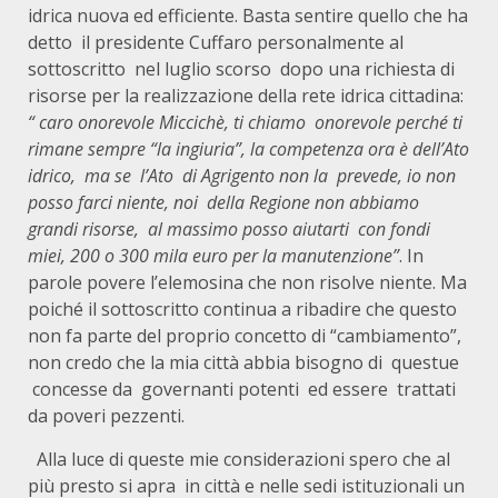
idrica nuova ed efficiente. Basta sentire quello che ha
detto il presidente Cuffaro personalmente al
sottoscritto nel luglio scorso dopo una richiesta di
risorse per la realizzazione della rete idrica cittadina:
“ caro onorevole Miccichè, ti chiamo onorevole perché ti
rimane sempre “la ingiuria”, la competenza ora è dell’Ato
idrico, ma se l’Ato di Agrigento non la prevede, io non
posso farci niente, noi della Regione non abbiamo
grandi risorse, al massimo posso aiutarti con fondi
miei, 200 o 300 mila euro per la manutenzione”
. In
parole povere l’elemosina che non risolve niente. Ma
poiché il sottoscritto continua a ribadire che questo
non fa parte del proprio concetto di “cambiamento”,
non credo che la mia città abbia bisogno di questue
concesse da governanti potenti ed essere trattati
da poveri pezzenti.
Alla luce di queste mie considerazioni spero che al
più presto si apra in città e nelle sedi istituzionali un