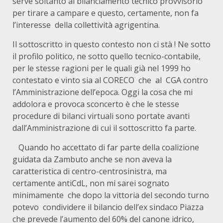
serve soltanto al bilanciamento tecnico provvisorio
per tirare a campare e questo, certamente, non fa
l’interesse della collettività agrigentina.
Il sottoscritto in questo contesto non ci stà ! Ne sotto
il profilo politico, ne sotto quello tecnico-contabile,
per le stesse ragioni per le quali già nel 1999 ho
contestato e vinto sia al CORECO che al CGA contro
l’Amministrazione dell’epoca. Oggi la cosa che mi
addolora e provoca sconcerto è che le stesse
procedure di bilanci virtuali sono portate avanti
dall’Amministrazione di cui il sottoscritto fa parte.
Quando ho accettato di far parte della coalizione
guidata da Zambuto anche se non aveva la
caratteristica di centro-centrosinistra, ma
certamente antiCdL, non mi sarei sognato
minimamente che dopo la vittoria del secondo turno
potevo condividere il bilancio dell’ex sindaco Piazza
che prevede l’aumento del 60% del canone idrico,