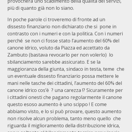
provocherà uno scadimento della qualità dei servizi,
più di quanto già non lo siano.
In poche parole ci troveremo di fronte ad un
dissesto finanziario non dichiarato che si pone in
contrasto con i numeri e con la politica. Con i numeri
perché se non ci fosse stato l’aumento del 60% del
canone idrico, voluto da Piazza ed accettato da
Zambuto (bastava revocarlo per non volerlo) lo
sbilanciamento sarebbe assicurato. E se la
maggioranza della giunta, sindaco in testa, teme che
un eventuale dissesto finanziario possa mettere le
mani nelle tasche dei cittadini, l’aumento del 60% del
canone idrico cos’è ? una carezza !? Sicuramente per
i cittadini onesti che pagano regolarmente il canone
questo esoso aumento è uno scippo ! E come
abbiamo visto, e lo si può provare, questo aumento
non risolve alcun problema, tanto meno quello che
riguarda il miglioramento della distribuzione idrica,