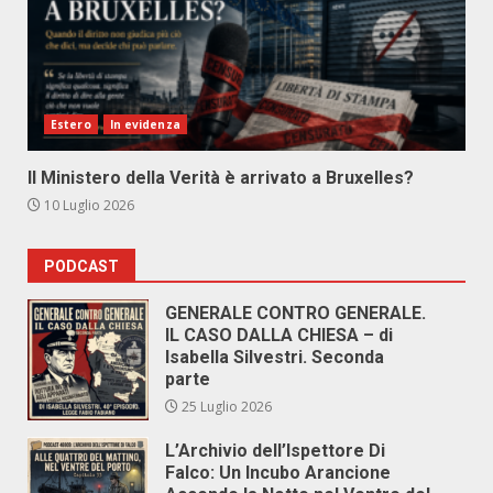
Estero
In evidenza
Il Ministero della Verità è arrivato a Bruxelles?
10 Luglio 2026
PODCAST
GENERALE CONTRO GENERALE.
IL CASO DALLA CHIESA – di
Isabella Silvestri. Seconda
parte
25 Luglio 2026
L’Archivio dell’Ispettore Di
Falco: Un Incubo Arancione