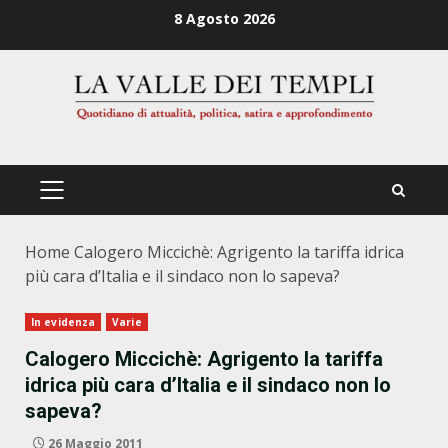
Zum
8 Agosto 2026
Inhalt
springen
PRIMÄRES
MENÜ
Home
Calogero Miccichè: Agrigento la tariffa idrica
più cara d’Italia e il sindaco non lo sapeva?
In evidenza
Varie
Calogero Miccichè: Agrigento la tariffa
idrica più cara d’Italia e il sindaco non lo
sapeva?
26 Maggio 2011