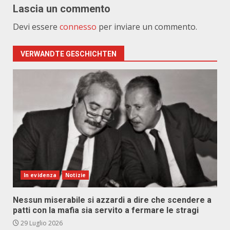
Lascia un commento
Devi essere
connesso
per inviare un commento.
VERWANDTE GESCHICHTEN
In evidenza
Notizie
Nessun miserabile si azzardi a dire che scendere a
patti con la mafia sia servito a fermare le stragi
29 Luglio 2026