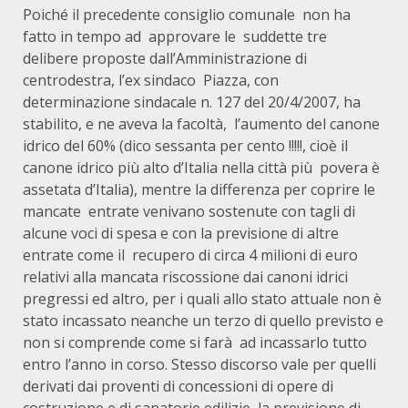
Poiché il precedente consiglio comunale non ha
fatto in tempo ad approvare le suddette tre
delibere proposte dall’Amministrazione di
centrodestra, l’ex sindaco Piazza, con
determinazione sindacale n. 127 del 20/4/2007, ha
stabilito, e ne aveva la facoltà, l’aumento del canone
idrico del 60% (dico sessanta per cento !!!!!, cioè il
canone idrico più alto d’Italia nella città più povera è
assetata d’Italia), mentre la differenza per coprire le
mancate entrate venivano sostenute con tagli di
alcune voci di spesa e con la previsione di altre
entrate come il recupero di circa 4 milioni di euro
relativi alla mancata riscossione dai canoni idrici
pregressi ed altro, per i quali allo stato attuale non è
stato incassato neanche un terzo di quello previsto e
non si comprende come si farà ad incassarlo tutto
entro l’anno in corso. Stesso discorso vale per quelli
derivati dai proventi di concessioni di opere di