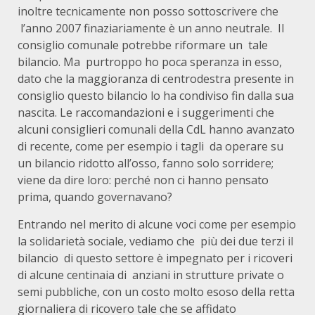
inoltre tecnicamente non posso sottoscrivere che
l’anno 2007 finaziariamente è un anno neutrale. Il
consiglio comunale potrebbe riformare un tale
bilancio. Ma purtroppo ho poca speranza in esso,
dato che la maggioranza di centrodestra presente in
consiglio questo bilancio lo ha condiviso fin dalla sua
nascita. Le raccomandazioni e i suggerimenti che
alcuni consiglieri comunali della CdL hanno avanzato
di recente, come per esempio i tagli da operare su
un bilancio ridotto all’osso, fanno solo sorridere;
viene da dire loro: perché non ci hanno pensato
prima, quando governavano?
Entrando nel merito di alcune voci come per esempio
la solidarietà sociale, vediamo che più dei due terzi il
bilancio di questo settore è impegnato per i ricoveri
di alcune centinaia di anziani in strutture private o
semi pubbliche, con un costo molto esoso della retta
giornaliera di ricovero tale che se affidato