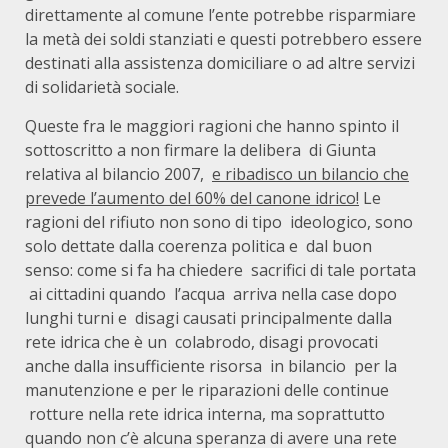
direttamente al comune l’ente potrebbe risparmiare
la metà dei soldi stanziati e questi potrebbero essere
destinati alla assistenza domiciliare o ad altre servizi
di solidarietà sociale.
Queste fra le maggiori ragioni che hanno spinto il
sottoscritto a non firmare la delibera di Giunta
relativa al bilancio 2007,
e ribadisco un bilancio che
prevede l’aumento del 60% del canone idrico!
Le
ragioni del rifiuto non sono di tipo ideologico, sono
solo dettate dalla coerenza politica e dal buon
senso: come si fa ha chiedere sacrifici di tale portata
ai cittadini quando l’acqua arriva nella case dopo
lunghi turni e disagi causati principalmente dalla
rete idrica che è un colabrodo, disagi provocati
anche dalla insufficiente risorsa in bilancio per la
manutenzione e per le riparazioni delle continue
rotture nella rete idrica interna, ma soprattutto
quando non c’è alcuna speranza di avere una rete