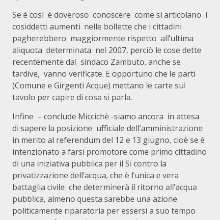
Se è così è doveroso conoscere come si articolano i
cosiddetti aumenti nelle bollette che i cittadini
pagherebbero maggiormente rispetto all’ultima
aliquota determinata nel 2007, perciò le cose dette
recentemente dal sindaco Zambuto, anche se
tardive, vanno verificate. E opportuno che le parti
(Comune e Girgenti Acque) mettano le carte sul
tavolo per capire di cosa si parla.
Infine – conclude Miccichè -siamo ancora in attesa
di sapere la posizione ufficiale dell’amministrazione
in merito al referendum del 12 e 13 giugno, cioè se è
intenzionato a farsi promotore come primo cittadino
di una iniziativa pubblica per il Si contro la
privatizzazione dell’acqua, che è l’unica e vera
battaglia civile che determinerà il ritorno all’acqua
pubblica, almeno questa sarebbe una azione
politicamente riparatoria per essersi a suo tempo