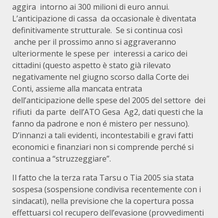
aggira intorno ai 300 milioni di euro annui.
L’anticipazione di cassa da occasionale è diventata
definitivamente strutturale. Se si continua così
anche per il prossimo anno si aggraveranno
ulteriormente le spese per interessi a carico dei
cittadini (questo aspetto è stato già rilevato
negativamente nel giugno scorso dalla Corte dei
Conti, assieme alla mancata entrata
dell’anticipazione delle spese del 2005 del settore dei
rifiuti da parte dell’ATO Gesa Ag2, dati questi che la
fanno da padrone e non é mistero per nessuno).
D’innanzi a tali evidenti, incontestabili e gravi fatti
economici e finanziari non si comprende perché si
continua a “struzzeggiare”.
Il fatto che la terza rata Tarsu o Tia 2005 sia stata
sospesa (sospensione condivisa recentemente con i
sindacati), nella previsione che la copertura possa
effettuarsi col recupero dell’evasione (provvedimenti