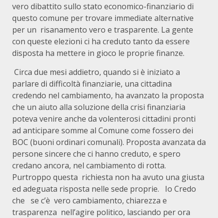
vero dibattito sullo stato economico-finanziario di
questo comune per trovare immediate alternative
per un risanamento vero e trasparente. La gente
con queste elezioni ci ha creduto tanto da essere
disposta ha mettere in gioco le proprie finanze.
Circa due mesi addietro, quando si è iniziato a
parlare di difficoltà finanziarie, una cittadina
credendo nel cambiamento, ha avanzato la proposta
che un aiuto alla soluzione della crisi finanziaria
poteva venire anche da volenterosi cittadini pronti
ad anticipare somme al Comune come fossero dei
BOC (buoni ordinari comunali). Proposta avanzata da
persone sincere che ci hanno creduto, e spero
credano ancora, nel cambiamento di rotta.
Purtroppo questa richiesta non ha avuto una giusta
ed adeguata risposta nelle sede proprie. Io Credo
che se c’è vero cambiamento, chiarezza e
trasparenza nell’agire politico, lasciando per ora