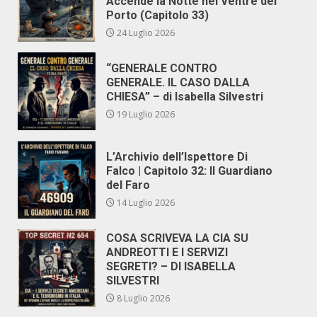
Accende la Notte nel Ventre del
Porto (Capitolo 33)
24 Luglio 2026
“GENERALE CONTRO
GENERALE. IL CASO DALLA
CHIESA” – di Isabella Silvestri
19 Luglio 2026
L’Archivio dell’Ispettore Di
Falco | Capitolo 32: Il Guardiano
del Faro
14 Luglio 2026
COSA SCRIVEVA LA CIA SU
ANDREOTTI E I SERVIZI
SEGRETI? – DI ISABELLA
SILVESTRI
8 Luglio 2026