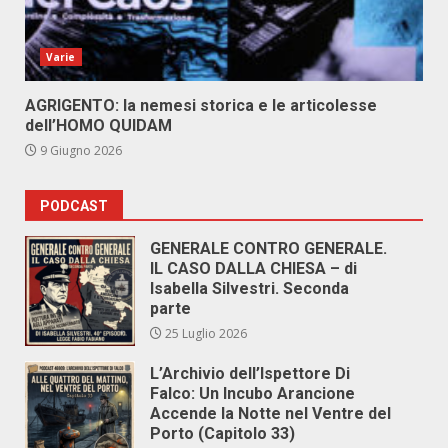
Varie
AGRIGENTO: la nemesi storica e le articolesse
dell’HOMO QUIDAM
9 Giugno 2026
PODCAST
GENERALE CONTRO GENERALE.
IL CASO DALLA CHIESA – di
Isabella Silvestri. Seconda
parte
25 Luglio 2026
L’Archivio dell’Ispettore Di
Falco: Un Incubo Arancione
Accende la Notte nel Ventre del
Porto (Capitolo 33)