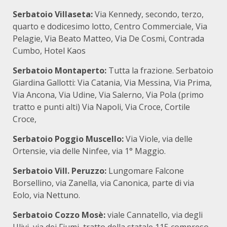
Serbatoio Villaseta:
Via Kennedy, secondo, terzo,
quarto e dodicesimo lotto, Centro Commerciale, Via
Pelagie, Via Beato Matteo, Via De Cosmi, Contrada
Cumbo, Hotel Kaos
Serbatoio Montaperto:
Tutta la frazione. Serbatoio
Giardina Gallotti: Via Catania, Via Messina, Via Prima,
Via Ancona, Via Udine, Via Salerno, Via Pola (primo
tratto e punti alti) Via Napoli, Via Croce, Cortile
Croce,
Serbatoio Poggio Muscello:
Via Viole, via delle
Ortensie, via delle Ninfee, via 1° Maggio.
Serbatoio Vill. Peruzzo:
Lungomare Falcone
Borsellino, via Zanella, via Canonica, parte di via
Eolo, via Nettuno.
Serbatoio Cozzo Mosè:
viale Cannatello, via degli