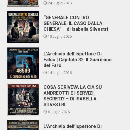
24 Luglio 2026
“GENERALE CONTRO
GENERALE. IL CASO DALLA
CHIESA” – di Isabella Silvestri
19 Luglio 2026
L’Archivio dell’Ispettore Di
Falco | Capitolo 32: Il Guardiano
del Faro
14 Luglio 2026
COSA SCRIVEVA LA CIA SU
ANDREOTTI E I SERVIZI
SEGRETI? – DI ISABELLA
SILVESTRI
8 Luglio 2026
L’Archivio dell’Ispettore Di