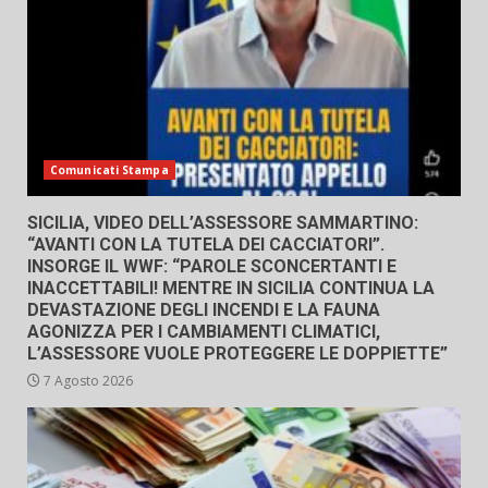
Comunicati Stampa
SICILIA, VIDEO DELL’ASSESSORE SAMMARTINO:
“AVANTI CON LA TUTELA DEI CACCIATORI”.
INSORGE IL WWF: “PAROLE SCONCERTANTI E
INACCETTABILI! MENTRE IN SICILIA CONTINUA LA
DEVASTAZIONE DEGLI INCENDI E LA FAUNA
AGONIZZA PER I CAMBIAMENTI CLIMATICI,
L’ASSESSORE VUOLE PROTEGGERE LE DOPPIETTE”
7 Agosto 2026