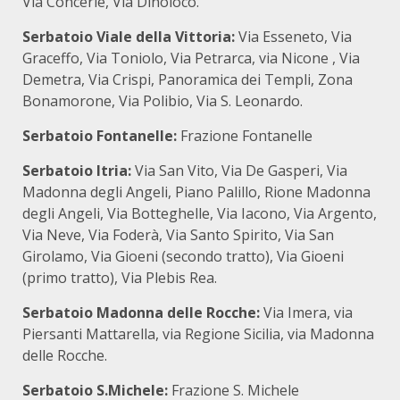
Via Concerie, Via Dinoloco.
Serbatoio Viale della Vittoria:
Via Esseneto, Via
Graceffo, Via Toniolo, Via Petrarca, via Nicone , Via
Demetra, Via Crispi, Panoramica dei Templi, Zona
Bonamorone, Via Polibio, Via S. Leonardo.
Serbatoio Fontanelle:
Frazione Fontanelle
Serbatoio Itria:
Via San Vito, Via De Gasperi, Via
Madonna degli Angeli, Piano Palillo, Rione Madonna
degli Angeli, Via Botteghelle, Via Iacono, Via Argento,
Via Neve, Via Foderà, Via Santo Spirito, Via San
Girolamo, Via Gioeni (secondo tratto), Via Gioeni
(primo tratto), Via Plebis Rea.
Serbatoio Madonna delle Rocche:
Via Imera, via
Piersanti Mattarella, via Regione Sicilia, via Madonna
delle Rocche.
Serbatoio S.Michele:
Frazione S. Michele