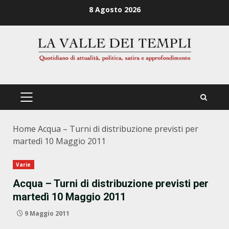
Zum
8 Agosto 2026
Inhalt
springen
PRIMÄRES
MENÜ
Home
Acqua – Turni di distribuzione previsti per
martedì 10 Maggio 2011
Varie
Acqua – Turni di distribuzione previsti per
martedì 10 Maggio 2011
9 Maggio 2011