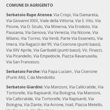
COMUNE DI AGRIGENTO
Serbatoio Rupe Atenea
: Via Crispi, Via Damareta,
Via Giovanni XXIII, Viale della Vittoria, Via S. Vito, Via
Picone, Via D. Siculo, Via Minerva, Via Erodoto, Via
Pausania, Via Genova, Via Venezia, Via Nicone, Via
Milano, Via Torino, Via Verdi, Parte Via Esseneto, Via
Imera, Via Ragazzi del 99, Via Cicerone (punti bassi),
Via XXV Aprile, Via Garibaldi (punti bassi), Vic. Finazzi,
Via Pirandello, Via Empedocle, Piazza Ravanusella,
Via San Francesco.
Serbatoio Forche:
Via Papa Luciani , Via Cicerone
(Punti Alti), C.da Mendolito.
Serbatoio Giardini:
Via Manzoni, Via Callicratide, Via
Tortorelle, Via Rapisardi, Via Bologna, Via Manzoni,
Via Callicratide, Via Tortorelle, Via Rapisardi, Via
Bologna, Via Dante, Via Acrone, Inail, Piazza Metello,