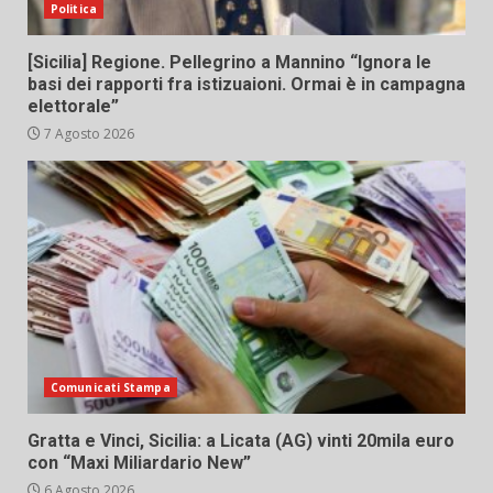
Politica
[Sicilia] Regione. Pellegrino a Mannino “Ignora le
basi dei rapporti fra istizuaioni. Ormai è in campagna
elettorale”
7 Agosto 2026
Comunicati Stampa
Gratta e Vinci, Sicilia: a Licata (AG) vinti 20mila euro
con “Maxi Miliardario New”
6 Agosto 2026