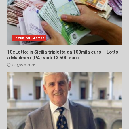
Comunicati Stampa
10eLotto: in Sicilia tripletta da 100mila euro – Lotto,
a Misilmeri (PA) vinti 13.500 euro
7 Agosto 2026