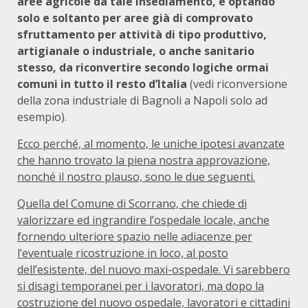
aree agricole da tale insediamento, e optando
solo e soltanto per aree già di comprovato
sfruttamento per attività di tipo produttivo,
artigianale o industriale, o anche sanitario
stesso, da riconvertire secondo logiche ormai
comuni in tutto il resto d’Italia
(vedi riconversione
della zona industriale di Bagnoli a Napoli solo ad
esempio).
Ecco perché, al momento, le uniche ipotesi avanzate
che hanno trovato la piena nostra approvazione,
nonché il nostro plauso, sono le due seguenti.
Quella del Comune di Scorrano, che chiede di
valorizzare ed ingrandire l’ospedale locale, anche
fornendo ulteriore spazio nelle adiacenze per
l’eventuale ricostruzione in loco, al posto
dell’esistente, del nuovo maxi-ospedale. Vi sarebbero
si disagi temporanei per i lavoratori, ma dopo la
costruzione del nuovo ospedale, lavoratori e cittadini