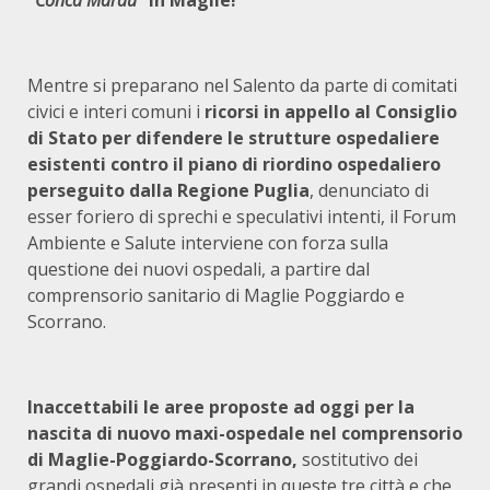
“
Conca Marau
” in Maglie!
Mentre si preparano nel Salento da parte di comitati
civici e interi comuni i
ricorsi in appello al Consiglio
di Stato per difendere le strutture ospedaliere
esistenti contro il piano di riordino ospedaliero
perseguito dalla Regione Puglia
, denunciato di
esser foriero di sprechi e speculativi intenti, il Forum
Ambiente e Salute interviene con forza sulla
questione dei nuovi ospedali, a partire dal
comprensorio sanitario di Maglie Poggiardo e
Scorrano.
Inaccettabili le aree proposte ad oggi per la
nascita di nuovo maxi-ospedale nel comprensorio
di Maglie-Poggiardo-Scorrano,
sostitutivo dei
grandi ospedali già presenti in queste tre città e che