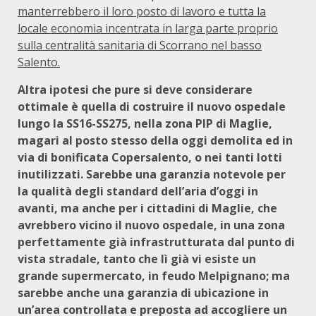
manterrebbero il loro posto di lavoro e tutta la
locale economia incentrata in larga parte proprio
sulla centralità sanitaria di Scorrano nel basso
Salento.
Altra ipotesi che pure si deve considerare
ottimale è quella di costruire il nuovo ospedale
lungo la SS16-SS275, nella zona PIP di Maglie,
magari al posto stesso della oggi demolita ed in
via di bonificata Copersalento, o nei tanti lotti
inutilizzati. Sarebbe una garanzia notevole per
la qualità degli standard dell’aria d’oggi in
avanti, ma anche per i cittadini di Maglie, che
avrebbero vicino il nuovo ospedale, in una zona
perfettamente già infrastrutturata dal punto di
vista stradale, tanto che lì già vi esiste un
grande supermercato, in feudo Melpignano; ma
sarebbe anche una garanzia di ubicazione in
un’area controllata e preposta ad accogliere un