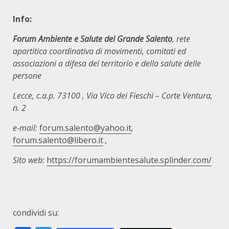
Info:
Forum Ambiente e Salute del Grande Salento
, rete
apartitica coordinativa di movimenti, comitati ed
associazioni a difesa del territorio e della salute delle
persone
Lecce, c.a.p. 73100
, Via Vico dei Fieschi – Corte Ventura,
n. 2
e-mail:
forum.salento@yahoo.it
,
forum.salento@libero.it
,
Sito web:
https://forumambientesalute.splinder.com/
condividi su: