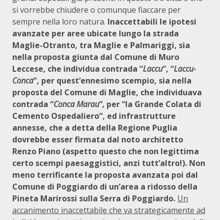
si vorrebbe chiudere o comunque fiaccare per
sempre nella loro natura.
Inaccettabili le ipotesi
avanzate per aree ubicate lungo la strada
Maglie-Otranto, tra Maglie e Palmariggi, sia
nella proposta giunta dal Comune di Muro
Leccese, che individua contrada “
Laccu
”, “
Laccu-
Conca
”, per quest’ennesimo scempio, sia nella
proposta del Comune di Maglie, che individuava
contrada “
Conca Marau
”
,
per “la Grande Colata di
Cemento Ospedaliero”, ed infrastrutture
annesse, che a detta della Regione Puglia
dovrebbe esser firmata dal noto architetto
Renzo Piano (aspetto questo che non legittima
certo scempi paesaggistici, anzi tutt’altro!). Non
meno terrificante la proposta avanzata poi dal
Comune di Poggiardo di un’area a ridosso della
Pineta Marirossi sulla Serra di Poggiardo.
Un
accanimento inaccettabile che va strategicamente ad