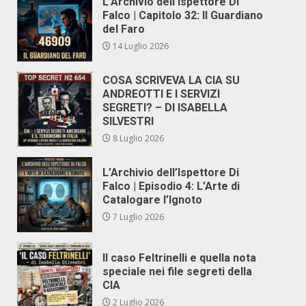
L’Archivio dell’Ispettore Di
Falco | Capitolo 32: Il Guardiano
del Faro
14 Luglio 2026
COSA SCRIVEVA LA CIA SU
ANDREOTTI E I SERVIZI
SEGRETI? – DI ISABELLA
SILVESTRI
8 Luglio 2026
L’Archivio dell’Ispettore Di
Falco | Episodio 4: L’Arte di
Catalogare l’Ignoto
7 Luglio 2026
Il caso Feltrinelli e quella nota
speciale nei file segreti della
CIA
2 Luglio 2026