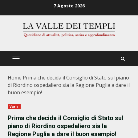
Zum
7 Agosto 2026
Inhalt
springen
PRIMÄRES
MENÜ
Home
Prima che decida il Consiglio di Stato sul piano
di Riordino ospedaliero sia la Regione Puglia a dare il
buon esempio!
Varie
Prima che decida il Consiglio di Stato sul
piano di Riordino ospedaliero sia la
Regione Puglia a dare il buon esempio!