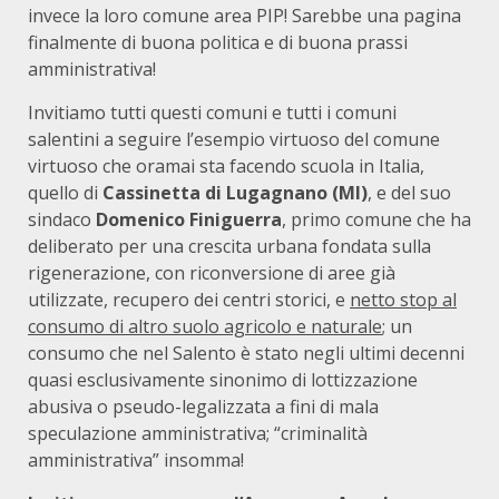
invece la loro comune area PIP! Sarebbe una pagina
finalmente di buona politica e di buona prassi
amministrativa!
Invitiamo tutti questi comuni e tutti i comuni
salentini a seguire l’esempio virtuoso del comune
virtuoso che oramai sta facendo scuola in Italia,
quello di
Cassinetta di Lugagnano (MI)
, e del suo
sindaco
Domenico Finiguerra
, primo comune che ha
deliberato per una crescita urbana fondata sulla
rigenerazione, con riconversione di aree già
utilizzate, recupero dei centri storici, e
netto stop al
consumo di altro suolo agricolo e naturale
; un
consumo che nel Salento è stato negli ultimi decenni
quasi esclusivamente sinonimo di lottizzazione
abusiva o pseudo-legalizzata a fini di mala
speculazione amministrativa; “criminalità
amministrativa” insomma!