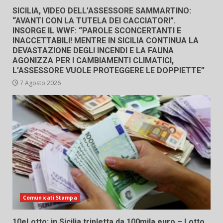
SICILIA, VIDEO DELL’ASSESSORE SAMMARTINO:
“AVANTI CON LA TUTELA DEI CACCIATORI”.
INSORGE IL WWF: “PAROLE SCONCERTANTI E
INACCETTABILI! MENTRE IN SICILIA CONTINUA LA
DEVASTAZIONE DEGLI INCENDI E LA FAUNA
AGONIZZA PER I CAMBIAMENTI CLIMATICI,
L’ASSESSORE VUOLE PROTEGGERE LE DOPPIETTE”
7 Agosto 2026
Comunicati Stampa
10eLotto: in Sicilia tripletta da 100mila euro – Lotto,