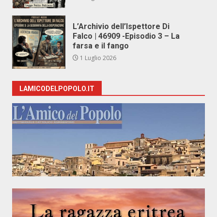
L’Archivio dell’Ispettore Di
Falco | 46909 -Episodio 3 – La
farsa e il fango
1 Luglio 2026
LAMICODELPOPOLO.IT