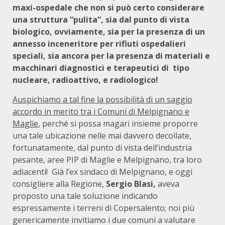
maxi-ospedale che non si può certo considerare
una struttura “pulita”, sia dal punto di vista
biologico, ovviamente, sia per la presenza di un
annesso inceneritore per rifiuti ospedalieri
speciali, sia ancora per la presenza di materiali e
macchinari diagnostici e terapeutici di tipo
nucleare, radioattivo, e radiologico!
Auspichiamo a tal fine la possibilità di un saggio
accordo in merito tra i Comuni di Melpignano e
Maglie
, perché si possa magari insieme proporre
una tale ubicazione nelle mai davvero decollate,
fortunatamente, dal punto di vista dell’industria
pesante, aree PIP di Maglie e Melpignano, tra loro
adiacenti! Già l’ex sindaco di Melpignano, e oggi
consigliere alla Regione,
Sergio Blasi,
aveva
proposto una tale soluzione indicando
espressamente i terreni di Copersalento; noi più
genericamente invitiamo i due comuni a valutare