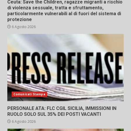
Ceuta: Save the Children, ragazze migranti a rischio
di violenza sessuale, tratta e sfruttamento,
particolarmente vulnerabili al di fuori del sistema di
protezione
6 Agosto 2026
Comunicati Stampa
PERSONALE ATA: FLC CGIL SICILIA, IMMISSIONI IN
RUOLO SOLO SUL 35% DEI POSTI VACANTI
6 Agosto 2026