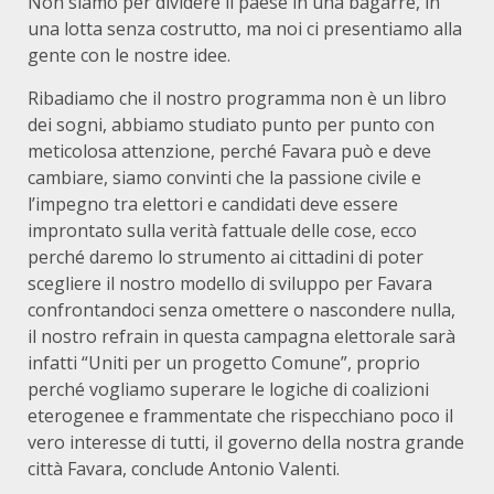
Non siamo per dividere il paese in una bagarre, in
una lotta senza costrutto, ma noi ci presentiamo alla
gente con le nostre idee.
Ribadiamo che il nostro programma non è un libro
dei sogni, abbiamo studiato punto per punto con
meticolosa attenzione, perché Favara può e deve
cambiare, siamo convinti che la passione civile e
l’impegno tra elettori e candidati deve essere
improntato sulla verità fattuale delle cose, ecco
perché daremo lo strumento ai cittadini di poter
scegliere il nostro modello di sviluppo per Favara
confrontandoci senza omettere o nascondere nulla,
il nostro refrain in questa campagna elettorale sarà
infatti “Uniti per un progetto Comune”, proprio
perché vogliamo superare le logiche di coalizioni
eterogenee e frammentate che rispecchiano poco il
vero interesse di tutti, il governo della nostra grande
città Favara, conclude Antonio Valenti.