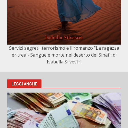
Servizi segreti, terrorismo e il romanzo "La ragazza
eritrea - Sangue e morte nel deserto del Sinai", di
Isabella Silvestri
LEGGI ANCHE