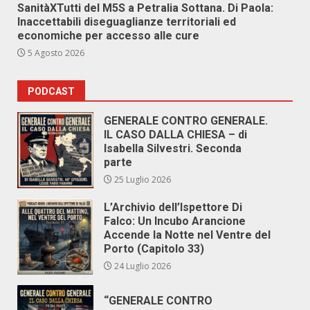
SanitàXTutti del M5S a Petralia Sottana. Di Paola:
Inaccettabili diseguaglianze territoriali ed
economiche per accesso alle cure
5 Agosto 2026
PODCAST
GENERALE CONTRO GENERALE.
IL CASO DALLA CHIESA – di
Isabella Silvestri. Seconda
parte
25 Luglio 2026
L’Archivio dell’Ispettore Di
Falco: Un Incubo Arancione
Accende la Notte nel Ventre del
Porto (Capitolo 33)
24 Luglio 2026
“GENERALE CONTRO