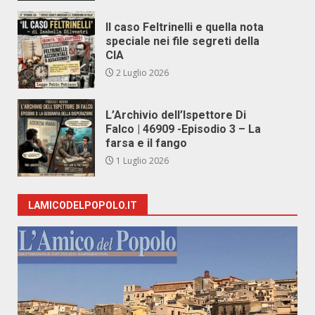
Il caso Feltrinelli e quella nota
speciale nei file segreti della
CIA
2 Luglio 2026
L’Archivio dell’Ispettore Di
Falco | 46909 -Episodio 3 – La
farsa e il fango
1 Luglio 2026
LAMICODELPOPOLO.IT