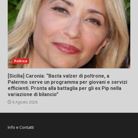
Politica
[Sicilia] Caronia: “Basta valzer di poltrone, a
Palermo serve un programma per giovani e servizi
efficienti. Pronta alla battaglia per gli ex Pip nella
variazione di bilancio”
6 Agosto 2026
Info e Contatti