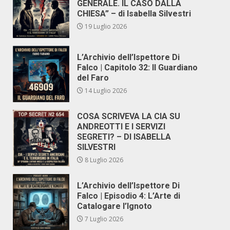
GENERALE. IL CASO DALLA
CHIESA” – di Isabella Silvestri
19 Luglio 2026
L’Archivio dell’Ispettore Di
Falco | Capitolo 32: Il Guardiano
del Faro
14 Luglio 2026
COSA SCRIVEVA LA CIA SU
ANDREOTTI E I SERVIZI
SEGRETI? – DI ISABELLA
SILVESTRI
8 Luglio 2026
L’Archivio dell’Ispettore Di
Falco | Episodio 4: L’Arte di
Catalogare l’Ignoto
7 Luglio 2026