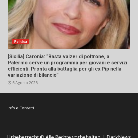
Politica
[Sicilia] Caronia: “Basta valzer di poltrone, a
Palermo serve un programma per giovani e servizi
efficienti. Pronta alla battaglia per gli ex Pip nella
variazione di bilancio”
6 Agosto 2026
Info e Contatti
Urheberrecht © Alle Rechte vorbehalten.
|
DarkNews