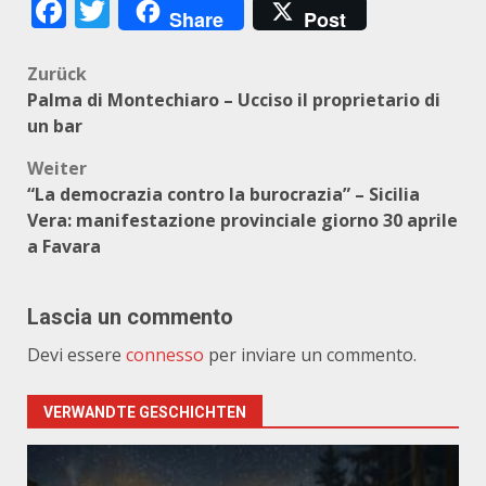
Facebook
Twitter
Share
Post
Beitragsnavigation
Zurück
Palma di Montechiaro – Ucciso il proprietario di
un bar
Weiter
“La democrazia contro la burocrazia” – Sicilia
Vera: manifestazione provinciale giorno 30 aprile
a Favara
Lascia un commento
Devi essere
connesso
per inviare un commento.
VERWANDTE GESCHICHTEN