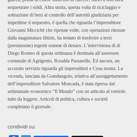
sequestrare i soldi. Altra storia, questa volta di riciclaggio e
sottrazione di beni al controllo dell’autorità giudiziaria per
impedirne il sequestro, è quella che riguarda l’imprenditore
Giovanni Miccichè che ripetute volte, con operazioni ritenute
dalla magistratura fittizie, ha tentato di trasferire a terzi
(prestanome) ingenti somme di denaro. L’intervistona di di
Diego Romeo di questa settimana è destinata all’assessore
comunale di Agrigento, Rosalda Passarello. Ed ancora, un
accurato servizio riguarda gli imprenditori e Cosa nostra. La
vicenda, lanciata da Grandangolo, relativa all’assoggettamento
dell’imprenditore Salvatore Moncada, è stata ripresa dal
settimanale economico “Il Mondo” con un articolo al vetriolo
tutto da leggere. Articoli di politica, cultura e società
completano il giornale.
condividi su: