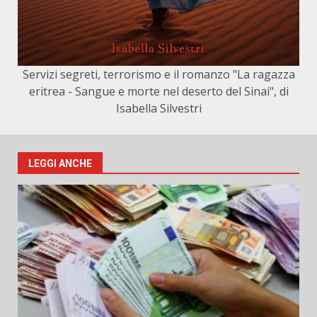
Servizi segreti, terrorismo e il romanzo "La ragazza
eritrea - Sangue e morte nel deserto del Sinai", di
Isabella Silvestri
LEGGI ANCHE