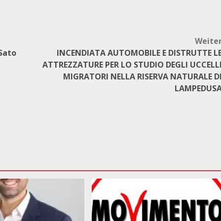
Weite
Sato
INCENDIATA AUTOMOBILE E DISTRUTTE L
ATTREZZATURE PER LO STUDIO DEGLI UCCELL
MIGRATORI NELLA RISERVA NATURALE D
LAMPEDUS