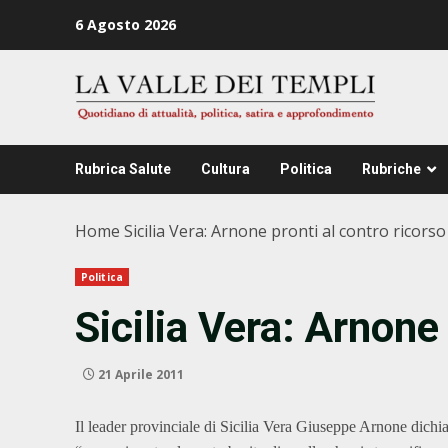
Zum
6 Agosto 2026
Inhalt
springen
Rubrica Salute
Cultura
Politica
Rubriche
Home
Sicilia Vera: Arnone pronti al contro ricorso
Politica
Sicilia Vera: Arnone 
21 Aprile 2011
Il leader provinciale di Sicilia Vera Giuseppe Arnone dichia