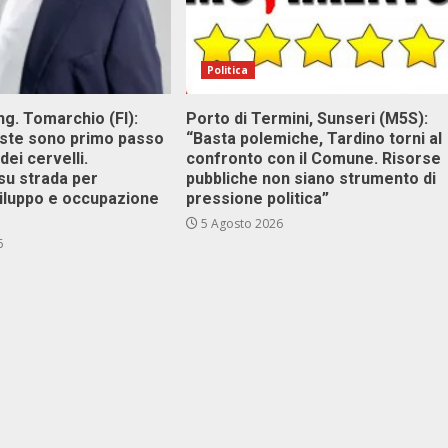
Politica
g. Tomarchio (FI):
Porto di Termini, Sunseri (M5S):
este sono primo passo
“Basta polemiche, Tardino torni al
dei cervelli.
confronto con il Comune. Risorse
su strada per
pubbliche non siano strumento di
viluppo e occupazione
pressione politica”
5 Agosto 2026
6