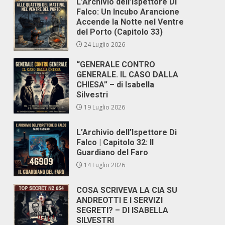
L’Archivio dell’Ispettore Di
Falco: Un Incubo Arancione
Accende la Notte nel Ventre
del Porto (Capitolo 33)
24 Luglio 2026
“GENERALE CONTRO
GENERALE. IL CASO DALLA
CHIESA” – di Isabella
Silvestri
19 Luglio 2026
L’Archivio dell’Ispettore Di
Falco | Capitolo 32: Il
Guardiano del Faro
14 Luglio 2026
COSA SCRIVEVA LA CIA SU
ANDREOTTI E I SERVIZI
SEGRETI? – DI ISABELLA
SILVESTRI