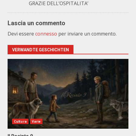
GRAZIE DELL’OSPITALITA’
Lascia un commento
Devi essere
connesso
per inviare un commento.
VERWANDTE GESCHICHTEN
Cultura
Varie