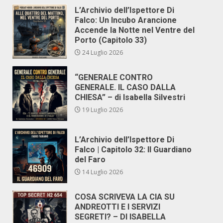
L’Archivio dell’Ispettore Di
Falco: Un Incubo Arancione
Accende la Notte nel Ventre del
Porto (Capitolo 33)
24 Luglio 2026
“GENERALE CONTRO
GENERALE. IL CASO DALLA
CHIESA” – di Isabella Silvestri
19 Luglio 2026
L’Archivio dell’Ispettore Di
Falco | Capitolo 32: Il Guardiano
del Faro
14 Luglio 2026
COSA SCRIVEVA LA CIA SU
ANDREOTTI E I SERVIZI
SEGRETI? – DI ISABELLA