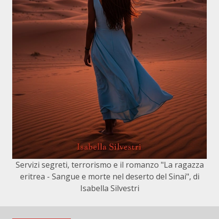
Servizi segreti, terrorismo e il romanzo "La ragazza
eritrea - Sangue e morte nel deserto del Sinai", di
Isabella Silvestri