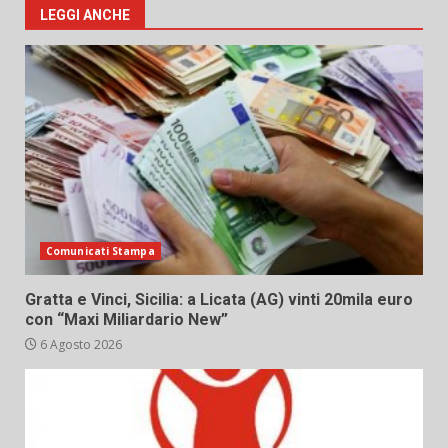
LEGGI ANCHE
Comunicati Stampa
Gratta e Vinci, Sicilia: a Licata (AG) vinti 20mila euro
con “Maxi Miliardario New”
6 Agosto 2026