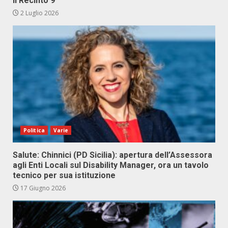
Il Recinto 9
2 Luglio 2026
Politica
Varie
Salute: Chinnici (PD Sicilia): apertura dell’Assessora
agli Enti Locali sul Disability Manager, ora un tavolo
tecnico per sua istituzione
17 Giugno 2026