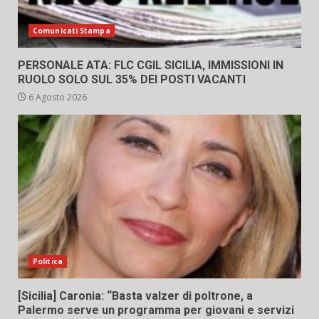
Comunicati Stampa
PERSONALE ATA: FLC CGIL SICILIA, IMMISSIONI IN
RUOLO SOLO SUL 35% DEI POSTI VACANTI
6 Agosto 2026
Politica
[Sicilia] Caronia: “Basta valzer di poltrone, a
Palermo serve un programma per giovani e servizi