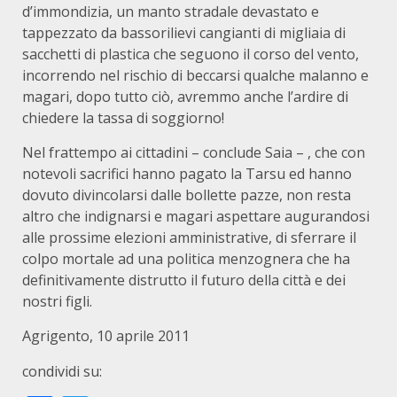
d’immondizia, un manto stradale devastato e
tappezzato da bassorilievi cangianti di migliaia di
sacchetti di plastica che seguono il corso del vento,
incorrendo nel rischio di beccarsi qualche malanno e
magari, dopo tutto ciò, avremmo anche l’ardire di
chiedere la tassa di soggiorno!
Nel frattempo ai cittadini – conclude Saia – , che con
notevoli sacrifici hanno pagato la Tarsu ed hanno
dovuto divincolarsi dalle bollette pazze, non resta
altro che indignarsi e magari aspettare augurandosi
alle prossime elezioni amministrative, di sferrare il
colpo mortale ad una politica menzognera che ha
definitivamente distrutto il futuro della città e dei
nostri figli.
Agrigento, 10 aprile 2011
condividi su: