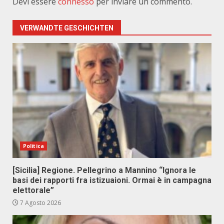
Devi essere
connesso
per inviare un commento.
VERWANDTE GESCHICHTEN
Politica
[Sicilia] Regione. Pellegrino a Mannino “Ignora le
basi dei rapporti fra istizuaioni. Ormai è in campagna
elettorale”
7 Agosto 2026