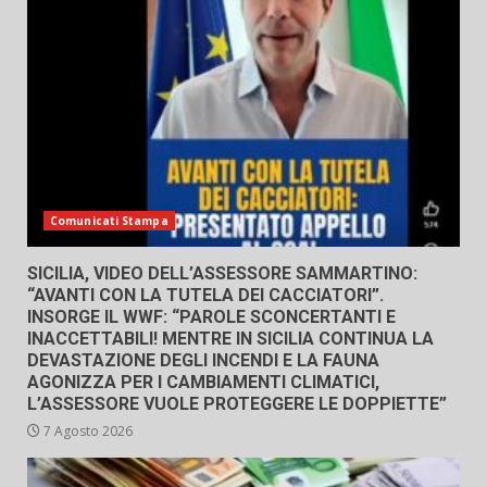
Comunicati Stampa
SICILIA, VIDEO DELL’ASSESSORE SAMMARTINO:
“AVANTI CON LA TUTELA DEI CACCIATORI”.
INSORGE IL WWF: “PAROLE SCONCERTANTI E
INACCETTABILI! MENTRE IN SICILIA CONTINUA LA
DEVASTAZIONE DEGLI INCENDI E LA FAUNA
AGONIZZA PER I CAMBIAMENTI CLIMATICI,
L’ASSESSORE VUOLE PROTEGGERE LE DOPPIETTE”
7 Agosto 2026