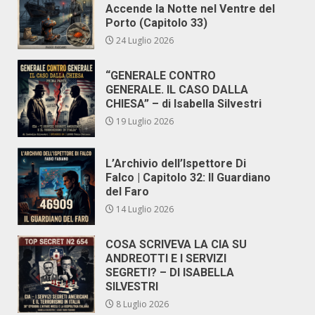
Accende la Notte nel Ventre del
Porto (Capitolo 33)
24 Luglio 2026
“GENERALE CONTRO
GENERALE. IL CASO DALLA
CHIESA” – di Isabella Silvestri
19 Luglio 2026
L’Archivio dell’Ispettore Di
Falco | Capitolo 32: Il Guardiano
del Faro
14 Luglio 2026
COSA SCRIVEVA LA CIA SU
ANDREOTTI E I SERVIZI
SEGRETI? – DI ISABELLA
SILVESTRI
8 Luglio 2026