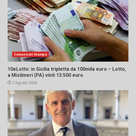
Comunicati Stampa
10eLotto: in Sicilia tripletta da 100mila euro – Lotto,
a Misilmeri (PA) vinti 13.500 euro
7 Agosto 2026