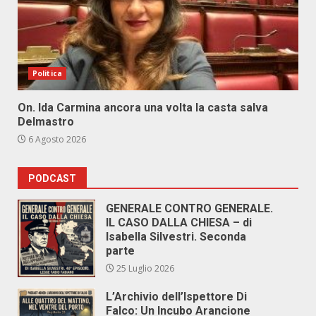
Politica
On. Ida Carmina ancora una volta la casta salva
Delmastro
6 Agosto 2026
PODCAST
GENERALE CONTRO GENERALE.
IL CASO DALLA CHIESA – di
Isabella Silvestri. Seconda
parte
25 Luglio 2026
L’Archivio dell’Ispettore Di
Falco: Un Incubo Arancione