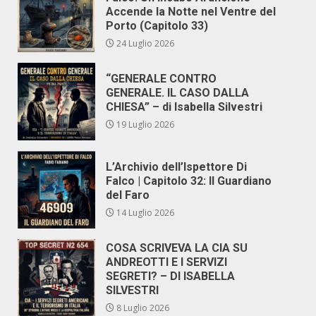
Accende la Notte nel Ventre del
Porto (Capitolo 33)
24 Luglio 2026
“GENERALE CONTRO
GENERALE. IL CASO DALLA
CHIESA” – di Isabella Silvestri
19 Luglio 2026
L’Archivio dell’Ispettore Di
Falco | Capitolo 32: Il Guardiano
del Faro
14 Luglio 2026
COSA SCRIVEVA LA CIA SU
ANDREOTTI E I SERVIZI
SEGRETI? – DI ISABELLA
SILVESTRI
8 Luglio 2026