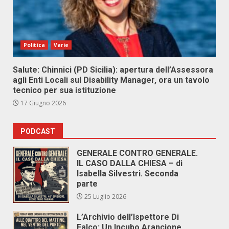
Politica
Varie
Salute: Chinnici (PD Sicilia): apertura dell’Assessora
agli Enti Locali sul Disability Manager, ora un tavolo
tecnico per sua istituzione
17 Giugno 2026
PODCAST
GENERALE CONTRO GENERALE.
IL CASO DALLA CHIESA – di
Isabella Silvestri. Seconda
parte
25 Luglio 2026
L’Archivio dell’Ispettore Di
Falco: Un Incubo Arancione