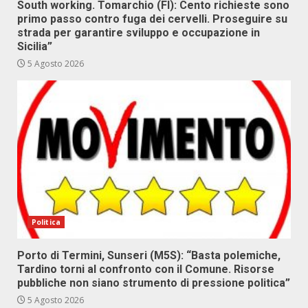
South working. Tomarchio (FI): Cento richieste sono
primo passo contro fuga dei cervelli. Proseguire su
strada per garantire sviluppo e occupazione in
Sicilia”
5 Agosto 2026
Politica
Porto di Termini, Sunseri (M5S): “Basta polemiche,
Tardino torni al confronto con il Comune. Risorse
pubbliche non siano strumento di pressione politica”
5 Agosto 2026