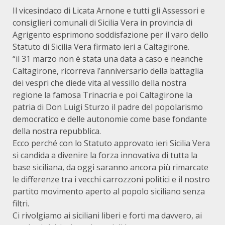
Il vicesindaco di Licata Arnone e tutti gli Assessori e
consiglieri comunali di Sicilia Vera in provincia di
Agrigento esprimono soddisfazione per il varo dello
Statuto di Sicilia Vera firmato ieri a Caltagirone.
“il 31 marzo non è stata una data a caso e neanche
Caltagirone, ricorreva l’anniversario della battaglia
dei vespri che diede vita al vessillo della nostra
regione la famosa Trinacria e poi Caltagirone la
patria di Don Luigi Sturzo il padre del popolarismo
democratico e delle autonomie come base fondante
della nostra repubblica.
Ecco perché con lo Statuto approvato ieri Sicilia Vera
si candida a divenire la forza innovativa di tutta la
base siciliana, da oggi saranno ancora più rimarcate
le differenze tra i vecchi carrozzoni politici e il nostro
partito movimento aperto al popolo siciliano senza
filtri.
Ci rivolgiamo ai siciliani liberi e forti ma davvero, ai