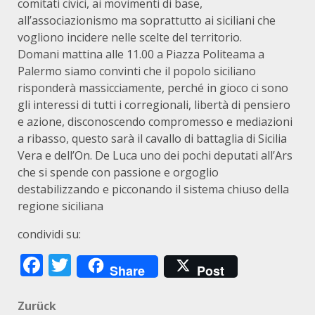
comitati civici, ai movimenti di base,
all’associazionismo ma soprattutto ai siciliani che
vogliono incidere nelle scelte del territorio.
Domani mattina alle 11.00 a Piazza Politeama a
Palermo siamo convinti che il popolo siciliano
risponderà massicciamente, perché in gioco ci sono
gli interessi di tutti i corregionali, libertà di pensiero
e azione, disconoscendo compromesso e mediazioni
a ribasso, questo sarà il cavallo di battaglia di Sicilia
Vera e dell’On. De Luca uno dei pochi deputati all’Ars
che si spende con passione e orgoglio
destabilizzando e picconando il sistema chiuso della
regione siciliana
condividi su:
Facebook
Twitter
Share
Post
Beitragsnavigation
Zurück