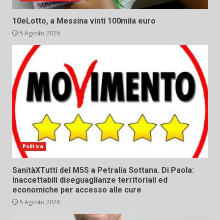
10eLotto, a Messina vinti 100mila euro
5 Agosto 2026
Politica
SanitàXTutti del M5S a Petralia Sottana. Di Paola:
Inaccettabili diseguaglianze territoriali ed
economiche per accesso alle cure
5 Agosto 2026