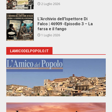
2 Luglio 2026
L’Archivio dell’Ispettore Di
Falco | 46909 -Episodio 3 – La
farsa e il fango
1 Luglio 2026
LAMICODELPOPOLO.IT