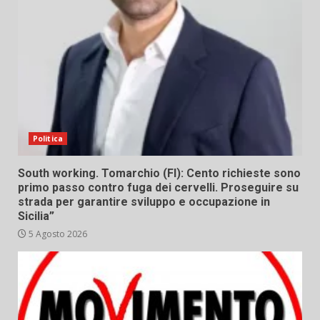
Politica
South working. Tomarchio (FI): Cento richieste sono
primo passo contro fuga dei cervelli. Proseguire su
strada per garantire sviluppo e occupazione in
Sicilia”
5 Agosto 2026