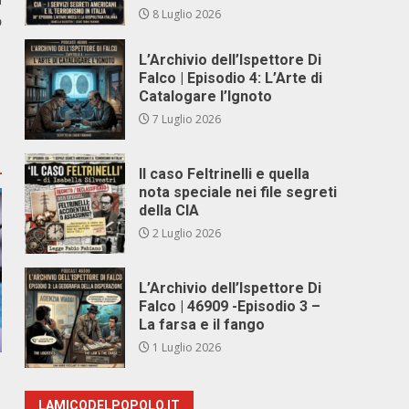
8 Luglio 2026
o
L’Archivio dell’Ispettore Di
Falco | Episodio 4: L’Arte di
Catalogare l’Ignoto
7 Luglio 2026
Il caso Feltrinelli e quella
nota speciale nei file segreti
della CIA
2 Luglio 2026
L’Archivio dell’Ispettore Di
Falco | 46909 -Episodio 3 –
La farsa e il fango
1 Luglio 2026
LAMICODELPOPOLO.IT