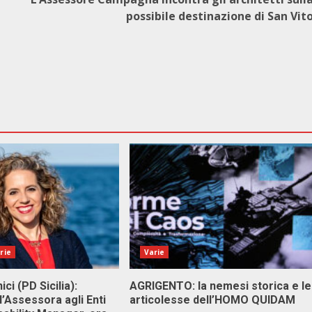
possibile destinazione di San Vit
rie
Varie
ici (PD Sicilia):
AGRIGENTO: la nemesi storica e le
l’Assessora agli Enti
articolesse dell’HOMO QUIDAM