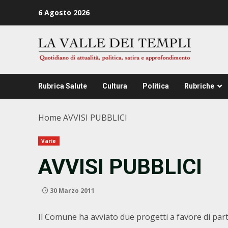
Zum
6 Agosto 2026
Inhalt
springen
Rubrica Salute
Cultura
Politica
Rubriche
Home
AVVISI PUBBLICI
Varie
AVVISI PUBBLICI
30 Marzo 2011
Il Comune ha avviato due progetti a favore di part