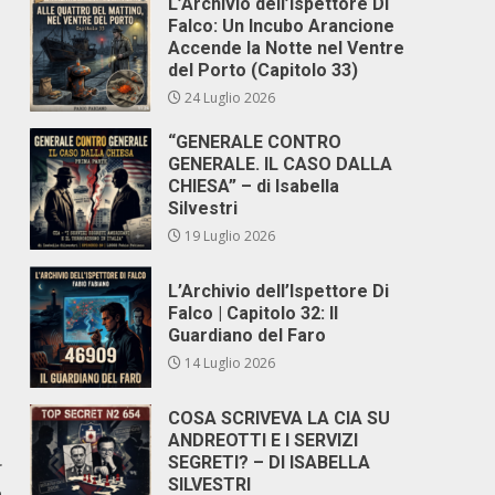
L’Archivio dell’Ispettore Di
Falco: Un Incubo Arancione
Accende la Notte nel Ventre
del Porto (Capitolo 33)
24 Luglio 2026
“GENERALE CONTRO
GENERALE. IL CASO DALLA
CHIESA” – di Isabella
Silvestri
19 Luglio 2026
L’Archivio dell’Ispettore Di
Falco | Capitolo 32: Il
Guardiano del Faro
14 Luglio 2026
COSA SCRIVEVA LA CIA SU
ANDREOTTI E I SERVIZI
SEGRETI? – DI ISABELLA
r
SILVESTRI
a