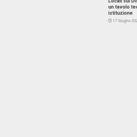
Locali sul D
un tavolo te
istituzione
17 Giugno 20