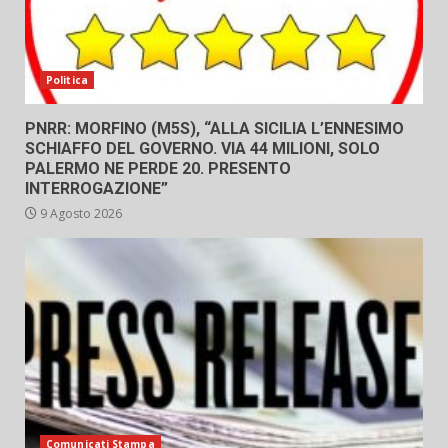
Politica
PNRR: MORFINO (M5S), “ALLA SICILIA L’ENNESIMO
SCHIAFFO DEL GOVERNO. VIA 44 MILIONI, SOLO
PALERMO NE PERDE 20. PRESENTO
INTERROGAZIONE”
9 Agosto 2026
Comunicati Stampa