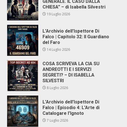
GENERALE. IL CASO DALLA
CHIESA” – di Isabella Silvestri
19 Luglio 2026
L’Archivio dell’Ispettore Di
Falco | Capitolo 32: Il Guardiano
del Faro
14 Luglio 2026
COSA SCRIVEVA LA CIA SU
ANDREOTTI E I SERVIZI
SEGRETI? – DI ISABELLA
SILVESTRI
8 Luglio 2026
L’Archivio dell’Ispettore Di
Falco | Episodio 4: L’Arte di
Catalogare l’Ignoto
7 Luglio 2026