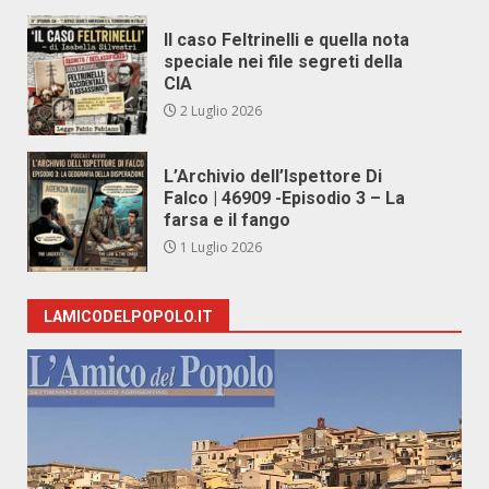
Il caso Feltrinelli e quella nota
speciale nei file segreti della
CIA
2 Luglio 2026
L’Archivio dell’Ispettore Di
Falco | 46909 -Episodio 3 – La
farsa e il fango
1 Luglio 2026
LAMICODELPOPOLO.IT