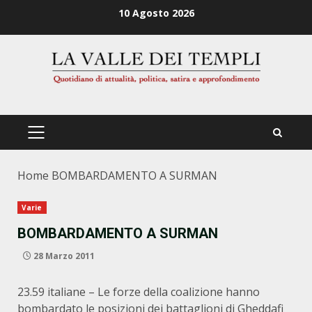
Zum
10 Agosto 2026
Inhalt
springen
PRIMÄRES
MENÜ
Home
BOMBARDAMENTO A SURMAN
Varie
BOMBARDAMENTO A SURMAN
28 Marzo 2011
23.59 italiane – Le forze della coalizione hanno
bombardato le posizioni dei battaglioni di Gheddafi