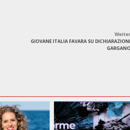
Weite
GIOVANE ITALIA FAVARA SU DICHIARAZION
GARGAN