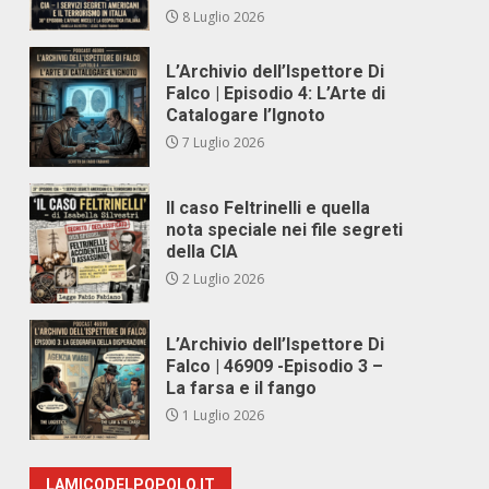
8 Luglio 2026
L’Archivio dell’Ispettore Di
Falco | Episodio 4: L’Arte di
Catalogare l’Ignoto
7 Luglio 2026
Il caso Feltrinelli e quella
nota speciale nei file segreti
della CIA
2 Luglio 2026
L’Archivio dell’Ispettore Di
Falco | 46909 -Episodio 3 –
La farsa e il fango
1 Luglio 2026
LAMICODELPOPOLO.IT