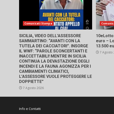
Comunicati Stampa
Comunic
SICILIA, VIDEO DELL’ASSESSORE
10eLotto: 
SAMMARTINO: “AVANTI CON LA
euro – Lo
TUTELA DEI CACCIATORI”. INSORGE
13.500 e
IL WWF: “PAROLE SCONCERTANTI E
7 Agosto
INACCETTABILI! MENTRE IN SICILIA
CONTINUA LA DEVASTAZIONE DEGLI
INCENDI E LA FAUNA AGONIZZA PER I
CAMBIAMENTI CLIMATICI,
L’ASSESSORE VUOLE PROTEGGERE LE
DOPPIETTE”
7 Agosto 2026
Info e Contatti