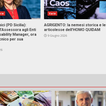
rie
Varie
ici (PD Sicilia):
AGRIGENTO: la nemesi storica e le
l’Assessora agli Enti
articolesse dell’HOMO QUIDAM
isability Manager, ora
9 Giugno 2026
cnico per sua
26