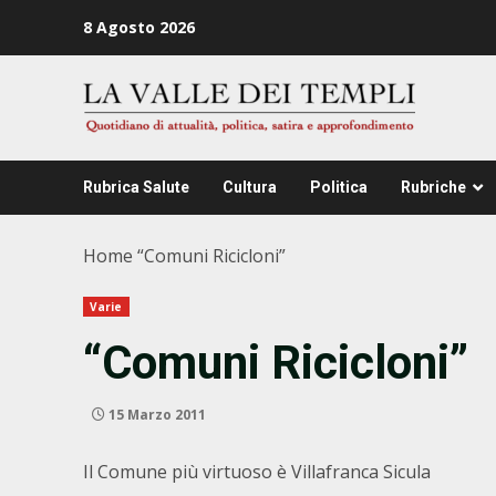
Zum
8 Agosto 2026
Inhalt
springen
Rubrica Salute
Cultura
Politica
Rubriche
Home
“Comuni Ricicloni”
Varie
“Comuni Ricicloni”
15 Marzo 2011
Il Comune più virtuoso è Villafranca Sicula