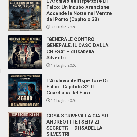
L’Archivio dell’Ispettore Di
Falco: Un Incubo Arancione
Accende la Notte nel Ventre
del Porto (Capitolo 33)
24 Luglio 2026
“GENERALE CONTRO
GENERALE. IL CASO DALLA
CHIESA” – di Isabella
Silvestri
19 Luglio 2026
l
L’Archivio dell’Ispettore Di
Falco | Capitolo 32: Il
Guardiano del Faro
14 Luglio 2026
COSA SCRIVEVA LA CIA SU
ANDREOTTI E I SERVIZI
SEGRETI? – DI ISABELLA
SILVESTRI