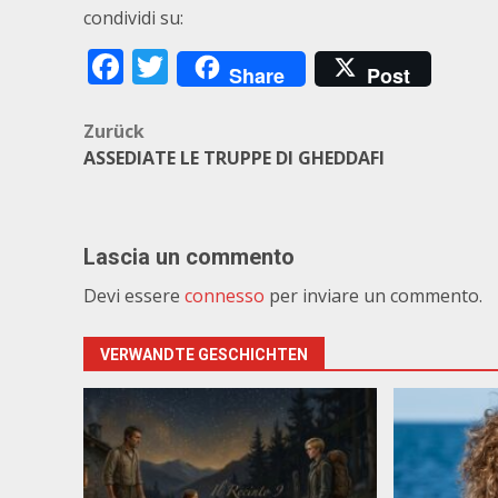
condividi su:
Facebook
Twitter
Share
Post
Beitragsnavigation
Zurück
ASSEDIATE LE TRUPPE DI GHEDDAFI
Lascia un commento
Devi essere
connesso
per inviare un commento.
VERWANDTE GESCHICHTEN