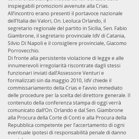
inspiegabili promozioni avvenute alla Crias.
All’incontro erano presenti il portavoce nazionale
dell’Italia dei Valori, On. Leoluca Orlando, il
segretario regionale del partito in Sicilia, Sen. Fabio
Giambrone, il segretario provinciale IdV di Catania,
Silvio Di Napoli e il consigliere provinciale, Giacomo
Porrovecchio.
Di fronte alla persistente violazione di legge e alle
innumerevoli irregolarità riscontrate dagli stessi
funzionari inviati dall’Assessore Venturi e
formalizzati sin da maggio 2010, IdV chiede il
commissariamento della Crias e l’avvio immediato
delle procedure per la scelta del direttore generale. Il
contenuto della conferenza stampa di oggi verrà
comunicato dall’On. Orlando e dal Sen. Giambrone
alla Procura della Corte di Conti e alla Procura della
Repubblica competente per l’accertamento di ogni
eventuale ipotesi di responsabilità penale di danno