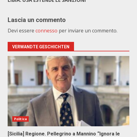
LIBIA. USA ESTENDE LE SANZIONI
Lascia un commento
Devi essere
connesso
per inviare un commento.
VERWANDTE GESCHICHTEN
Politica
[Sicilia] Regione. Pellegrino a Mannino “Ignora le