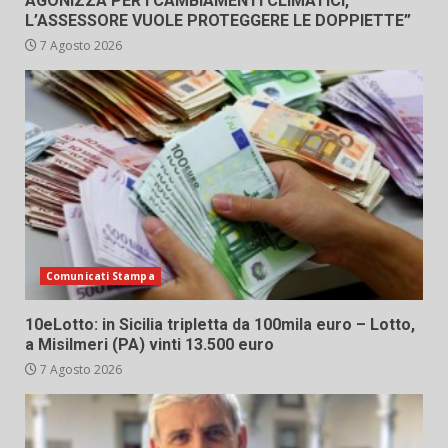
AGONIZZA PER I CAMBIAMENTI CLIMATICI,
L’ASSESSORE VUOLE PROTEGGERE LE DOPPIETTE”
7 Agosto 2026
Comunicati Stampa
10eLotto: in Sicilia tripletta da 100mila euro – Lotto,
a Misilmeri (PA) vinti 13.500 euro
7 Agosto 2026