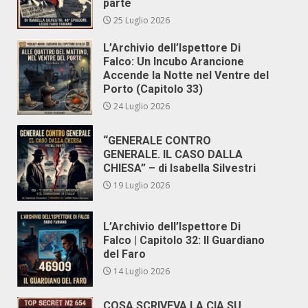
parte
25 Luglio 2026
L’Archivio dell’Ispettore Di
Falco: Un Incubo Arancione
Accende la Notte nel Ventre del
Porto (Capitolo 33)
24 Luglio 2026
“GENERALE CONTRO
GENERALE. IL CASO DALLA
CHIESA” – di Isabella Silvestri
19 Luglio 2026
L’Archivio dell’Ispettore Di
Falco | Capitolo 32: Il Guardiano
del Faro
14 Luglio 2026
COSA SCRIVEVA LA CIA SU