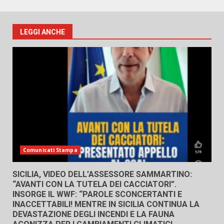
LEGGI ANCHE
Comunicati Stampa
SICILIA, VIDEO DELL’ASSESSORE SAMMARTINO:
“AVANTI CON LA TUTELA DEI CACCIATORI”.
INSORGE IL WWF: “PAROLE SCONCERTANTI E
INACCETTABILI! MENTRE IN SICILIA CONTINUA LA
DEVASTAZIONE DEGLI INCENDI E LA FAUNA