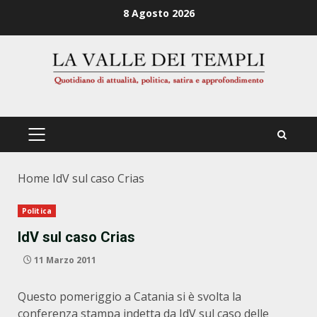
Zum
8 Agosto 2026
Inhalt
springen
PRIMÄRES
MENÜ
Home
IdV sul caso Crias
Politica
IdV sul caso Crias
11 Marzo 2011
Questo pomeriggio a Catania si è svolta la
conferenza stampa indetta da IdV sul caso delle