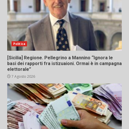
Politica
[Sicilia] Regione. Pellegrino a Mannino “Ignora le
basi dei rapporti fra istizuaioni. Ormai è in campagna
elettorale”
7 Agosto 2026