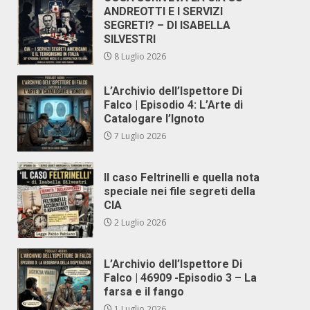
ANDREOTTI E I SERVIZI
SEGRETI? – DI ISABELLA
SILVESTRI
8 Luglio 2026
L’Archivio dell’Ispettore Di
Falco | Episodio 4: L’Arte di
Catalogare l’Ignoto
7 Luglio 2026
Il caso Feltrinelli e quella nota
speciale nei file segreti della
CIA
2 Luglio 2026
L’Archivio dell’Ispettore Di
Falco | 46909 -Episodio 3 – La
farsa e il fango
1 Luglio 2026