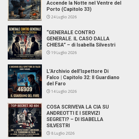
Accende la Notte nel Ventre del
Porto (Capitolo 33)
24 Luglio 2026
“GENERALE CONTRO
GENERALE. IL CASO DALLA
CHIESA” – di Isabella Silvestri
19 Luglio 2026
L’Archivio dell’Ispettore Di
Falco | Capitolo 32: Il Guardiano
del Faro
14 Luglio 2026
COSA SCRIVEVA LA CIA SU
ANDREOTTI E I SERVIZI
SEGRETI? – DI ISABELLA
SILVESTRI
8 Luglio 2026