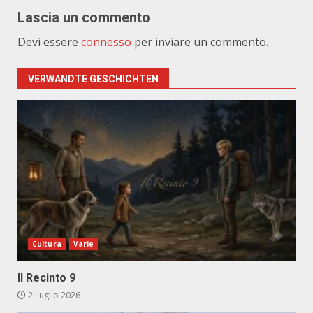
Lascia un commento
Devi essere
connesso
per inviare un commento.
VERWANDTE GESCHICHTEN
Cultura
Varie
Il Recinto 9
2 Luglio 2026