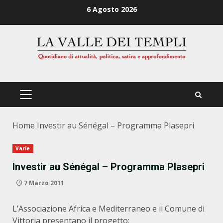
Zum
6 Agosto 2026
Inhalt
springen
PRIMÄRES
MENÜ
Home
Investir au Sénégal – Programma Plasepri
Varie
Investir au Sénégal – Programma Plasepri
7 Marzo 2011
L’Associazione Africa e Mediterraneo e il Comune di
Vittoria presentano il progetto: