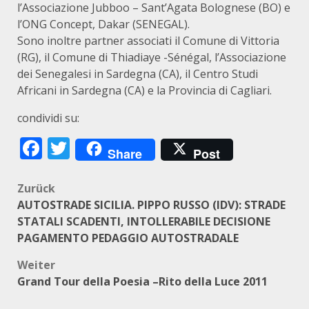
l’Associazione Jubboo – Sant’Agata Bolognese (BO) e
l’ONG Concept, Dakar (SENEGAL).
Sono inoltre partner associati il Comune di Vittoria
(RG), il Comune di Thiadiaye -Sénégal, l’Associazione
dei Senegalesi in Sardegna (CA), il Centro Studi
Africani in Sardegna (CA) e la Provincia di Cagliari.
condividi su:
Facebook
Twitter
Share
Post
Beitragsnavigation
Zurück
AUTOSTRADE SICILIA. PIPPO RUSSO (IDV): STRADE
STATALI SCADENTI, INTOLLERABILE DECISIONE
PAGAMENTO PEDAGGIO AUTOSTRADALE
Weiter
Grand Tour della Poesia –Rito della Luce 2011