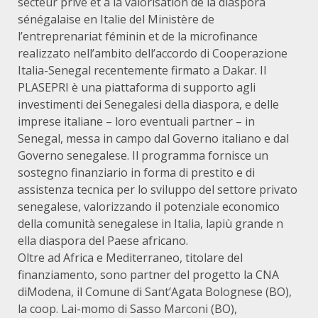
secteur privé et à la valorisation de la diaspora
sénégalaise en Italie del Ministère de
l’entreprenariat féminin et de la microfinance
realizzato nell’ambito dell’accordo di Cooperazione
Italia-Senegal recentemente firmato a Dakar. Il
PLASEPRI è una piattaforma di supporto agli
investimenti dei Senegalesi della diaspora, e delle
imprese italiane – loro eventuali partner – in
Senegal, messa in campo dal Governo italiano e dal
Governo senegalese. Il programma fornisce un
sostegno finanziario in forma di prestito e di
assistenza tecnica per lo sviluppo del settore privato
senegalese, valorizzando il potenziale economico
della comunità senegalese in Italia, lapiù grande n
ella diaspora del Paese africano.
Oltre ad Africa e Mediterraneo, titolare del
finanziamento, sono partner del progetto la CNA
diModena, il Comune di Sant’Agata Bolognese (BO),
la coop. Lai-momo di Sasso Marconi (BO),