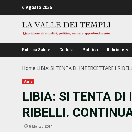
Zum
6 Agosto 2026
Inhalt
springen
Rubrica Salute
Cultura
Politica
Rubriche
Home
LIBIA: SI TENTA DI INTERCETTARE I RIBE
Varie
LIBIA: SI TENTA DI
RIBELLI. CONTINU
6 Marzo 2011