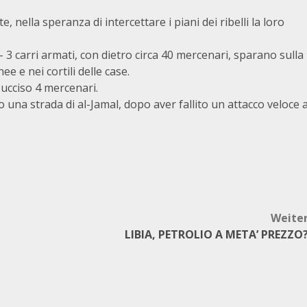
te, nella speranza di intercettare i piani dei ribelli la loro
– 3 carri armati, con dietro circa 40 mercenari, sparano sulla
e e nei cortili delle case.
 ucciso 4 mercenari.
una strada di al-Jamal, dopo aver fallito un attacco veloce 
Weite
LIBIA, PETROLIO A META’ PREZZO