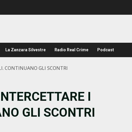
La Zanzara Silvestre
Radio Real Crime
Podcast
LLI. CONTINUANO GLI SCONTRI
 INTERCETTARE I
ANO GLI SCONTRI