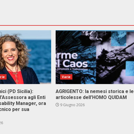
rie
Varie
ici (PD Sicilia):
AGRIGENTO: la nemesi storica e le
l’Assessora agli Enti
articolesse dell’HOMO QUIDAM
isability Manager, ora
9 Giugno 2026
cnico per sua
26