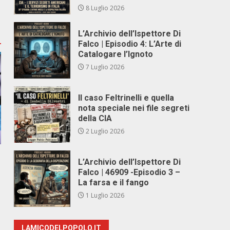
8 Luglio 2026
L’Archivio dell’Ispettore Di
Falco | Episodio 4: L’Arte di
Catalogare l’Ignoto
7 Luglio 2026
Il caso Feltrinelli e quella
nota speciale nei file segreti
della CIA
2 Luglio 2026
L’Archivio dell’Ispettore Di
Falco | 46909 -Episodio 3 –
La farsa e il fango
1 Luglio 2026
LAMICODELPOPOLO.IT