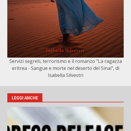
Servizi segreti, terrorismo e il romanzo "La ragazza
eritrea - Sangue e morte nel deserto del Sinai", di
Isabella Silvestri
LEGGI ANCHE