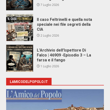
7 Luglio 2026
Il caso Feltrinelli e quella nota
speciale nei file segreti della
CIA
2 Luglio 2026
L’Archivio dell’Ispettore Di
Falco | 46909 -Episodio 3 – La
farsa e il fango
1 Luglio 2026
LAMICODELPOPOLO.IT