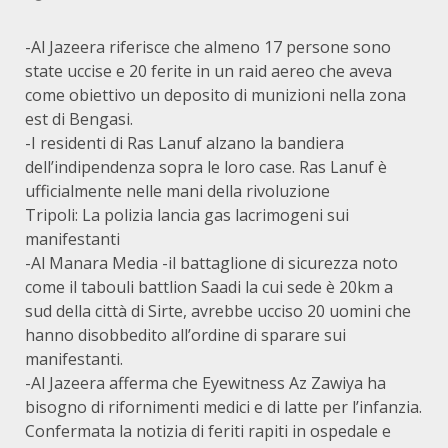
-Al Jazeera riferisce che almeno 17 persone sono
state uccise e 20 ferite in un raid aereo che aveva
come obiettivo un deposito di munizioni nella zona
est di Bengasi.
-I residenti di Ras Lanuf alzano la bandiera
dell’indipendenza sopra le loro case. Ras Lanuf è
ufficialmente nelle mani della rivoluzione
Tripoli: La polizia lancia gas lacrimogeni sui
manifestanti
-Al Manara Media -il battaglione di sicurezza noto
come il tabouli battlion Saadi la cui sede è 20km a
sud della città di Sirte, avrebbe ucciso 20 uomini che
hanno disobbedito all’ordine di sparare sui
manifestanti.
-Al Jazeera afferma che Eyewitness Az Zawiya ha
bisogno di rifornimenti medici e di latte per l’infanzia.
Confermata la notizia di feriti rapiti in ospedale e