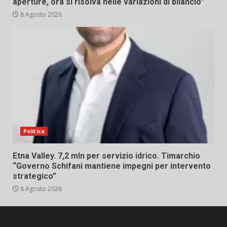
aperture, ora si risolva nelle variazioni di bilancio”
8 Agosto 2026
Politica
Etna Valley. 7,2 mln per servizio idrico. Timarchio
“Governo Schifani mantiene impegni per intervento
strategico”
8 Agosto 2026