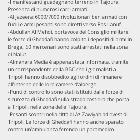
-I manifestanti guadagnano terreno in Tajoura.
Presenza di numerosi carri armati.
-Al Jazeera: 6000/7000 rivoluzionari ben armati con
fucili e armi pesanti sono diretti verso Ras Lanuf.
-Abdullah Al Mehdi, portavoce del Consiglio militare:
le forze di Gheddafi hanno colpito i depositi di armi in
Brega,. 50 mercenari sono stati arrestati nella zona
di Nalut.
-Almanara Media è appena stata informata, tramite
un corrispondente della BBC che i giornalisti a
Tripoli hanno disobbedito agli ordini di rimanere
all’interno delle loro camere d’albergo.
-Punti di controllo sono stati istituiti dalle forze di
sicurezza di Gheddafi sulla strada costiera che porta
a Tripoli, nella zona delle Tajoura.
-Pesanti scontri nella città di Az Zawiyah ad ovest di
Tripoli. Le forze di Gheddafi hanno anche sparato
contro un’ambulanza ferendo un paramedico.