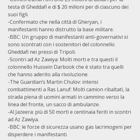
testa di Gheddafi e di $ 20 milioni per di ciascuno dei
suoi figli.
-Confermato che nella città di Gheryan, i
manifestanti hanno distrutto la base militare.
-BBC: Un gruppo di manifestanti anti-governativi si
sono scontrati con i sostenitori del colonnello
Gheddafi nei pressi di Tripoli.
-Scontri ad Az Zawiya: Molti morti e tra questi il
colonnello Hussein Darbook che è stato tra quelli
che hanno aderito alla rivoluzione.
-The Guardian’s Martin Chulov: intensi
combattimenti a Ras Lanuf: Molti camion ribaltati, la
strada piena di uomini armati in cammino verso la
linea del fronte, un sacco di ambulanze.
-Al Jazeera: più di 50 morti e centinaia feriti in scontri
ad Az Zawiya.
-BBC: le forze di sicurezza usano gas lacrimogeni per
disperdere i manifestanti.