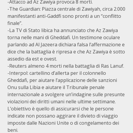
-Attacco ad Az Zawiya provoca 8 morti.
-The Guardian: Piazza centrale di Zawiyah, circa 2.000
manifestanti anti-Gaddfi sono pronti a un “conflitto
finale”.
-La TV di Stato libica ha annunciato che Az Zawiya
torna nelle mani di Gheddafi. Un testimone oculare
parlando ad Al Jazeera dichiara falsa l’affermazione e
dice che la battaglia è ripresa e che Az Zawiya è sotto
assedio da est e ovest.
-Reuters almeno 4 morti nella battaglia di Ras Lanuf.
-Interpol: cartellino d’allerta per il colonnello
Gheddafi, per aiutare l’applicazione delle sanzioni
Onu sulla Libia e aiutare il Tribunale penale
internazionale a svolgere un’indagine sulle presunte
violazioni dei diritti umani nelle ultime settimane.
L’obiettivo è quello di assicurarsi che le persone
indicate non possano aggirare il divieto di viaggio
imposte dalle Nazioni Unite o di congelamento dei
beni.