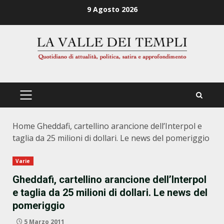
Zum
9 Agosto 2026
Inhalt
springen
PRIMÄRES
MENÜ
Home
Gheddafi, cartellino arancione dell’Interpol e
taglia da 25 milioni di dollari. Le news del pomeriggio
Varie
Gheddafi, cartellino arancione dell’Interpol
e taglia da 25 milioni di dollari. Le news del
pomeriggio
5 Marzo 2011