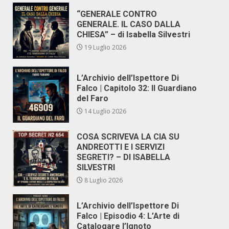
“GENERALE CONTRO
GENERALE. IL CASO DALLA
CHIESA” – di Isabella Silvestri
19 Luglio 2026
L’Archivio dell’Ispettore Di
Falco | Capitolo 32: Il Guardiano
del Faro
14 Luglio 2026
COSA SCRIVEVA LA CIA SU
ANDREOTTI E I SERVIZI
SEGRETI? – DI ISABELLA
SILVESTRI
8 Luglio 2026
L’Archivio dell’Ispettore Di
Falco | Episodio 4: L’Arte di
Catalogare l’Ignoto