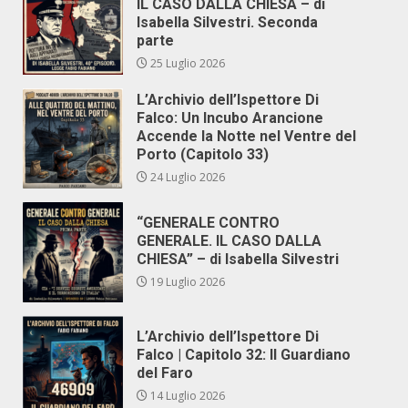
IL CASO DALLA CHIESA – di
Isabella Silvestri. Seconda
parte
25 Luglio 2026
L’Archivio dell’Ispettore Di
Falco: Un Incubo Arancione
Accende la Notte nel Ventre del
Porto (Capitolo 33)
24 Luglio 2026
“GENERALE CONTRO
GENERALE. IL CASO DALLA
CHIESA” – di Isabella Silvestri
19 Luglio 2026
L’Archivio dell’Ispettore Di
Falco | Capitolo 32: Il Guardiano
del Faro
14 Luglio 2026