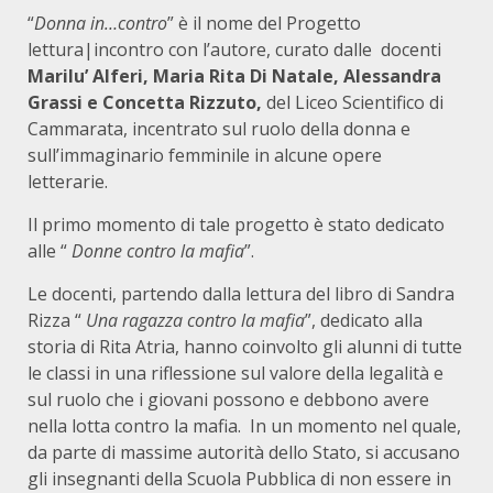
“
Donna in…contro
” è il nome del Progetto
lettura|incontro con l’autore, curato dalle docenti
Marilu’ Alferi, Maria Rita Di Natale, Alessandra
Grassi e Concetta Rizzuto,
del Liceo Scientifico di
Cammarata, incentrato sul ruolo della donna e
sull’immaginario femminile in alcune opere
letterarie.
Il primo momento di tale progetto è stato dedicato
alle “
Donne contro la mafia
”.
Le docenti, partendo dalla lettura del libro di Sandra
Rizza “
Una ragazza contro la mafia
”, dedicato alla
storia di Rita Atria, hanno coinvolto gli alunni di tutte
le classi in una riflessione sul valore della legalità e
sul ruolo che i giovani possono e debbono avere
nella lotta contro la mafia. In un momento nel quale,
da parte di massime autorità dello Stato, si accusano
gli insegnanti della Scuola Pubblica di non essere in