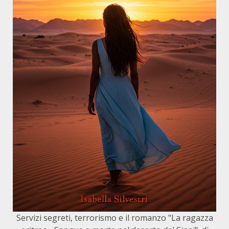
Servizi segreti, terrorismo e il romanzo "La ragazza