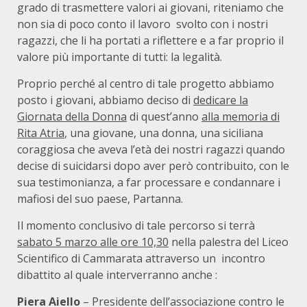
grado di trasmettere valori ai giovani, riteniamo che
non sia di poco conto il lavoro svolto con i nostri
ragazzi, che li ha portati a riflettere e a far proprio il
valore più importante di tutti: la legalità.
Proprio perché al centro di tale progetto abbiamo
posto i giovani, abbiamo deciso di
dedicare la
Giornata della Donna
di quest’anno
alla memoria di
Rita Atria
, una giovane, una donna, una siciliana
coraggiosa che aveva l’età dei nostri ragazzi quando
decise di suicidarsi dopo aver però contribuito, con le
sua testimonianza, a far processare e condannare i
mafiosi del suo paese, Partanna.
Il momento conclusivo di tale percorso si terrà
sabato 5 marzo alle ore 10,30
nella palestra del Liceo
Scientifico di Cammarata attraverso un incontro
dibattito al quale interverranno anche :
Piera Aiello
– Presidente dell’associazione contro le