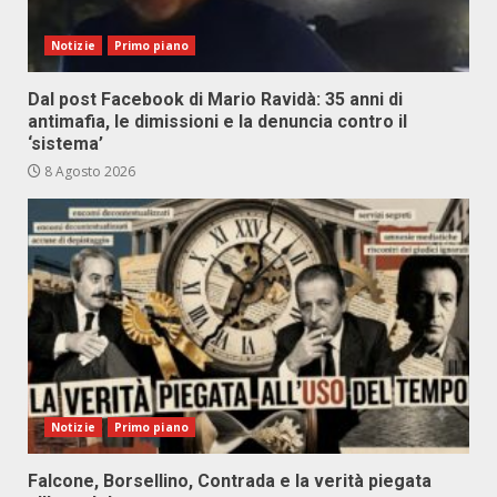
Notizie
Primo piano
Dal post Facebook di Mario Ravidà: 35 anni di
antimafia, le dimissioni e la denuncia contro il
‘sistema’
8 Agosto 2026
Notizie
Primo piano
Falcone, Borsellino, Contrada e la verità piegata