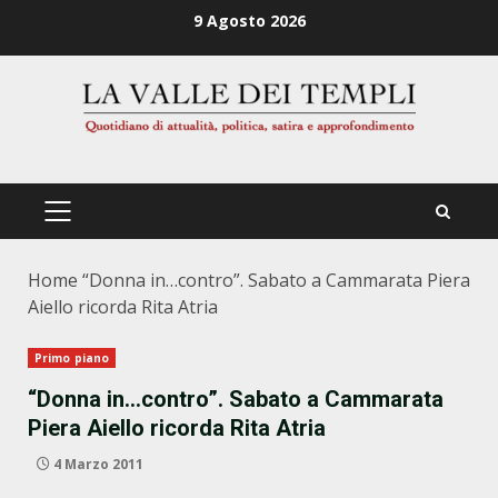
Zum
9 Agosto 2026
Inhalt
springen
PRIMÄRES
MENÜ
Home
“Donna in…contro”. Sabato a Cammarata Piera
Aiello ricorda Rita Atria
Primo piano
“Donna in…contro”. Sabato a Cammarata
Piera Aiello ricorda Rita Atria
4 Marzo 2011