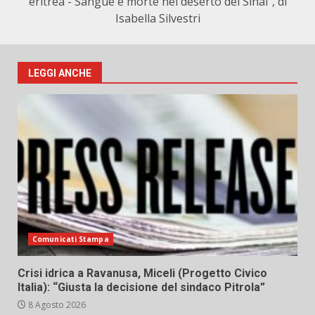
eritrea - Sangue e morte nel deserto del Sinai", di
Isabella Silvestri
LEGGI ANCHE
Comunicati Stampa
Crisi idrica a Ravanusa, Miceli (Progetto Civico
Italia): “Giusta la decisione del sindaco Pitrola”
8 Agosto 2026