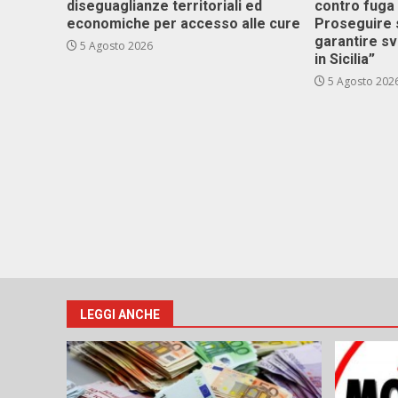
diseguaglianze territoriali ed
contro fuga 
economiche per accesso alle cure
Proseguire 
garantire s
5 Agosto 2026
in Sicilia”
5 Agosto 202
LEGGI ANCHE