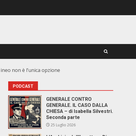
Mineo non è l’unica opzione
PODCAST
GENERALE CONTRO
GENERALE. IL CASO DALLA
CHIESA – di Isabella Silvestri.
Seconda parte
25 Luglio 2026