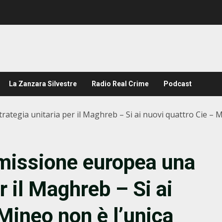
La Zanzara Silvestre
Radio Real Crime
Podcast
ategia unitaria per il Maghreb – Si ai nuovi quattro Cie – 
mmissione europea una
r il Maghreb – Si ai
Mineo non è l’unica