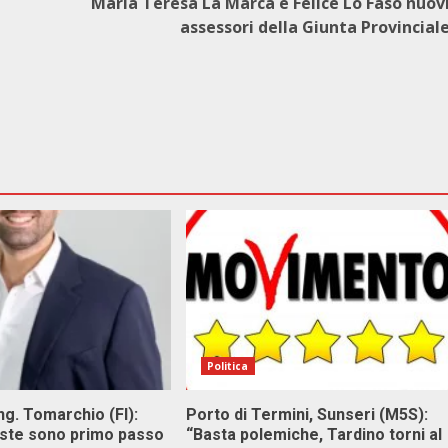
Maria Teresa La Marca e Felice Lo Faso nuov
assessori della Giunta Provincial
Politica
g. Tomarchio (FI):
Porto di Termini, Sunseri (M5S):
este sono primo passo
“Basta polemiche, Tardino torni al