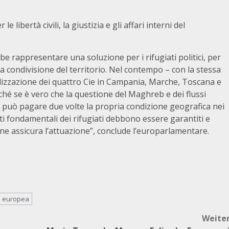
libertà civili, la giustizia e gli affari interni del
 rappresentare una soluzione per i rifugiati politici, per
va condivisione del territorio. Nel contempo – con la stessa
lizzazione dei quattro Cie in Campania, Marche, Toscana e
hé se è vero che la questione del Maghreb e dei flussi
n può pagare due volte la propria condizione geografica nei
itti fondamentali dei rifugiati debbono essere garantiti e
 ne assicura l’attuazione”, conclude l’europarlamentare.
e europea
Weite