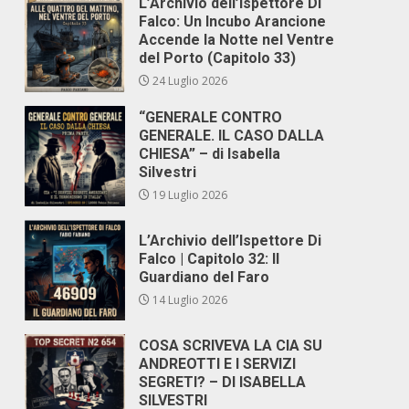
L’Archivio dell’Ispettore Di
Falco: Un Incubo Arancione
Accende la Notte nel Ventre
del Porto (Capitolo 33)
24 Luglio 2026
“GENERALE CONTRO
GENERALE. IL CASO DALLA
CHIESA” – di Isabella
Silvestri
19 Luglio 2026
L’Archivio dell’Ispettore Di
Falco | Capitolo 32: Il
Guardiano del Faro
14 Luglio 2026
COSA SCRIVEVA LA CIA SU
ANDREOTTI E I SERVIZI
SEGRETI? – DI ISABELLA
SILVESTRI