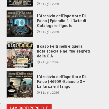
8 Luglio 2026
L’Archivio dell’Ispettore Di
Falco | Episodio 4: L’Arte di
Catalogare l’Ignoto
7 Luglio 2026
Il caso Feltrinelli e quella
nota speciale nei file segreti
della CIA
2 Luglio 2026
L’Archivio dell’Ispettore Di
Falco | 46909 -Episodio 3 –
La farsa e il fango
1 Luglio 2026
r
LAMICODELPOPOLO.IT