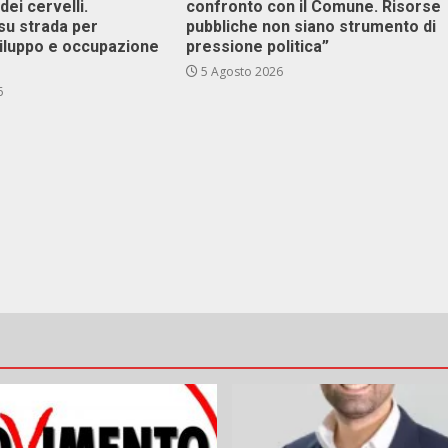
dei cervelli.
confronto con il Comune. Risorse
su strada per
pubbliche non siano strumento di
viluppo e occupazione
pressione politica”
5 Agosto 2026
6