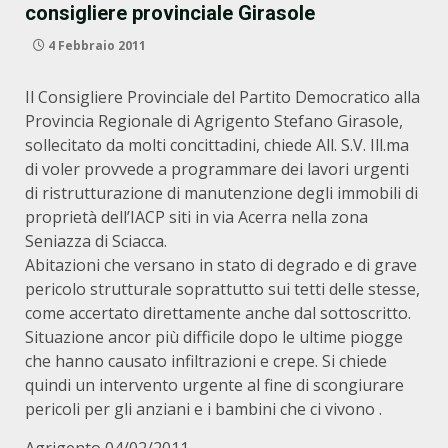
consigliere provinciale Girasole
4 Febbraio 2011
Il Consigliere Provinciale del Partito Democratico alla
Provincia Regionale di Agrigento Stefano Girasole,
sollecitato da molti concittadini, chiede All. S.V. Ill.ma
di voler provvede a programmare dei lavori urgenti
di ristrutturazione di manutenzione degli immobili di
proprietà dell’IACP siti in via Acerra nella zona
Seniazza di Sciacca.
Abitazioni che versano in stato di degrado e di grave
pericolo strutturale soprattutto sui tetti delle stesse,
come accertato direttamente anche dal sottoscritto.
Situazione ancor più difficile dopo le ultime piogge
che hanno causato infiltrazioni e crepe. Si chiede
quindi un intervento urgente al fine di scongiurare
pericoli per gli anziani e i bambini che ci vivono .