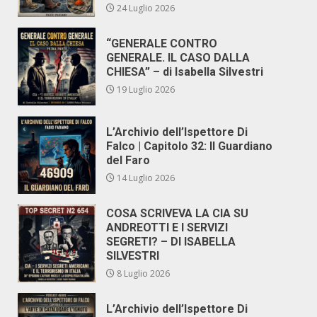
24 Luglio 2026
“GENERALE CONTRO
GENERALE. IL CASO DALLA
CHIESA” – di Isabella Silvestri
19 Luglio 2026
L’Archivio dell’Ispettore Di
Falco | Capitolo 32: Il Guardiano
del Faro
14 Luglio 2026
COSA SCRIVEVA LA CIA SU
ANDREOTTI E I SERVIZI
SEGRETI? – DI ISABELLA
SILVESTRI
8 Luglio 2026
L’Archivio dell’Ispettore Di