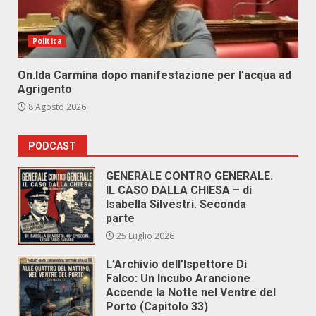
Politica
On.Ida Carmina dopo manifestazione per l’acqua ad
Agrigento
8 Agosto 2026
PODCAST
GENERALE CONTRO GENERALE.
IL CASO DALLA CHIESA – di
Isabella Silvestri. Seconda
parte
25 Luglio 2026
L’Archivio dell’Ispettore Di
Falco: Un Incubo Arancione
Accende la Notte nel Ventre del
Porto (Capitolo 33)