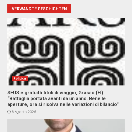
VERWANDTE GESCHICHTEN
Politica
SEUS e gratuità titoli di viaggio, Grasso (FI):
“Battaglia portata avanti da un anno. Bene le
aperture, ora si risolva nelle variazioni di bilancio”
8 Agosto 2026