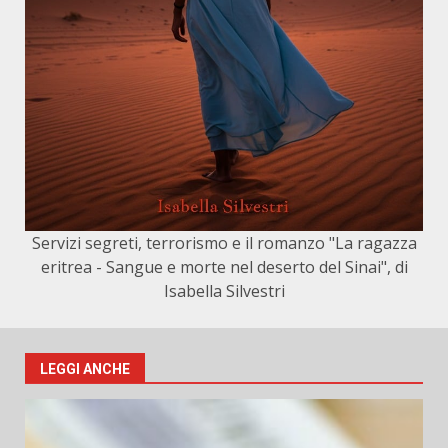
Servizi segreti, terrorismo e il romanzo "La ragazza
eritrea - Sangue e morte nel deserto del Sinai", di
Isabella Silvestri
LEGGI ANCHE