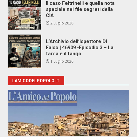
Il caso Feltrinelli e quella nota
speciale nei file segreti della
CIA
2 Luglio 2026
L’Archivio dell’Ispettore Di
Falco | 46909 -Episodio 3 – La
farsa e il fango
1 Luglio 2026
LAMICODELPOPOLO.IT