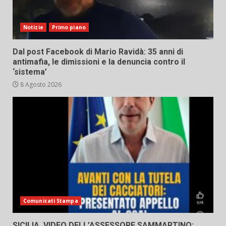
Notizie
Primo piano
Dal post Facebook di Mario Ravidà: 35 anni di
antimafia, le dimissioni e la denuncia contro il
‘sistema’
8 Agosto 2026
Comunicati Stampa
SICILIA, VIDEO DELL’ASSESSORE SAMMARTINO: