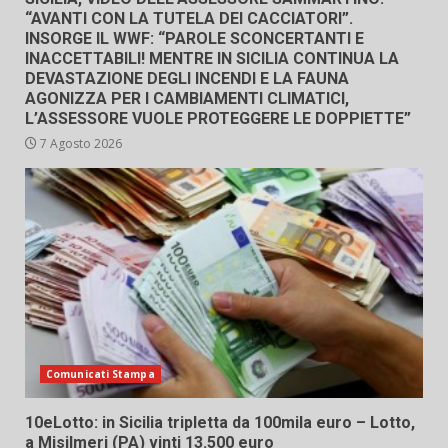
“AVANTI CON LA TUTELA DEI CACCIATORI”.
INSORGE IL WWF: “PAROLE SCONCERTANTI E
INACCETTABILI! MENTRE IN SICILIA CONTINUA LA
DEVASTAZIONE DEGLI INCENDI E LA FAUNA
AGONIZZA PER I CAMBIAMENTI CLIMATICI,
L’ASSESSORE VUOLE PROTEGGERE LE DOPPIETTE”
7 Agosto 2026
Comunicati Stampa
10eLotto: in Sicilia tripletta da 100mila euro – Lotto,
a Misilmeri (PA) vinti 13.500 euro