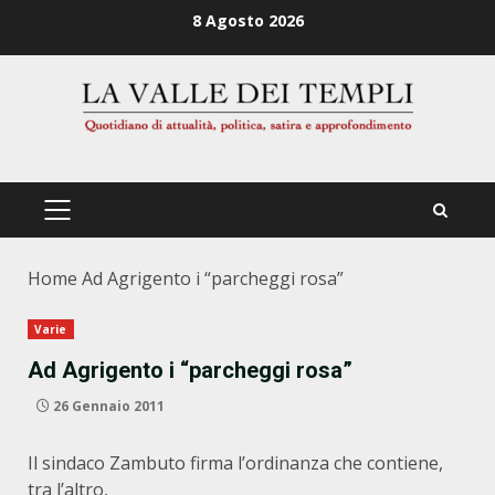
Zum
8 Agosto 2026
Inhalt
springen
PRIMÄRES
MENÜ
Home
Ad Agrigento i “parcheggi rosa”
Varie
Ad Agrigento i “parcheggi rosa”
26 Gennaio 2011
Il sindaco Zambuto firma l’ordinanza che contiene,
tra l’altro,