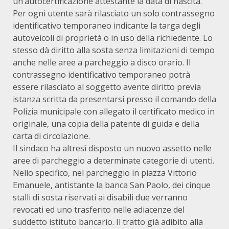
un’autocertificazione attestante la data di nascita.
Per ogni utente sarà rilasciato un solo contrassegno
identificativo temporaneo indicante la targa degli
autoveicoli di proprietà o in uso della richiedente. Lo
stesso dà diritto alla sosta senza limitazioni di tempo
anche nelle aree a parcheggio a disco orario. Il
contrassegno identificativo temporaneo potrà
essere rilasciato al soggetto avente diritto previa
istanza scritta da presentarsi presso il comando della
Polizia municipale con allegato il certificato medico in
originale, una copia della patente di guida e della
carta di circolazione.
Il sindaco ha altresì disposto un nuovo assetto nelle
aree di parcheggio a determinate categorie di utenti.
Nello specifico, nel parcheggio in piazza Vittorio
Emanuele, antistante la banca San Paolo, dei cinque
stalli di sosta riservati ai disabili due verranno
revocati ed uno trasferito nelle adiacenze del
suddetto istituto bancario. Il tratto già adibito alla