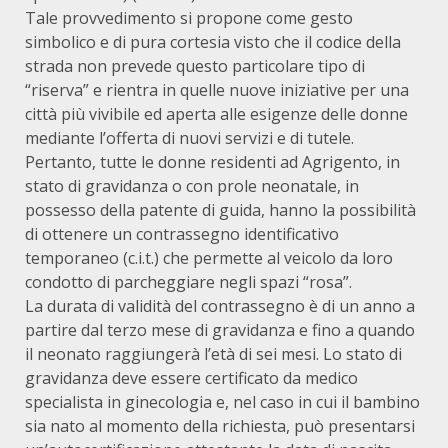
Tale provvedimento si propone come gesto
simbolico e di pura cortesia visto che il codice della
strada non prevede questo particolare tipo di
“riserva” e rientra in quelle nuove iniziative per una
città più vivibile ed aperta alle esigenze delle donne
mediante l’offerta di nuovi servizi e di tutele.
Pertanto, tutte le donne residenti ad Agrigento, in
stato di gravidanza o con prole neonatale, in
possesso della patente di guida, hanno la possibilità
di ottenere un contrassegno identificativo
temporaneo (c.i.t.) che permette al veicolo da loro
condotto di parcheggiare negli spazi “rosa”.
La durata di validità del contrassegno è di un anno a
partire dal terzo mese di gravidanza e fino a quando
il neonato raggiungerà l’età di sei mesi. Lo stato di
gravidanza deve essere certificato da medico
specialista in ginecologia e, nel caso in cui il bambino
sia nato al momento della richiesta, può presentarsi