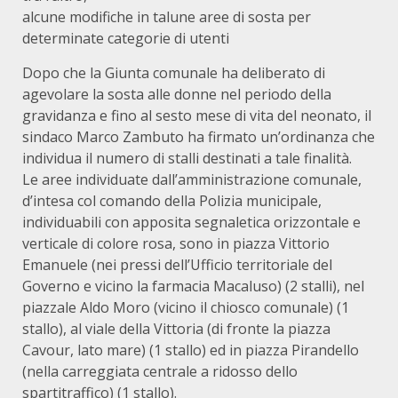
alcune modifiche in talune aree di sosta per
determinate categorie di utenti
Dopo che la Giunta comunale ha deliberato di
agevolare la sosta alle donne nel periodo della
gravidanza e fino al sesto mese di vita del neonato, il
sindaco Marco Zambuto ha firmato un’ordinanza che
individua il numero di stalli destinati a tale finalità.
Le aree individuate dall’amministrazione comunale,
d’intesa col comando della Polizia municipale,
individuabili con apposita segnaletica orizzontale e
verticale di colore rosa, sono in piazza Vittorio
Emanuele (nei pressi dell’Ufficio territoriale del
Governo e vicino la farmacia Macaluso) (2 stalli), nel
piazzale Aldo Moro (vicino il chiosco comunale) (1
stallo), al viale della Vittoria (di fronte la piazza
Cavour, lato mare) (1 stallo) ed in piazza Pirandello
(nella carreggiata centrale a ridosso dello
spartitraffico) (1 stallo).