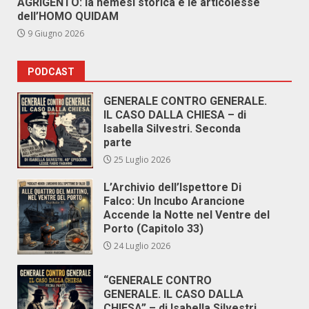
AGRIGENTO: la nemesi storica e le articolesse
dell’HOMO QUIDAM
9 Giugno 2026
PODCAST
GENERALE CONTRO GENERALE.
IL CASO DALLA CHIESA – di
Isabella Silvestri. Seconda
parte
25 Luglio 2026
L’Archivio dell’Ispettore Di
Falco: Un Incubo Arancione
Accende la Notte nel Ventre del
Porto (Capitolo 33)
24 Luglio 2026
“GENERALE CONTRO
GENERALE. IL CASO DALLA
CHIESA” – di Isabella Silvestri