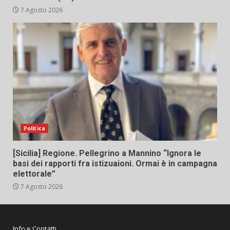
7 Agosto 2026
Politica
[Sicilia] Regione. Pellegrino a Mannino “Ignora le
basi dei rapporti fra istizuaioni. Ormai è in campagna
elettorale”
7 Agosto 2026
Info e Contatti