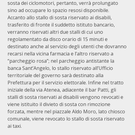
sosta dei ciclomotori, pertanto, verrà prolungato
sino ad occupare lo spazio resosi disponibile.
Accanto allo stallo di sosta riservato ai disabili,
trasferito di fronte il suddetto istituto bancario,
verranno riservati altri due stalli di cui uno
regolamentato da disco orario di 15 minuti e
destinato anche al servizio degli utenti che dovranno
recarsi nella vicina farmacia e l’altro riservato a
“parcheggio rosa”; nel parcheggio antistante la
banca Sant’Angelo, lo stallo riservato all’Ufficio
territoriale del governo sarà destinato alla
Prefettura per il servizio elettorale. Infine nel tratto
iniziale della via Atenea, adiacente il bar Patti, gli
stalli di sosta riservati ai disabili vengono revocati e
viene istituito il divieto di sosta con rimozione
forzata, mentre nel piazzale Aldo Moro, lato chiosco
comunale, viene revocato lo stallo di sosta riservato
ai taxi.