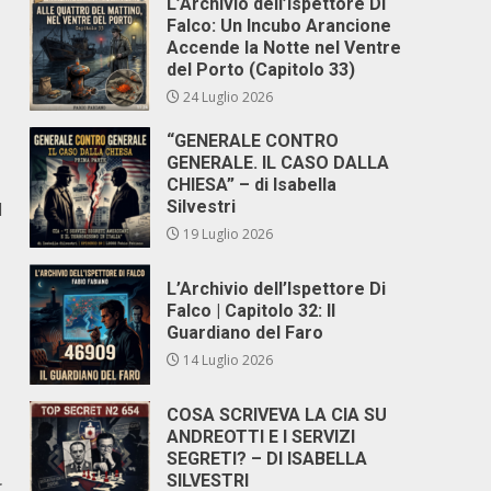
L’Archivio dell’Ispettore Di
Falco: Un Incubo Arancione
Accende la Notte nel Ventre
del Porto (Capitolo 33)
24 Luglio 2026
“GENERALE CONTRO
GENERALE. IL CASO DALLA
CHIESA” – di Isabella
Silvestri
l
19 Luglio 2026
L’Archivio dell’Ispettore Di
Falco | Capitolo 32: Il
Guardiano del Faro
14 Luglio 2026
COSA SCRIVEVA LA CIA SU
ANDREOTTI E I SERVIZI
SEGRETI? – DI ISABELLA
SILVESTRI
r