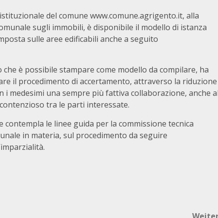
istituzionale del comune www.comune.agrigento.it, alla
comunale sugli immobili, è disponibile il modello di istanza
mposta sulle aree edificabili anche a seguito
e o che è possibile stampare come modello da compilare, ha
zare il procedimento di accertamento, attraverso la riduzione
n i medesimi una sempre più fattiva collaborazione, anche a
 contenzioso tra le parti interessate.
e contempla le linee guida per la commissione tecnica
unale in materia, sul procedimento da seguire
’imparzialità.
Weite