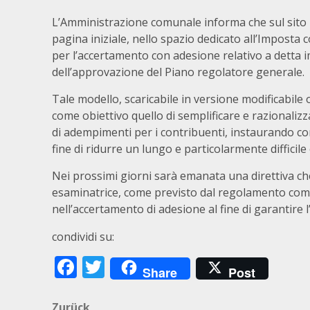
L’Amministrazione comunale informa che sul sito 
pagina iniziale, nello spazio dedicato all’Imposta 
per l’accertamento con adesione relativo a detta i
dell’approvazione del Piano regolatore generale.
Tale modello, scaricabile in versione modificabil
come obiettivo quello di semplificare e razionaliz
di adempimenti per i contribuenti, instaurando co
fine di ridurre un lungo e particolarmente difficile
Nei prossimi giorni sarà emanata una direttiva ch
esaminatrice, come previsto dal regolamento com
nell’accertamento di adesione al fine di garantire l
condividi su:
Facebook
Twitter
Share
Post
Zurück