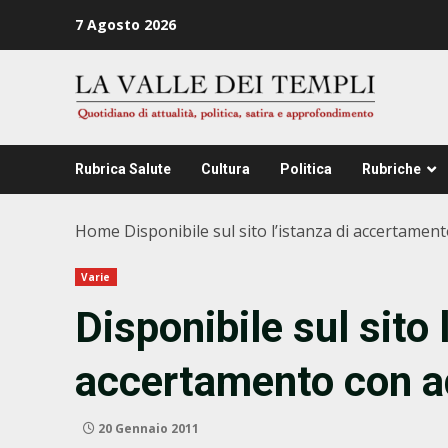
Zum
7 Agosto 2026
Inhalt
springen
Rubrica Salute
Cultura
Politica
Rubriche
Home
Disponibile sul sito l’istanza di accertament
Varie
Disponibile sul sito 
accertamento con ad
20 Gennaio 2011