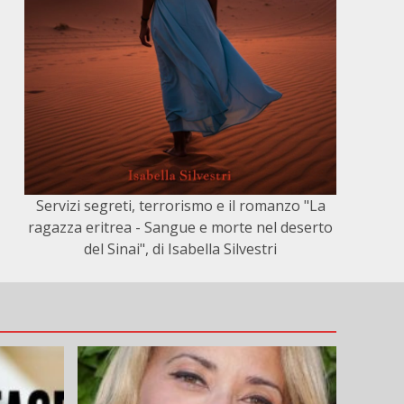
Servizi segreti, terrorismo e il romanzo "La
ragazza eritrea - Sangue e morte nel deserto
del Sinai", di Isabella Silvestri