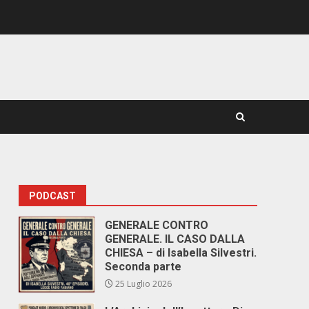
PODCAST
GENERALE CONTRO
GENERALE. IL CASO DALLA
CHIESA – di Isabella Silvestri.
Seconda parte
25 Luglio 2026