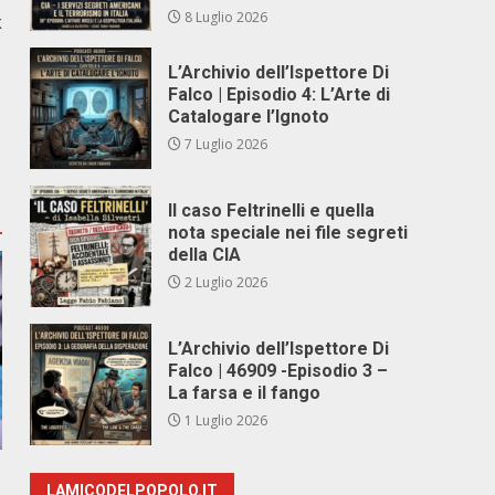
8 Luglio 2026
k
L’Archivio dell’Ispettore Di
Falco | Episodio 4: L’Arte di
Catalogare l’Ignoto
7 Luglio 2026
Il caso Feltrinelli e quella
nota speciale nei file segreti
della CIA
2 Luglio 2026
L’Archivio dell’Ispettore Di
Falco | 46909 -Episodio 3 –
La farsa e il fango
1 Luglio 2026
LAMICODELPOPOLO.IT