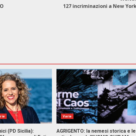
DO
127 incriminazioni a New Yor
rie
Varie
ici (PD Sicilia):
AGRIGENTO: la nemesi storica e le