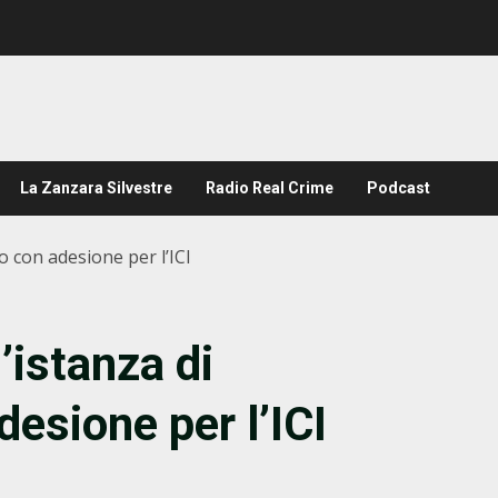
La Zanzara Silvestre
Radio Real Crime
Podcast
o con adesione per l’ICI
l’istanza di
esione per l’ICI