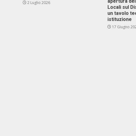
apertura del
2 Luglio 2026
Locali sul D
un tavolo te
istituzione
17 Giugno 20