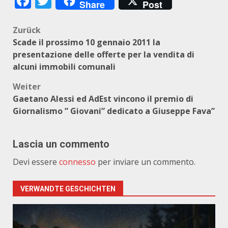
Facebook
Twitter
Share
Post
Beitragsnavigation
Zurück
Scade il prossimo 10 gennaio 2011 la
presentazione delle offerte per la vendita di
alcuni immobili comunali
Weiter
Gaetano Alessi ed AdEst vincono il premio di
Giornalismo ” Giovani” dedicato a Giuseppe Fava”
Lascia un commento
Devi essere
connesso
per inviare un commento.
VERWANDTE GESCHICHTEN