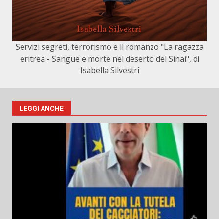
Servizi segreti, terrorismo e il romanzo "La ragazza
eritrea - Sangue e morte nel deserto del Sinai", di
Isabella Silvestri
LEGGI ANCHE