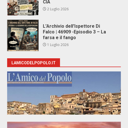
CIA
2 Luglio 2026
L’Archivio dell’Ispettore Di
Falco | 46909 -Episodio 3 – La
farsa e il fango
1 Luglio 2026
LAMICODELPOPOLO.IT