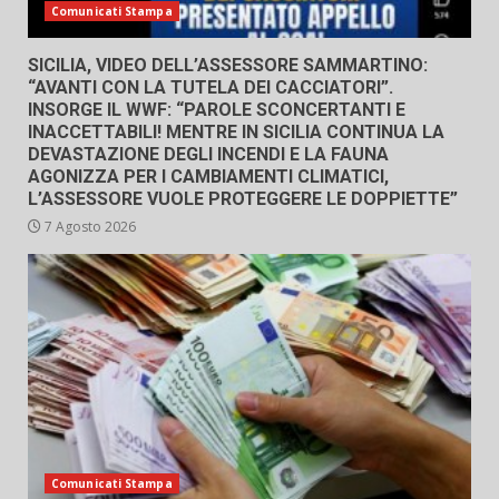
Comunicati Stampa
SICILIA, VIDEO DELL’ASSESSORE SAMMARTINO:
“AVANTI CON LA TUTELA DEI CACCIATORI”.
INSORGE IL WWF: “PAROLE SCONCERTANTI E
INACCETTABILI! MENTRE IN SICILIA CONTINUA LA
DEVASTAZIONE DEGLI INCENDI E LA FAUNA
AGONIZZA PER I CAMBIAMENTI CLIMATICI,
L’ASSESSORE VUOLE PROTEGGERE LE DOPPIETTE”
7 Agosto 2026
Comunicati Stampa