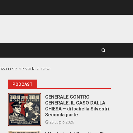
nza o se ne vada a casa
PODCAST
GENERALE CONTRO
GENERALE. IL CASO DALLA
CHIESA – di Isabella Silvestri.
Seconda parte
25 Luglio 2026