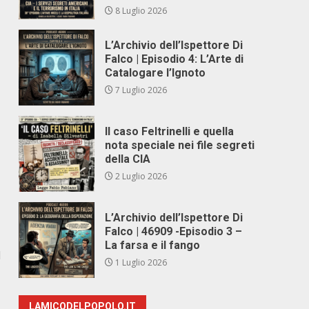
8 Luglio 2026
L’Archivio dell’Ispettore Di
Falco | Episodio 4: L’Arte di
Catalogare l’Ignoto
7 Luglio 2026
Il caso Feltrinelli e quella
nota speciale nei file segreti
della CIA
2 Luglio 2026
L’Archivio dell’Ispettore Di
Falco | 46909 -Episodio 3 –
La farsa e il fango
I
1 Luglio 2026
LAMICODELPOPOLO.IT