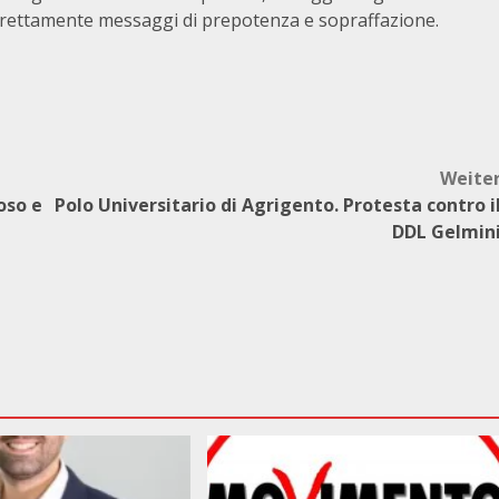
irettamente messaggi di prepotenza e sopraffazione.
Weite
oso e
Polo Universitario di Agrigento. Protesta contro i
DDL Gelmin