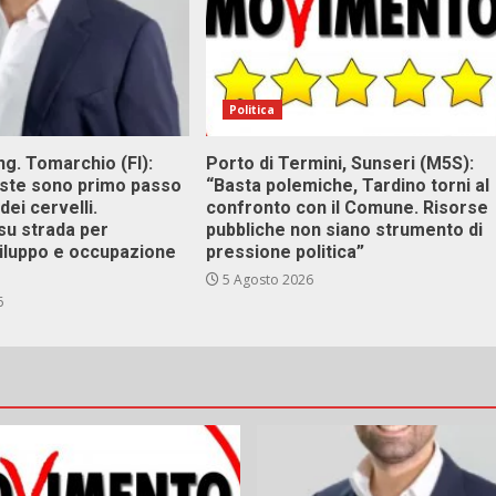
Politica
g. Tomarchio (FI):
Porto di Termini, Sunseri (M5S):
este sono primo passo
“Basta polemiche, Tardino torni al
dei cervelli.
confronto con il Comune. Risorse
su strada per
pubbliche non siano strumento di
viluppo e occupazione
pressione politica”
5 Agosto 2026
6