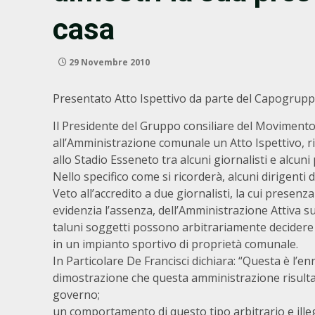
casa
29 Novembre 2010
Presentato Atto Ispettivo da parte del Capogrup
Il Presidente del Gruppo consiliare del Moviment
all’Amministrazione comunale un Atto Ispettivo, r
allo Stadio Esseneto tra alcuni giornalisti e alcuni
Nello specifico come si ricorderà, alcuni dirigenti 
Veto all’accredito a due giornalisti, la cui presenz
evidenzia l’assenza, dell’Amministrazione Attiva su
taluni soggetti possono arbitrariamente decider
in un impianto sportivo di proprietà comunale.
In Particolare De Francisci dichiara: “Questa è l’
dimostrazione che questa amministrazione risulta e
governo;
un comportamento di questo tipo arbitrario e illeg