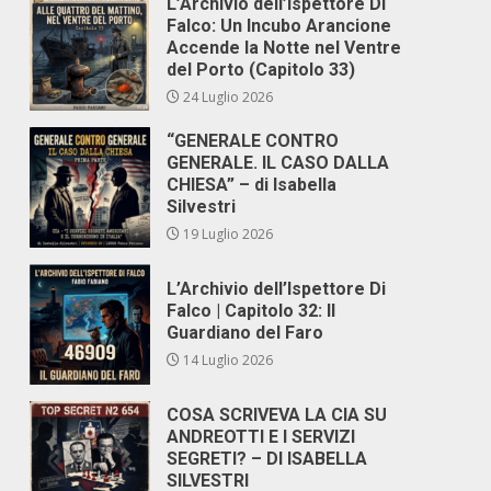
L’Archivio dell’Ispettore Di
Falco: Un Incubo Arancione
Accende la Notte nel Ventre
del Porto (Capitolo 33)
24 Luglio 2026
“GENERALE CONTRO
GENERALE. IL CASO DALLA
CHIESA” – di Isabella
Silvestri
19 Luglio 2026
L’Archivio dell’Ispettore Di
Falco | Capitolo 32: Il
Guardiano del Faro
14 Luglio 2026
COSA SCRIVEVA LA CIA SU
ANDREOTTI E I SERVIZI
SEGRETI? – DI ISABELLA
SILVESTRI