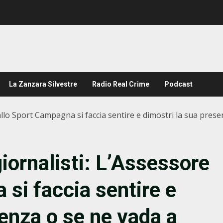
La Zanzara Silvestre
Radio Real Crime
Podcast
allo Sport Campagna si faccia sentire e dimostri la sua prese
iornalisti: L’Assessore
si faccia sentire e
senza o se ne vada a