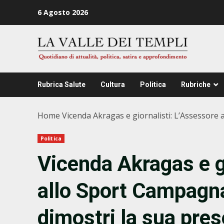
Zum
6 Agosto 2026
Inhalt
springen
Rubrica Salute
Cultura
Politica
Rubriche
Home
Vicenda Akragas e giornalisti: L’Assessore 
Politica
Vicenda Akragas e g
allo Sport Campagna 
dimostri la sua pre