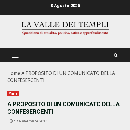
Zum
8 Agosto 2026
Inhalt
springen
PRIMÄRES
MENÜ
Home
A PROPOSITO DI UN COMUNICATO DELLA
CONFESERCENTI
Varie
A PROPOSITO DI UN COMUNICATO DELLA
CONFESERCENTI
17 Novembre 2010