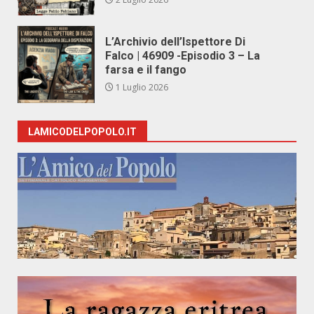
L’Archivio dell’Ispettore Di
Falco | 46909 -Episodio 3 – La
farsa e il fango
1 Luglio 2026
LAMICODELPOPOLO.IT