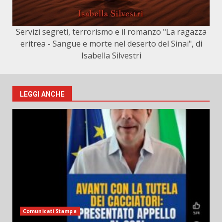
Servizi segreti, terrorismo e il romanzo "La ragazza
eritrea - Sangue e morte nel deserto del Sinai", di
Isabella Silvestri
LEGGI ANCHE
Comunicati Stampa