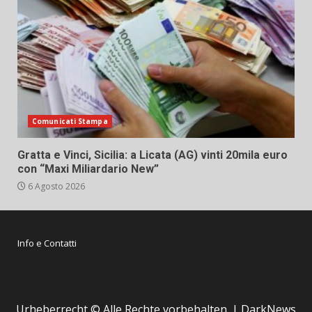
Comunicati Stampa
Gratta e Vinci, Sicilia: a Licata (AG) vinti 20mila euro
con “Maxi Miliardario New”
6 Agosto 2026
Info e Contatti
Urheberrecht © Alle Rechte vorbehalten.
|
DarkNews