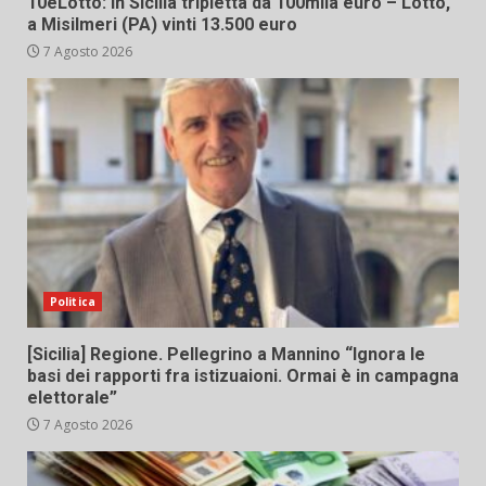
10eLotto: in Sicilia tripletta da 100mila euro – Lotto,
a Misilmeri (PA) vinti 13.500 euro
7 Agosto 2026
Politica
[Sicilia] Regione. Pellegrino a Mannino “Ignora le
basi dei rapporti fra istizuaioni. Ormai è in campagna
elettorale”
7 Agosto 2026