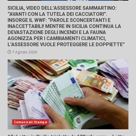
SICILIA, VIDEO DELL’ASSESSORE SAMMARTINO:
“AVANTI CON LA TUTELA DEI CACCIATORI”.
INSORGE IL WWF: “PAROLE SCONCERTANTI E
INACCETTABILI! MENTRE IN SICILIA CONTINUA LA
DEVASTAZIONE DEGLI INCENDI E LA FAUNA
AGONIZZA PER I CAMBIAMENTI CLIMATICI,
L’ASSESSORE VUOLE PROTEGGERE LE DOPPIETTE”
7 Agosto 2026
Comunicati Stampa