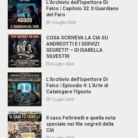
L’Archivio dell’Ispettore Di
Falco | Capitolo 32: Il Guardiano
del Faro
14 Luglio 2026
COSA SCRIVEVA LA CIA SU
ANDREOTTI E I SERVIZI
SEGRETI? – DI ISABELLA
SILVESTRI
8 Luglio 2026
L’Archivio dell’Ispettore Di
Falco | Episodio 4: L’Arte di
Catalogare l’Ignoto
7 Luglio 2026
Il caso Feltrinelli e quella nota
speciale nei file segreti della
CIA
2 Luglio 2026