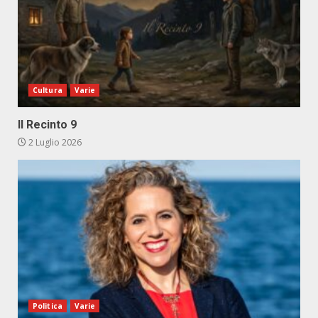
Cultura
Varie
Il Recinto 9
2 Luglio 2026
Politica
Varie