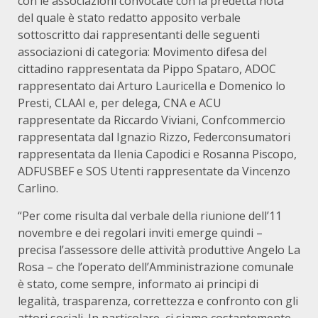
con le associazioni convocate con la predetta nota
del quale è stato redatto apposito verbale
sottoscritto dai rappresentanti delle seguenti
associazioni di categoria: Movimento difesa del
cittadino rappresentata da Pippo Spataro, ADOC
rappresentato dai Arturo Lauricella e Domenico lo
Presti, CLAAI e, per delega, CNA
e ACU
rappresentate da Riccardo Viviani, Confcommercio
rappresentata dal Ignazio Rizzo, Federconsumatori
rappresentata da Ilenia Capodici e Rosanna Piscopo,
ADFUSBEF e SOS Utenti rappresentate da Vincenzo
Carlino.
“Per come risulta dal verbale della riunione dell’11
novembre e dei regolari inviti emerge quindi –
precisa l’assessore delle attività produttive Angelo La
Rosa – che l’operato dell’Amministrazione comunale
è stato, come sempre, informato ai principi di
legalità, trasparenza, correttezza e confronto con gli