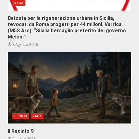
Varie
Batosta per la rigenerazione urbana in Sicilia,
revocati da Roma progetti per 44 milioni. Varrica
(M5S Ars): “Sicilia bersaglio preferito del governo
Meloni”
8 Agosto 2026
Cultura
Varie
Il Recinto 9
2 Luglio 2026