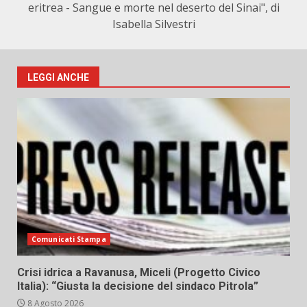
eritrea - Sangue e morte nel deserto del Sinai", di
Isabella Silvestri
LEGGI ANCHE
Comunicati Stampa
Crisi idrica a Ravanusa, Miceli (Progetto Civico
Italia): “Giusta la decisione del sindaco Pitrola”
8 Agosto 2026