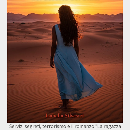
Servizi segreti, terrorismo e il romanzo "La ragazza