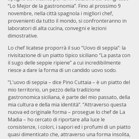
“Lo Mejor de la gastronomia”. Fino al prossimo 9
novembre, nella città spagnola i migliori chef,
provenienti da tutto il mondo, si confronteranno in
laboratori di alta cucina, convegni e lezioni
dimostrative.
Lo chef licatese proporrà il suo “Uovo di seppia”: la
rivisitazione di un piatto tipico siciliano “La pasta con
il sugo delle seppie ripiene” a cui incredibilmente
riesce a dare la forma di un candido uovo sodo.
“L’uovo di seppia – dice Pino Cuttaia – è un piatto del
mio territorio, un pezzo della tradizione
gastronomica siciliana, è parte del mio passato, della
mia cultura e della mia identità”. “Attraverso questa
nuova ed originale forma – prosegue lo chef de La
Madia – ho cercato di riportare alla luce le
consistenze, i colori, i sapori ed i profumi di un piatto
quasi dimenticato che, attraverso una forma insolita,