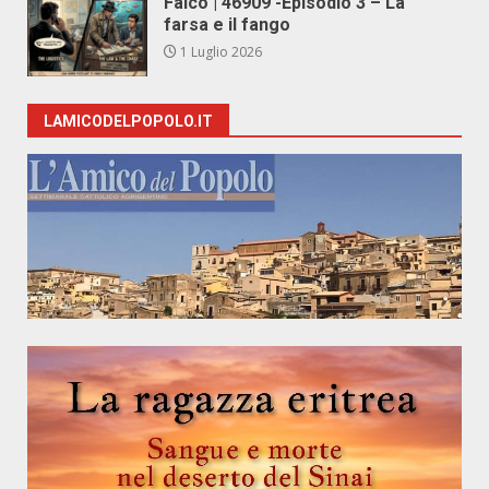
Falco | 46909 -Episodio 3 – La
farsa e il fango
1 Luglio 2026
LAMICODELPOPOLO.IT