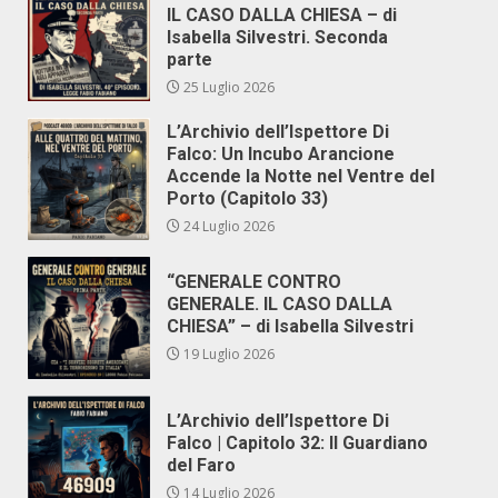
IL CASO DALLA CHIESA – di
Isabella Silvestri. Seconda
parte
25 Luglio 2026
L’Archivio dell’Ispettore Di
Falco: Un Incubo Arancione
Accende la Notte nel Ventre del
Porto (Capitolo 33)
24 Luglio 2026
“GENERALE CONTRO
GENERALE. IL CASO DALLA
CHIESA” – di Isabella Silvestri
19 Luglio 2026
L’Archivio dell’Ispettore Di
Falco | Capitolo 32: Il Guardiano
del Faro
14 Luglio 2026