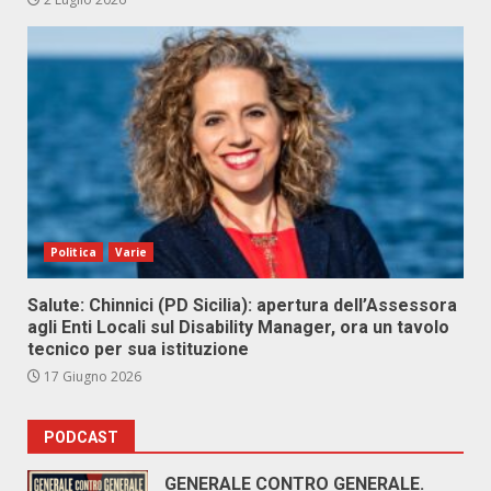
Politica
Varie
Salute: Chinnici (PD Sicilia): apertura dell’Assessora
agli Enti Locali sul Disability Manager, ora un tavolo
tecnico per sua istituzione
17 Giugno 2026
PODCAST
GENERALE CONTRO GENERALE.