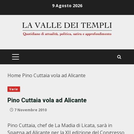
Zum
9 Agosto 2026
Inhalt
springen
PRIMÄRES
MENÜ
Home
Pino Cuttaia vola ad Alicante
Varie
Pino Cuttaia vola ad Alicante
7 Novembre 2010
Pino Cuttaia, chef de La Madia di Licata, sarà in
Spagna ad Alicante per la XII edizione del Congresso