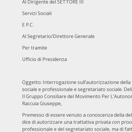
Al Dirigente del SETTORE III
Servizi Sociali
E P.C.
Al Segretario/Direttore Generale
Per tramite
Ufficio di Presidenza
Oggetto: Interrogazione sull’autorizzazione della 
sociale e professionale e segretariato sociale. Del
Il Gruppo Consiliare del Movimento Per L’Autono
Raccuia Giuseppe,
Premesso
di essere venuto a conoscenza della del
dice di autorizzare una trattativa privata con proc
professionale e del segretariato sociale, ma di fat