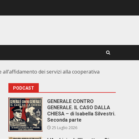
e all’affidamento dei servizi alla cooperativa
PODCAST
GENERALE CONTRO
GENERALE. IL CASO DALLA
CHIESA – di Isabella Silvestri.
Seconda parte
25 Luglio 2026