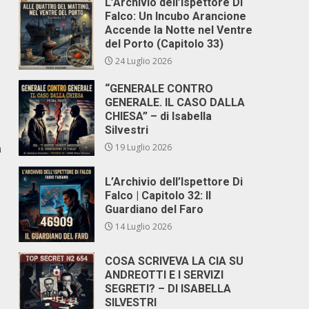
L’Archivio dell’Ispettore Di
Falco: Un Incubo Arancione
Accende la Notte nel Ventre
del Porto (Capitolo 33)
24 Luglio 2026
“GENERALE CONTRO
GENERALE. IL CASO DALLA
CHIESA” – di Isabella
Silvestri
19 Luglio 2026
a
L’Archivio dell’Ispettore Di
Falco | Capitolo 32: Il
Guardiano del Faro
14 Luglio 2026
COSA SCRIVEVA LA CIA SU
ANDREOTTI E I SERVIZI
SEGRETI? – DI ISABELLA
SILVESTRI