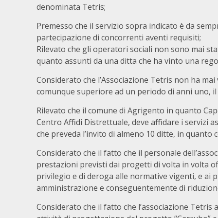
denominata Tetris;
Premesso
che il servizio sopra indicato è da sem
partecipazione di concorrenti aventi requisiti;
Rilevato
che gli operatori sociali non sono mai s
quanto assunti da una ditta che ha vinto una rego
Considerato
che l’Associazione Tetris non ha mai 
comunque superiore ad un periodo di anni uno, il s
Rilevato
che il comune di Agrigento in quanto Capo
Centro Affidi Distrettuale, deve affidare i servizi 
che preveda l’invito di almeno 10 ditte, in quanto
Considerato
che il fatto che il personale dell’assoc
prestazioni previsti dai progetti di volta in volta 
privilegio e di deroga alle normative vigenti, e a
amministrazione e conseguentemente di riduzione
Considerato
che il fatto che l’associazione Tetris 