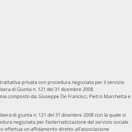
trattativa privata con procedura negoziata per il servizio
ibera di Giunta n. 121 del 31 dicembre 2008.
mia composto da: Giuseppe De Francisci, Pietro Marchetta e
ibera di giunta n. 121 del 31 dicembre 2008 con la quale si
edura negoziata per l’esternalizzazione del servizio sociale
to effettua un affidamento diretto all’associazione