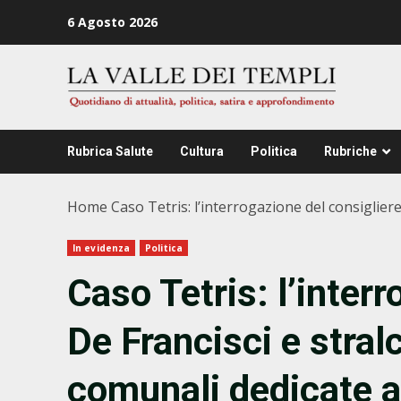
Zum
6 Agosto 2026
Inhalt
springen
Rubrica Salute
Cultura
Politica
Rubriche
Home
Caso Tetris: l’interrogazione del consigliere
In evidenza
Politica
Caso Tetris: l’inter
De Francisci e stralc
comunali dedicate a