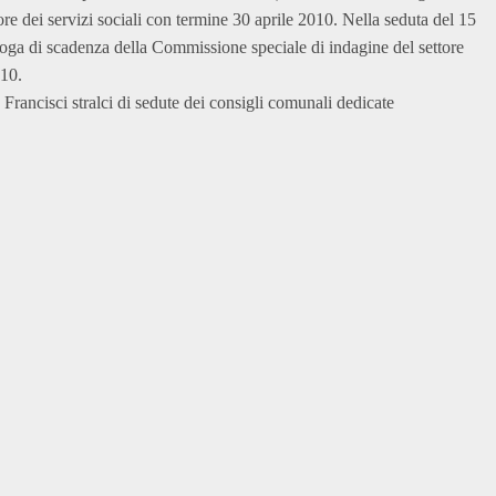
re dei servizi sociali con termine 30 aprile 2010. Nella seduta del 15
roga di scadenza della Commissione speciale di indagine del settore
010.
Francisci stralci di sedute dei consigli comunali dedicate