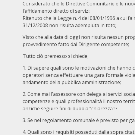
Considerato
che le Direttive Comunitarie e le nu
l’affidamento diretto di servizi;
Ritenuto
che la Legge n. 4 del 08/01/1996 a cui fa 
31/12/2008 non risulta adempiuta in toto;
Visto
che alla data di oggi non risulta nessun pro
provvedimento fatto dal Dirigente competente;
Tutto ciò premesso si chiede,
1. Di sapere quali sono le motivazioni che hanno 
operatori senza effettuare una gara formale violand
andamento della pubblica amministrazione;
2. Come mai l’assessore con delega ai servizi socia
competenze e quali professionalità il nostro terr
anziché seguire fini di dubbia “chiarezza”!?
3. Se nel regolamento comunale è previsto per gar
4. Quali sono i requisiti posseduti dalla sopra citat