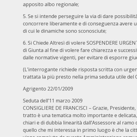
apposito albo regionale;
5. Se si intende perseguire la via di dare possibilit
concorrere liberamente e di conseguenza avere un
di cui le dinamiche sono sconosciute;
6. Si Chiede Altresì di volere SOSPENDERE URGEN
di Giunta al fine di volere fare chiarezza e succe
dalle normative vigenti, per evitare di esporre gi
(L’interrogante richiede risposta scritta con urge
trattata la più presto nella prima seduta utile de
Agrigento 22/01/2009
Seduta dell’11 marzo 2009
CONSIGLIERE DE FRANCISCI – Grazie, Presidente, co
tratto è una tematica molto importante e delicata
chiari e di dubbia linearità dall’Assessore al ram
quello che mi interessa in primo luogo è che la cit