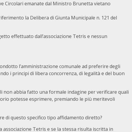
ove Circolari emanate dal Ministro Brunetta vietano
riferimento la Delibera di Giunta Municipale n. 121 del
getto effettuato dall’associazione Tetris e nessun
condotto l’amministrazione comunale ad preferire degli
o i principi di libera concorrenza, di legalità e del buon
li non abbia fatto una formale indagine per verificare quali
itorio potesse esprimere, premiando le più meritevoli
e di questo specifico tipo affidamento diretto?
a associazione Tetris e se la stessa risulta iscritta in