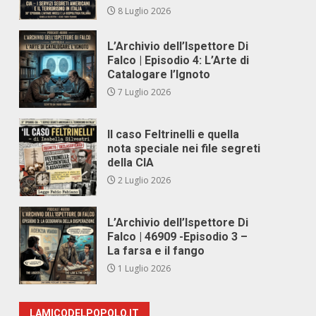
8 Luglio 2026
L’Archivio dell’Ispettore Di
Falco | Episodio 4: L’Arte di
Catalogare l’Ignoto
7 Luglio 2026
Il caso Feltrinelli e quella
nota speciale nei file segreti
della CIA
2 Luglio 2026
L’Archivio dell’Ispettore Di
Falco | 46909 -Episodio 3 –
La farsa e il fango
1 Luglio 2026
LAMICODELPOPOLO.IT