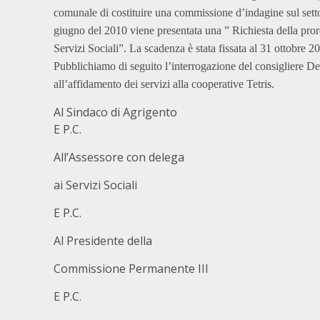
comunale di costituire una commissione d’indagine sul setto
giugno del 2010 viene presentata una ” Richiesta della pro
Servizi Sociali”. La scadenza è stata fissata al 31 ottobre 2
Pubblichiamo di seguito l’interrogazione del consigliere De 
all’affidamento dei servizi alla cooperative Tetris.
Al Sindaco di Agrigento
E P.C.
All’Assessore con delega
ai Servizi Sociali
E P.C.
Al Presidente della
Commissione Permanente III
E P.C.