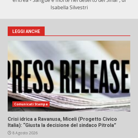
eritrea - Sangue e morte nel deserto del Sinai", di
Isabella Silvestri
LEGGI ANCHE
Comunicati Stampa
Crisi idrica a Ravanusa, Miceli (Progetto Civico
Italia): “Giusta la decisione del sindaco Pitrola”
8 Agosto 2026