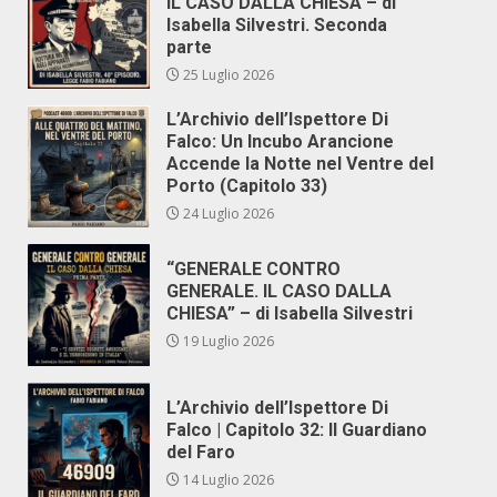
IL CASO DALLA CHIESA – di
Isabella Silvestri. Seconda
parte
25 Luglio 2026
L’Archivio dell’Ispettore Di
Falco: Un Incubo Arancione
Accende la Notte nel Ventre del
Porto (Capitolo 33)
24 Luglio 2026
“GENERALE CONTRO
GENERALE. IL CASO DALLA
CHIESA” – di Isabella Silvestri
19 Luglio 2026
L’Archivio dell’Ispettore Di
Falco | Capitolo 32: Il Guardiano
del Faro
14 Luglio 2026