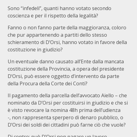
Sono “infedeli”, quanti hanno votato secondo
coscienza e per il rispetto della legalità?
Fanno o non fanno parte della maggioranza, coloro
che pur appartenendo a partiti dello stesso
schieramento di D’Orsi, hanno votato in favore della
costituzione in giudizio?
Un eventuale danno causato all’Ente dalla mancata
costituzione della Provincia, a opera del presidente
D‘Orsi, può essere oggetto d’intervento da parte
della Procura della Corte dei Conti?
Il pagamento della parcella dell’avvocato Aiello – che
nominato da D’Orsi per costituirsi in giudizio e che si
è visto revocare la nomina 48h prima dell’udienza
-, non rappresenta sperpero di denaro pubblico, o
D’Orsi dei soldi dei cittadini può farne ciò che vuole?
Di contro: può D’Orsi non pagare un lavoro