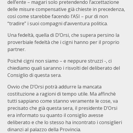
dell’ente – magari solo pretendendo l’accettazione
delle misure compensative già chieste in precedenza,
così come starebbe facendo l’ASI – pur di non
“tradire” i suoi compagni d’avventura politica.
Una fedeltà, quella di D’Orsi, che supera persino la
proverbiale fedeltà che i cigni hanno per il proprio
partner.
Poiché cigni non siamo – e neppure struzzi -, ci
chiediamo quali saranno i risvolti del deliberato del
Consiglio di questa sera.
Ovvio che D’Orsi potrà addurre la mancata
costituzione a ragioni di tempo utile. Ma affinchè
tutti sappiano come stanno veramente le cose, va
precisato che già questa sera, il presidente D’Orsi
era informato su quanto il consiglio avesse
deliberato e che lo stesso ha incontrato i consiglieri
dinanzi al palazzo della Provincia.