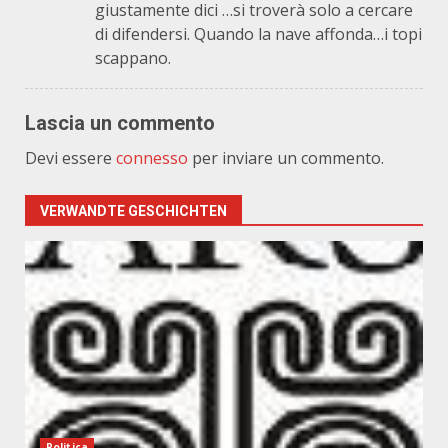
giustamente dici …si troverà solo a cercare
di difendersi. Quando la nave affonda…i topi
scappano.
Lascia un commento
Devi essere
connesso
per inviare un commento.
VERWANDTE GESCHICHTEN
Politica