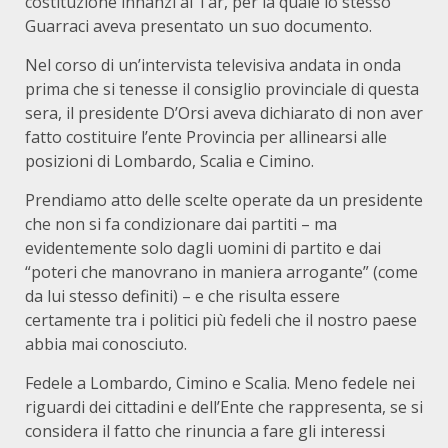
costituzione innanzi al Tar, per la quale lo stesso
Guarraci aveva presentato un suo documento.
Nel corso di un’intervista televisiva andata in onda
prima che si tenesse il consiglio provinciale di questa
sera, il presidente D’Orsi aveva dichiarato di non aver
fatto costituire l’ente Provincia per allinearsi alle
posizioni di Lombardo, Scalia e Cimino.
Prendiamo atto delle scelte operate da un presidente
che non si fa condizionare dai partiti – ma
evidentemente solo dagli uomini di partito e dai
“poteri che manovrano in maniera arrogante” (come
da lui stesso definiti) – e che risulta essere
certamente tra i politici più fedeli che il nostro paese
abbia mai conosciuto.
Fedele a Lombardo, Cimino e Scalia. Meno fedele nei
riguardi dei cittadini e dell’Ente che rappresenta, se si
considera il fatto che rinuncia a fare gli interessi