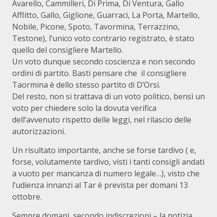
Avarello, Cammilleri, Di Prima, Di Ventura, Gallo
Afflitto, Gallo, Giglione, Guarraci, La Porta, Martello,
Nobile, Picone, Spoto, Tavormina, Terrazzino,
Testone), l’unico voto contrario registrato, è stato
quello del consigliere Martello.
Un voto dunque secondo coscienza e non secondo
ordini di partito. Basti pensare che il consigliere
Taormina è dello stesso partito di D’Orsi.
Del resto, non si trattava di un voto politico, bensì un
voto per chiedere solo la dovuta verifica
dell’avvenuto rispetto delle leggi, nel rilascio delle
autorizzazioni.
Un risultato importante, anche se forse tardivo ( e,
forse, volutamente tardivo, visti i tanti consigli andati
a vuoto per mancanza di numero legale…), visto che
l’udienza innanzi al Tar è prevista per domani 13
ottobre.
Sempre domani, secondo indiscrezioni – la notizia