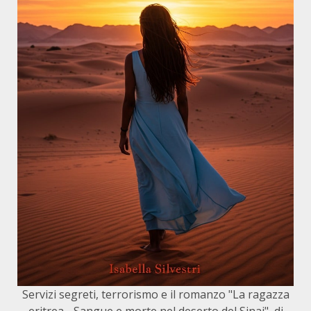
Servizi segreti, terrorismo e il romanzo "La ragazza