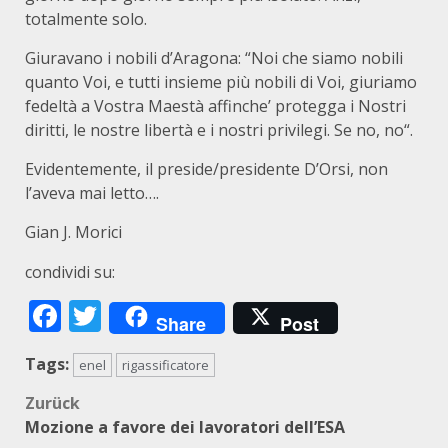
totalmente solo.
Giuravano i nobili d’Aragona: “Noi che siamo nobili
quanto Voi, e tutti insieme più nobili di Voi, giuriamo
fedeltà a Vostra Maestà affinche’ protegga i Nostri
diritti, le nostre libertà e i nostri privilegi. Se no, no“.
Evidentemente, il preside/presidente D’Orsi, non
l’aveva mai letto….
Gian J. Morici
condividi su:
Facebook
Twitter
Share
Post
Tags:
enel
rigassificatore
Beitragsnavigation
Zurück
Mozione a favore dei lavoratori dell’ESA