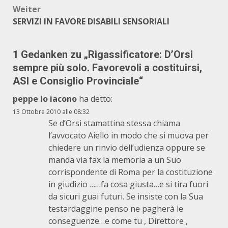
Weiter
SERVIZI IN FAVORE DISABILI SENSORIALI
1 Gedanken zu „
Rigassificatore: D’Orsi
sempre più solo. Favorevoli a costituirsi,
ASI e Consiglio Provinciale
“
peppe lo iacono
ha detto:
13 Ottobre 2010 alle 08:32
Se d’Orsi stamattina stessa chiama
l’avvocato Aiello in modo che si muova per
chiedere un rinvio dell’udienza oppure se
manda via fax la memoria a un Suo
corrispondente di Roma per la costituzione
in giudizio ……fa cosa giusta…e si tira fuori
da sicuri guai futuri. Se insiste con la Sua
testardaggine penso ne pagherà le
conseguenze…e come tu , Direttore ,