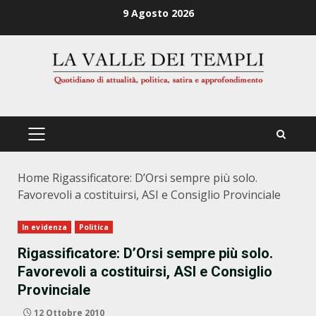
Zum
9 Agosto 2026
Inhalt
springen
PRIMÄRES
MENÜ
Home
Rigassificatore: D’Orsi sempre più solo.
Favorevoli a costituirsi, ASI e Consiglio Provinciale
In evidenza
Politica
Rigassificatore: D’Orsi sempre più solo.
Favorevoli a costituirsi, ASI e Consiglio
Provinciale
12 Ottobre 2010