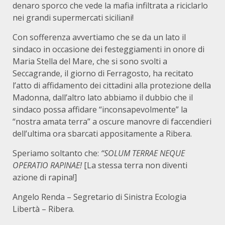
denaro sporco che vede la mafia infiltrata a riciclarlo
nei grandi supermercati siciliani!
Con sofferenza avvertiamo che se da un lato il
sindaco in occasione dei festeggiamenti in onore di
Maria Stella del Mare, che si sono svolti a
Seccagrande, il giorno di Ferragosto, ha recitato
l’atto di affidamento dei cittadini alla protezione della
Madonna, dall’altro lato abbiamo il dubbio che il
sindaco possa affidare “inconsapevolmente” la
“nostra amata terra” a oscure manovre di faccendieri
dell’ultima ora sbarcati appositamente a Ribera.
Speriamo soltanto che:
“SOLUM TERRAE NEQUE
OPERATIO RAPINAE!
[La stessa terra non diventi
azione di rapina!]
Angelo Renda – Segretario di Sinistra Ecologia
Libertà – Ribera.