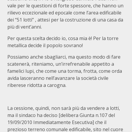
vale per le questioni di forte spessore, che hanno un
rilievo eccezionale ed epocale come l’area edificabile
dei “51 lotti” , attesi per la costruzione di una casa da
più di vent’anni.
Per questa scelta decido io, cosa mia è! Per la torre
metallica decide il popolo sovrano!
Possiamo anche sbagliarci, ma questo modo di fare
scatenerà, riteniamo, un’irrefrenabile appetito a
famelici lupi, che come una torma, frotta, come orda
avida lasceranno nell’avanzare la società civile
riberese ridotta a carogna.
La cessione, quindi, non sarà più da vendere a lotti,
ma il sindaco ha deciso [delibera Giunta n.107 del
19/09/2010 Immediatamente Esecutiva] che il
prezioso terreno comunale edificabile, sito nel cuore