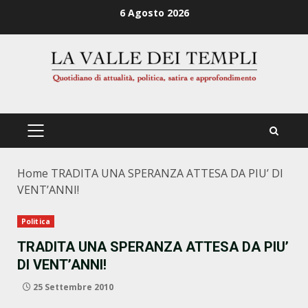
Zum
6 Agosto 2026
Inhalt
springen
PRIMÄRES
MENÜ
Home
TRADITA UNA SPERANZA ATTESA DA PIU’ DI
VENT’ANNI!
Politica
TRADITA UNA SPERANZA ATTESA DA PIU’
DI VENT’ANNI!
25 Settembre 2010