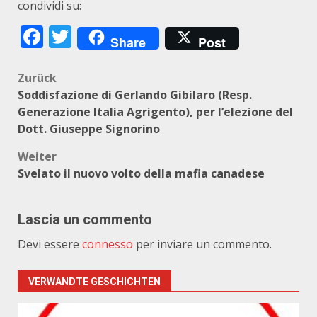
condividi su:
Facebook
Twitter
Share
Post
Beitragsnavigation
Zurück
Soddisfazione di Gerlando Gibilaro (Resp.
Generazione Italia Agrigento), per l’elezione del
Dott. Giuseppe Signorino
Weiter
Svelato il nuovo volto della mafia canadese
Lascia un commento
Devi essere
connesso
per inviare un commento.
VERWANDTE GESCHICHTEN