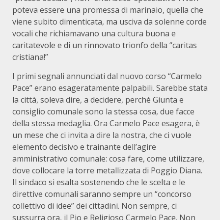
poteva essere una promessa di marinaio, quella che
viene subito dimenticata, ma usciva da solenne corde
vocali che richiamavano una cultura buona e
caritatevole e di un rinnovato trionfo della “caritas
cristiana!”
I primi segnali annunciati dal nuovo corso “Carmelo
Pace” erano esageratamente palpabili. Sarebbe stata
la città, soleva dire, a decidere, perché Giunta e
consiglio comunale sono la stessa cosa, due facce
della stessa medaglia. Ora Carmelo Pace esagera, è
un mese che ci invita a dire la nostra, che ci vuole
elemento decisivo e trainante dell’agire
amministrativo comunale: cosa fare, come utilizzare,
dove collocare la torre metallizzata di Poggio Diana.
Il sindaco si esalta sostenendo che le scelta e le
direttive comunali saranno sempre un “concorso
collettivo di idee” dei cittadini. Non sempre, ci
sussurra ora, il Pio e Religioso Carmelo Pace. Non