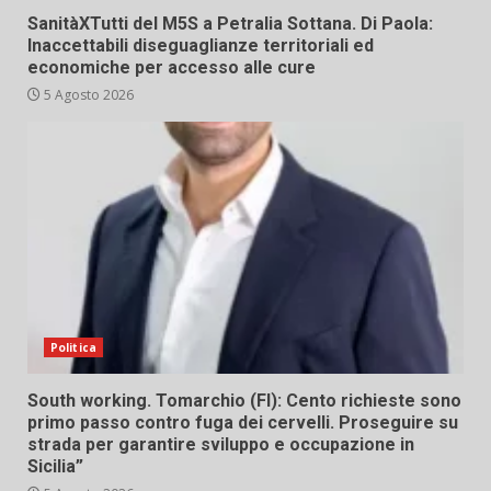
SanitàXTutti del M5S a Petralia Sottana. Di Paola:
Inaccettabili diseguaglianze territoriali ed
economiche per accesso alle cure
5 Agosto 2026
Politica
South working. Tomarchio (FI): Cento richieste sono
primo passo contro fuga dei cervelli. Proseguire su
strada per garantire sviluppo e occupazione in
Sicilia”