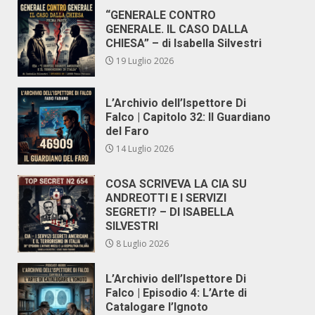
“GENERALE CONTRO
GENERALE. IL CASO DALLA
CHIESA” – di Isabella Silvestri
19 Luglio 2026
L’Archivio dell’Ispettore Di
Falco | Capitolo 32: Il Guardiano
del Faro
14 Luglio 2026
COSA SCRIVEVA LA CIA SU
ANDREOTTI E I SERVIZI
SEGRETI? – DI ISABELLA
SILVESTRI
8 Luglio 2026
L’Archivio dell’Ispettore Di
Falco | Episodio 4: L’Arte di
Catalogare l’Ignoto