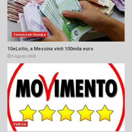
Comunicati Stampa
10eLotto, a Messina vinti 100mila euro
5 Agosto 2026
Politica