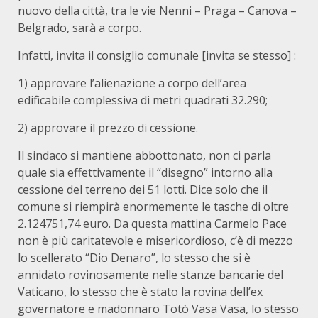
nuovo della città, tra le vie Nenni – Praga – Canova –
Belgrado, sarà a corpo.
Infatti, invita il consiglio comunale [invita se stesso] :
1) approvare l’alienazione a corpo dell’area
edificabile complessiva di metri quadrati 32.290;
2) approvare il prezzo di cessione.
Il sindaco si mantiene abbottonato, non ci parla
quale sia effettivamente il “disegno” intorno alla
cessione del terreno dei 51 lotti. Dice solo che il
comune si riempirà enormemente le tasche di oltre
2.124751,74 euro. Da questa mattina Carmelo Pace
non è più caritatevole e misericordioso, c’è di mezzo
lo scellerato “Dio Denaro”, lo stesso che si è
annidato rovinosamente nelle stanze bancarie del
Vaticano, lo stesso che è stato la rovina dell’ex
governatore e madonnaro Totò Vasa Vasa, lo stesso