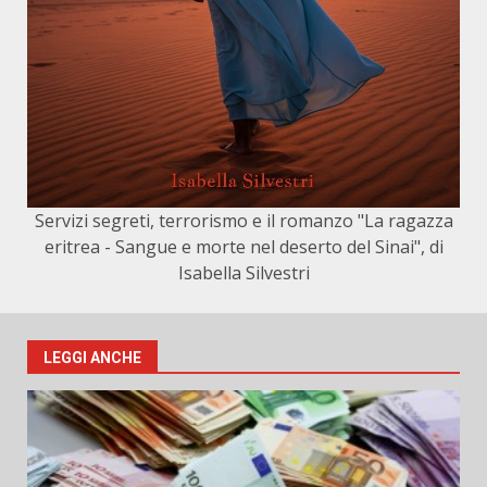
Servizi segreti, terrorismo e il romanzo "La ragazza
eritrea - Sangue e morte nel deserto del Sinai", di
Isabella Silvestri
LEGGI ANCHE