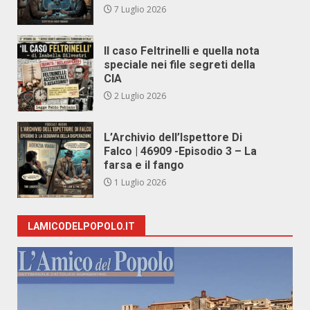
7 Luglio 2026
Il caso Feltrinelli e quella nota
speciale nei file segreti della
CIA
2 Luglio 2026
L’Archivio dell’Ispettore Di
Falco | 46909 -Episodio 3 – La
farsa e il fango
1 Luglio 2026
LAMICODELPOPOLO.IT