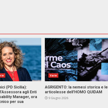
rie
Varie
ici (PD Sicilia):
AGRIGENTO: la nemesi storica e le
l’Assessora agli Enti
articolesse dell’HOMO QUIDAM
isability Manager, ora
9 Giugno 2026
cnico per sua