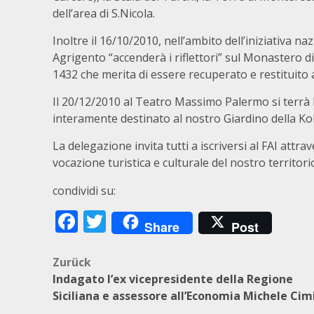
dell’area di S.Nicola.
Inoltre il 16/10/2010, nell’ambito dell’iniziativa naz
Agrigento “accenderà i riflettori” sul Monastero di 
1432 che merita di essere recuperato e restituito al
Il 20/12/2010 al Teatro Massimo Palermo si terrà l’
interamente destinato al nostro Giardino della Ko
La delegazione invita tutti a iscriversi al FAI attrav
vocazione turistica e culturale del nostro territori
condividi su:
Facebook
Twitter
Share
Post
Beitragsnavigation
Zurück
Indagato l’ex vicepresidente della Regione
Siciliana e assessore all’Economia Michele Cim