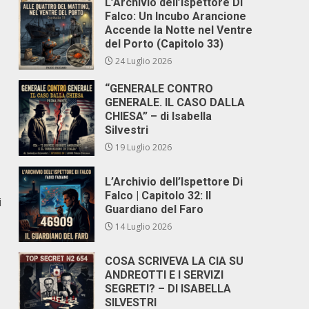
L’Archivio dell’Ispettore Di
Falco: Un Incubo Arancione
Accende la Notte nel Ventre
del Porto (Capitolo 33)
24 Luglio 2026
“GENERALE CONTRO
GENERALE. IL CASO DALLA
CHIESA” – di Isabella
Silvestri
19 Luglio 2026
L’Archivio dell’Ispettore Di
Falco | Capitolo 32: Il
i
Guardiano del Faro
14 Luglio 2026
COSA SCRIVEVA LA CIA SU
ANDREOTTI E I SERVIZI
SEGRETI? – DI ISABELLA
SILVESTRI