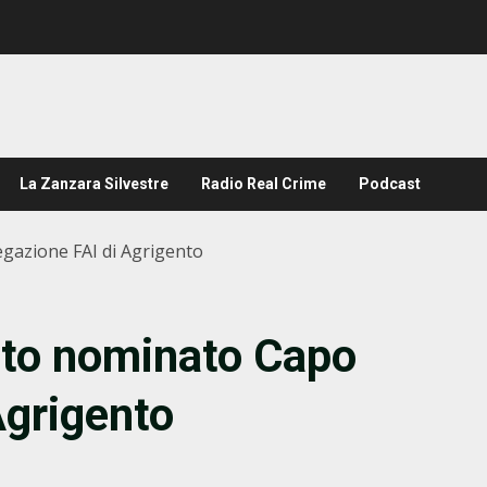
La Zanzara Silvestre
Radio Real Crime
Podcast
gazione FAI di Agrigento
ato nominato Capo
Agrigento