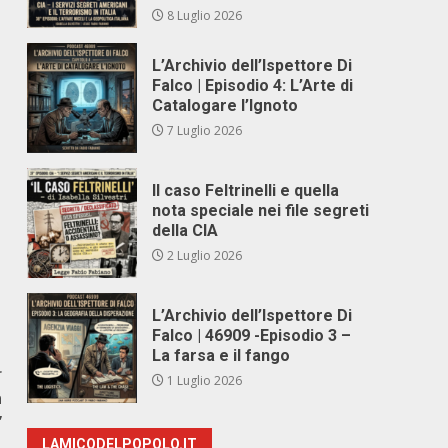
8 Luglio 2026
L’Archivio dell’Ispettore Di
Falco | Episodio 4: L’Arte di
Catalogare l’Ignoto
7 Luglio 2026
Il caso Feltrinelli e quella
nota speciale nei file segreti
della CIA
2 Luglio 2026
L’Archivio dell’Ispettore Di
Falco | 46909 -Episodio 3 –
La farsa e il fango
r
1 Luglio 2026
a
”
LAMICODELPOPOLO.IT