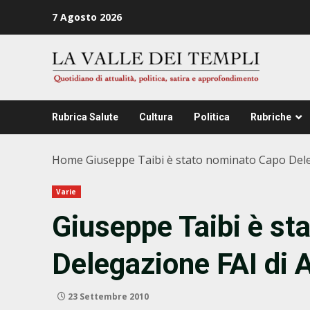
Zum
7 Agosto 2026
Inhalt
springen
Rubrica Salute
Cultura
Politica
Rubriche
Home
Giuseppe Taibi è stato nominato Capo Dele
Varie
Giuseppe Taibi è st
Delegazione FAI di 
23 Settembre 2010