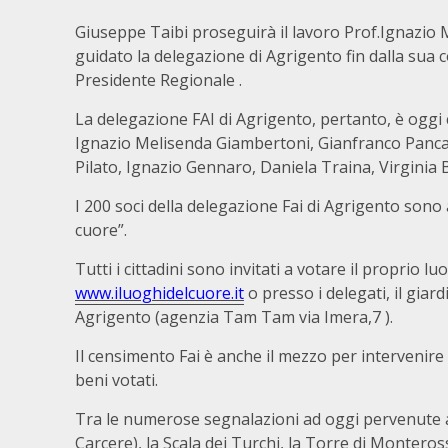
Giuseppe Taibi proseguirà il lavoro Prof.Ignazio
guidato la delegazione di Agrigento fin dalla sua co
Presidente Regionale .
La delegazione FAI di Agrigento, pertanto, è oggi
Ignazio Melisenda Giambertoni, Gianfranco Pancam
Pilato, Ignazio Gennaro, Daniela Traina, Virginia 
I 200 soci della delegazione Fai di Agrigento sono 
cuore”.
Tutti i cittadini sono invitati a votare il proprio l
www.iluoghidelcuore.it
o presso i delegati, il giard
Agrigento (agenzia Tam Tam via Imera,7 ).
Il censimento Fai è anche il mezzo per intervenire
beni votati.
Tra le numerose segnalazioni ad oggi pervenute al
Carcere), la Scala dei Turchi, la Torre di Monterosso