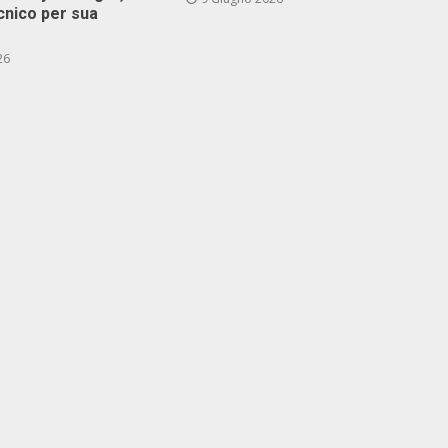
cnico per sua
26