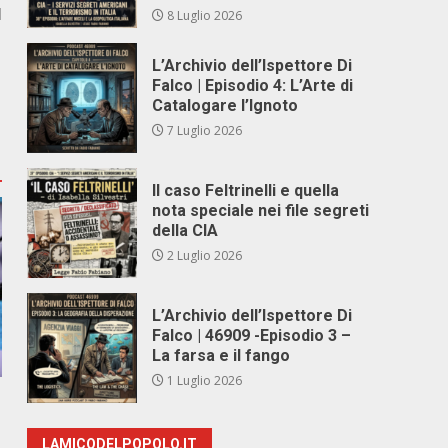
I
8 Luglio 2026
L’Archivio dell’Ispettore Di
Falco | Episodio 4: L’Arte di
Catalogare l’Ignoto
7 Luglio 2026
Il caso Feltrinelli e quella
nota speciale nei file segreti
della CIA
2 Luglio 2026
L’Archivio dell’Ispettore Di
Falco | 46909 -Episodio 3 –
La farsa e il fango
1 Luglio 2026
LAMICODELPOPOLO.IT