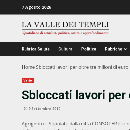
Zum
7 Agosto 2026
Inhalt
springen
Rubrica Salute
Cultura
Politica
Rubriche
Home
Sbloccati lavori per oltre tre milioni di euro
Varie
Sbloccati lavori per 
9 Settembre 2010
Agrigento – Stipulato dalla ditta CONSOTER il con