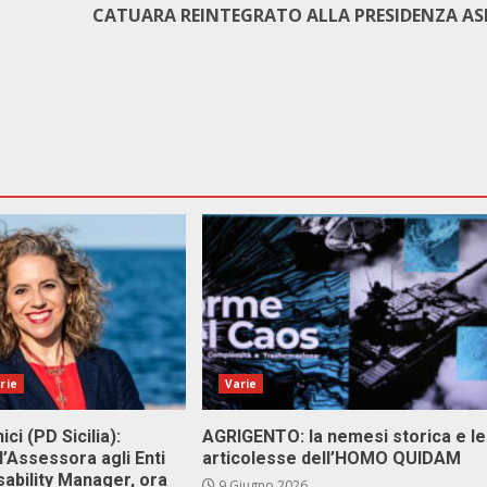
CATUARA REINTEGRATO ALLA PRESIDENZA AS
rie
Varie
ici (PD Sicilia):
AGRIGENTO: la nemesi storica e le
l’Assessora agli Enti
articolesse dell’HOMO QUIDAM
isability Manager, ora
9 Giugno 2026