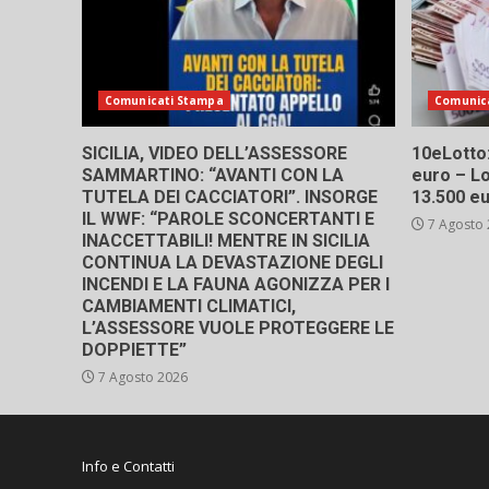
Comunicati Stampa
Comunic
SICILIA, VIDEO DELL’ASSESSORE
10eLotto: 
SAMMARTINO: “AVANTI CON LA
euro – Lo
TUTELA DEI CACCIATORI”. INSORGE
13.500 e
IL WWF: “PAROLE SCONCERTANTI E
7 Agosto
INACCETTABILI! MENTRE IN SICILIA
CONTINUA LA DEVASTAZIONE DEGLI
INCENDI E LA FAUNA AGONIZZA PER I
CAMBIAMENTI CLIMATICI,
L’ASSESSORE VUOLE PROTEGGERE LE
DOPPIETTE”
7 Agosto 2026
Info e Contatti