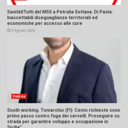
SanitàXTutti del M5S a Petralia Sottana. Di Paola:
Inaccettabili diseguaglianze territoriali ed
economiche per accesso alle cure
5 Agosto 2026
Politica
South working. Tomarchio (FI): Cento richieste sono
primo passo contro fuga dei cervelli. Proseguire su
strada per garantire sviluppo e occupazione in
Sicilia”