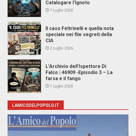
Catalogare l’Ignoto
7 Luglio 2026
Il caso Feltrinelli e quella nota
speciale nei file segreti della
CIA
2 Luglio 2026
L’Archivio dell’Ispettore Di
Falco | 46909 -Episodio 3 – La
farsa e il fango
1 Luglio 2026
LAMICODELPOPOLO.IT