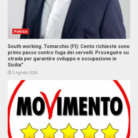
Politica
South working. Tomarchio (FI): Cento richieste sono
primo passo contro fuga dei cervelli. Proseguire su
strada per garantire sviluppo e occupazione in
Sicilia”
5 Agosto 2026