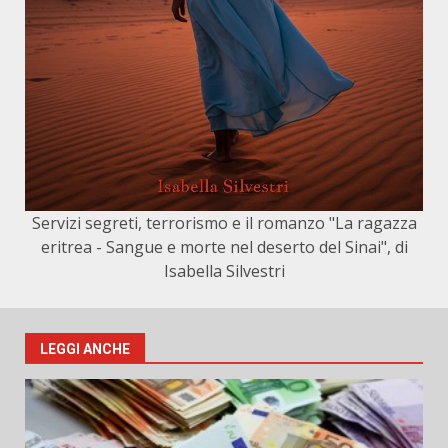
Servizi segreti, terrorismo e il romanzo "La ragazza
eritrea - Sangue e morte nel deserto del Sinai", di
Isabella Silvestri
LEGGI ANCHE