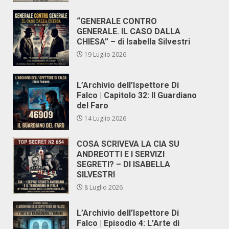
“GENERALE CONTRO
GENERALE. IL CASO DALLA
CHIESA” – di Isabella Silvestri
19 Luglio 2026
L’Archivio dell’Ispettore Di
Falco | Capitolo 32: Il Guardiano
del Faro
14 Luglio 2026
COSA SCRIVEVA LA CIA SU
ANDREOTTI E I SERVIZI
SEGRETI? – DI ISABELLA
SILVESTRI
8 Luglio 2026
L’Archivio dell’Ispettore Di
Falco | Episodio 4: L’Arte di