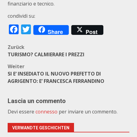
finanziario e tecnico.
condividi su:
Facebook
Twitter
Share
Post
Beitragsnavigation
Zurück
TURISMO? CALMIERARE I PREZZI
Weiter
SI E’ INSEDIATO IL NUOVO PREFETTO DI
AGRIGENTO: E’ FRANCESCA FERRANDINO
Lascia un commento
Devi essere
connesso
per inviare un commento.
VERWANDTE GESCHICHTEN