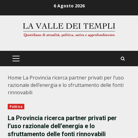
Zum
6 Agosto 2026
Inhalt
springen
PRIMÄRES
MENÜ
Home
La Provincia ricerca partner privati per l’uso
razionale dell’energia e lo sfruttamento delle fonti
rinnovabili
Politica
La Provincia ricerca partner privati per
l’uso razionale dell’energia e lo
sfruttamento delle fonti rinnovabili