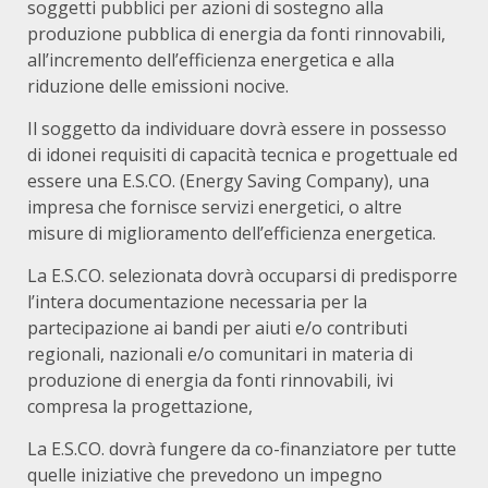
soggetti pubblici per azioni di sostegno alla
produzione pubblica di energia da fonti rinnovabili,
all’incremento dell’efficienza energetica e alla
riduzione delle emissioni nocive.
Il soggetto da individuare dovrà essere in possesso
di idonei requisiti di capacità tecnica e progettuale ed
essere una E.S.CO. (Energy Saving Company), una
impresa che fornisce servizi energetici, o altre
misure di miglioramento dell’efficienza energetica.
La E.S.CO. selezionata dovrà occuparsi di
predisporre
l’intera documentazione necessaria per la
partecipazione ai bandi per aiuti e/o contributi
regionali, nazionali e/o comunitari in materia di
produzione di energia da fonti rinnovabili, ivi
compresa la progettazione,
La E.S.CO. dovrà fungere da co-finanziatore per tutte
quelle iniziative che prevedono un impegno