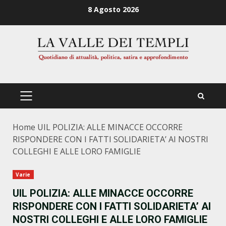
Zum
8 Agosto 2026
Inhalt
springen
PRIMÄRES
MENÜ
Home
UIL POLIZIA: ALLE MINACCE OCCORRE
RISPONDERE CON I FATTI SOLIDARIETA’ AI NOSTRI
COLLEGHI E ALLE LORO FAMIGLIE
Varie
UIL POLIZIA: ALLE MINACCE OCCORRE
RISPONDERE CON I FATTI SOLIDARIETA’ AI
NOSTRI COLLEGHI E ALLE LORO FAMIGLIE