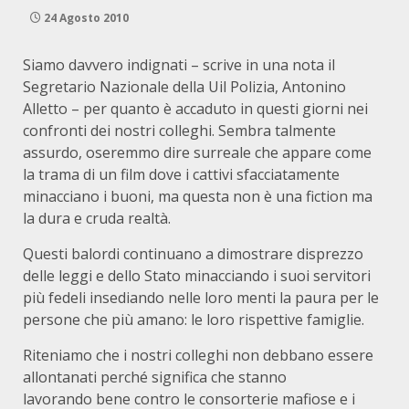
24 Agosto 2010
Siamo davvero indignati – scrive in una nota il
Segretario Nazionale della Uil Polizia, Antonino
Alletto – per quanto è accaduto in questi giorni nei
confronti dei nostri colleghi. Sembra talmente
assurdo, oseremmo dire surreale che appare come
la trama di un film dove i cattivi sfacciatamente
minacciano i buoni, ma questa non è una fiction ma
la dura e cruda realtà.
Questi balordi continuano a dimostrare disprezzo
delle leggi e dello Stato minacciando i suoi servitori
più fedeli insediando nelle loro menti la paura per le
persone che più amano: le loro rispettive famiglie.
Riteniamo che i nostri colleghi non debbano essere
allontanati perché significa che stanno
lavorando bene contro le consorterie mafiose e i