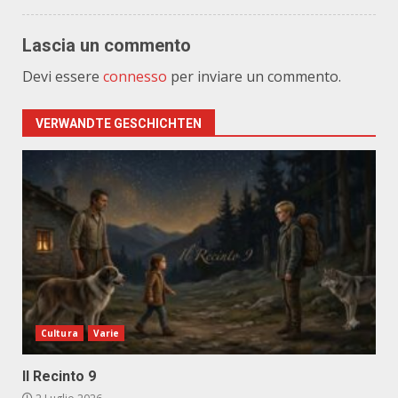
Lascia un commento
Devi essere
connesso
per inviare un commento.
VERWANDTE GESCHICHTEN
Cultura
Varie
Il Recinto 9