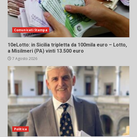
Comunicati Stampa
10eLotto: in Sicilia tripletta da 100mila euro – Lotto,
a Misilmeri (PA) vinti 13.500 euro
7 Agosto 2026
Politica