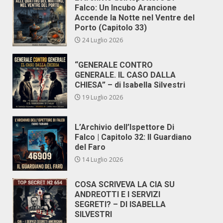
Falco: Un Incubo Arancione
Accende la Notte nel Ventre del
Porto (Capitolo 33)
24 Luglio 2026
“GENERALE CONTRO
GENERALE. IL CASO DALLA
CHIESA” – di Isabella Silvestri
19 Luglio 2026
L’Archivio dell’Ispettore Di
Falco | Capitolo 32: Il Guardiano
del Faro
14 Luglio 2026
COSA SCRIVEVA LA CIA SU
ANDREOTTI E I SERVIZI
SEGRETI? – DI ISABELLA
SILVESTRI