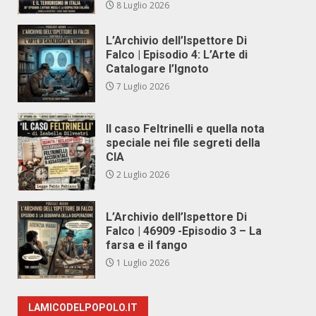
8 Luglio 2026
L’Archivio dell’Ispettore Di
Falco | Episodio 4: L’Arte di
Catalogare l’Ignoto
7 Luglio 2026
Il caso Feltrinelli e quella nota
speciale nei file segreti della
CIA
2 Luglio 2026
L’Archivio dell’Ispettore Di
Falco | 46909 -Episodio 3 – La
farsa e il fango
1 Luglio 2026
LAMICODELPOPOLO.IT