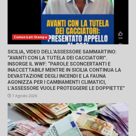
Comunicati Stampa
SICILIA, VIDEO DELL’ASSESSORE SAMMARTINO:
“AVANTI CON LA TUTELA DEI CACCIATORI”.
INSORGE IL WWF: “PAROLE SCONCERTANTI E
INACCETTABILI! MENTRE IN SICILIA CONTINUA LA
DEVASTAZIONE DEGLI INCENDI E LA FAUNA
AGONIZZA PER I CAMBIAMENTI CLIMATICI,
L’ASSESSORE VUOLE PROTEGGERE LE DOPPIETTE”
7 Agosto 2026