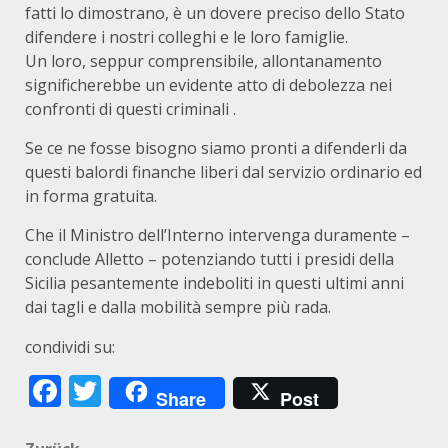
fatti lo dimostrano, è un dovere preciso dello Stato
difendere i nostri colleghi e le loro famiglie.
Un loro, seppur comprensibile, allontanamento
significherebbe un evidente atto di debolezza nei
confronti di questi criminali .
Se ce ne fosse bisogno siamo pronti a difenderli da
questi balordi finanche liberi dal servizio ordinario ed
in forma gratuita.
Che il Ministro dell’Interno intervenga duramente –
conclude Alletto – potenziando tutti i presidi della
Sicilia pesantemente indeboliti in questi ultimi anni
dai tagli e dalla mobilità sempre più rada.
condividi su:
Facebook
Twitter
Share
Post