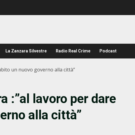
La Zanzara Silvestre
Radio Real Crime
Podcast
ubito un nuovo governo alla città”
a :”al lavoro per dare
rno alla città”