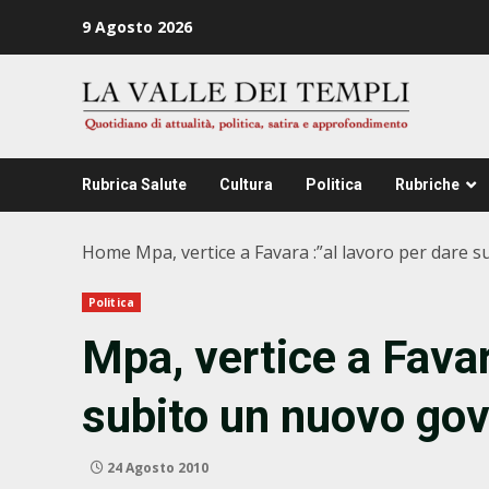
Zum
9 Agosto 2026
Inhalt
springen
Rubrica Salute
Cultura
Politica
Rubriche
Home
Mpa, vertice a Favara :”al lavoro per dare s
Politica
Mpa, vertice a Favar
subito un nuovo gove
24 Agosto 2010