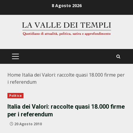
Zum
8 Agosto 2026
Inhalt
springen
PRIMÄRES
MENÜ
Home
Italia dei Valori: raccolte quasi 18.000 firme per
i referendum
Politica
Italia dei Valori: raccolte quasi 18.000 firme
per i referendum
20 Agosto 2010