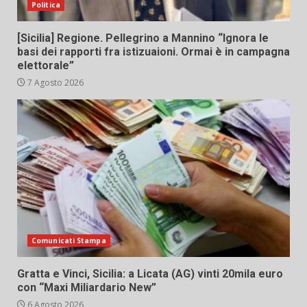
Politica
[Sicilia] Regione. Pellegrino a Mannino “Ignora le
basi dei rapporti fra istizuaioni. Ormai è in campagna
elettorale”
7 Agosto 2026
Comunicati Stampa
Gratta e Vinci, Sicilia: a Licata (AG) vinti 20mila euro
con “Maxi Miliardario New”
6 Agosto 2026