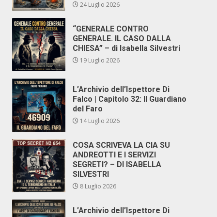
24 Luglio 2026
“GENERALE CONTRO
GENERALE. IL CASO DALLA
CHIESA” – di Isabella Silvestri
19 Luglio 2026
L’Archivio dell’Ispettore Di
Falco | Capitolo 32: Il Guardiano
del Faro
14 Luglio 2026
COSA SCRIVEVA LA CIA SU
ANDREOTTI E I SERVIZI
SEGRETI? – DI ISABELLA
SILVESTRI
8 Luglio 2026
L’Archivio dell’Ispettore Di