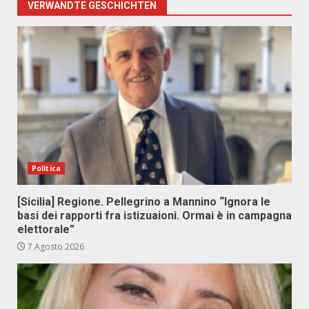
VERWANDTE GESCHICHTEN
Politica
[Sicilia] Regione. Pellegrino a Mannino “Ignora le
basi dei rapporti fra istizuaioni. Ormai è in campagna
elettorale”
7 Agosto 2026