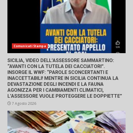
Comunicati Stampa
SICILIA, VIDEO DELL’ASSESSORE SAMMARTINO:
“AVANTI CON LA TUTELA DEI CACCIATORI”.
INSORGE IL WWF: “PAROLE SCONCERTANTI E
INACCETTABILI! MENTRE IN SICILIA CONTINUA LA
DEVASTAZIONE DEGLI INCENDI E LA FAUNA
AGONIZZA PER I CAMBIAMENTI CLIMATICI,
L’ASSESSORE VUOLE PROTEGGERE LE DOPPIETTE”
7 Agosto 2026