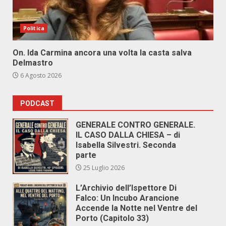
Politica
On. Ida Carmina ancora una volta la casta salva
Delmastro
6 Agosto 2026
PODCAST
GENERALE CONTRO GENERALE.
IL CASO DALLA CHIESA – di
Isabella Silvestri. Seconda
parte
25 Luglio 2026
L’Archivio dell’Ispettore Di
Falco: Un Incubo Arancione
Accende la Notte nel Ventre del
Porto (Capitolo 33)