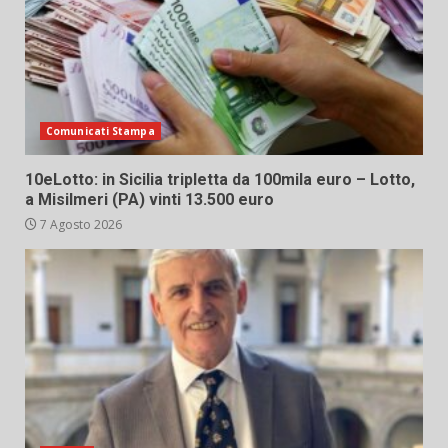
Comunicati Stampa
10eLotto: in Sicilia tripletta da 100mila euro – Lotto,
a Misilmeri (PA) vinti 13.500 euro
7 Agosto 2026