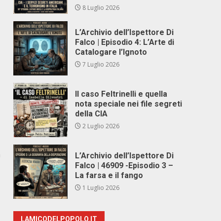
8 Luglio 2026
L’Archivio dell’Ispettore Di
Falco | Episodio 4: L’Arte di
Catalogare l’Ignoto
7 Luglio 2026
Il caso Feltrinelli e quella
nota speciale nei file segreti
della CIA
2 Luglio 2026
a
L’Archivio dell’Ispettore Di
Falco | 46909 -Episodio 3 –
La farsa e il fango
1 Luglio 2026
LAMICODELPOPOLO.IT