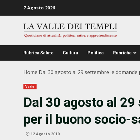
Zum
7 Agosto 2026
Inhalt
springen
Rubrica Salute
Cultura
Politica
Rubriche
Home
Dal 30 agosto al 29 settembre le domande p
Varie
Dal 30 agosto al 29
per il buono socio-s
12 Agosto 2010