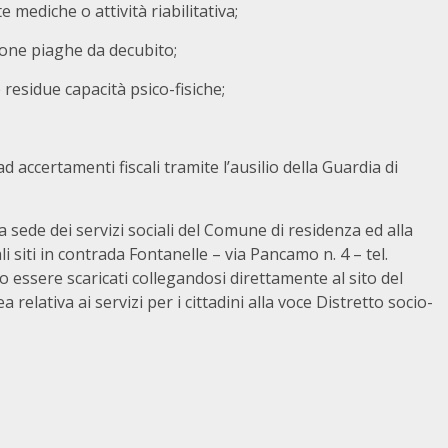
mediche o attività riabilitativa;
ione piaghe da decubito;
e residue capacità psico-fisiche;
ccertamenti fiscali tramite l’ausilio della Guardia di
la sede dei servizi sociali del Comune di residenza ed alla
li siti in contrada Fontanelle – via Pancamo n. 4 – tel.
o essere scaricati collegandosi direttamente al sito del
ea relativa ai servizi per i cittadini alla voce Distretto socio-