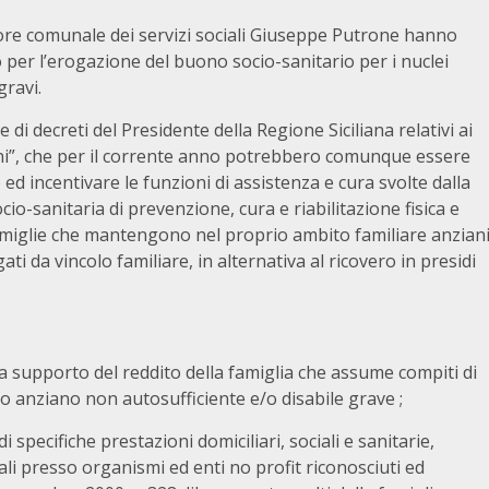
ore comunale dei servizi sociali Giuseppe Putrone hanno
 per l’erogazione del buono socio-sanitario per i nuclei
gravi.
di decreti del Presidente della Regione Siciliana relativi ai
uoni”, che per il corrente anno potrebbero comunque essere
 ed incentivare le funzioni di assistenza e cura svolte dalla
cio-sanitaria di prevenzione, cura e riabilitazione fisica e
 famiglie che mantengono nel proprio ambito familiare anzian
gati da vincolo familiare, in alternativa al ricovero in presidi
a supporto del reddito della famiglia che assume compiti di
ro anziano non autosufficiente e/o disabile grave ;
i specifiche prestazioni domiciliari, sociali e sanitarie,
ali presso organismi ed enti no profit riconosciuti ed