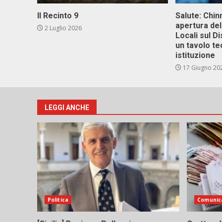
Il Recinto 9
Salute: Chinn
apertura del
2 Luglio 2026
Locali sul D
un tavolo te
istituzione
17 Giugno 20
LEGGI ANCHE
Politica
Comunic