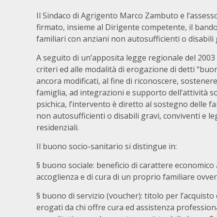
Il Sindaco di Agrigento Marco Zambuto e l’assess
firmato, insieme al Dirigente competente, il bando
familiari con anziani non autosufficienti o disabili 
A seguito di un’apposita legge regionale del 2003 e 
criteri ed alle modalità di erogazione di detti “b
ancora modificati, al fine di riconoscere, sostenere
famiglia, ad integrazioni e supporto dell’attività so
psichica, l’intervento è diretto al sostegno delle
non autosufficienti o disabili gravi, conviventi e le
residenziali.
Il buono socio-sanitario si distingue in:
§ buono sociale: beneficio di carattere economico 
accoglienza e di cura di un proprio familiare ovve
§ buono di servizio (voucher): titolo per l’acquisto d
erogati da chi offre cura ed assistenza profession