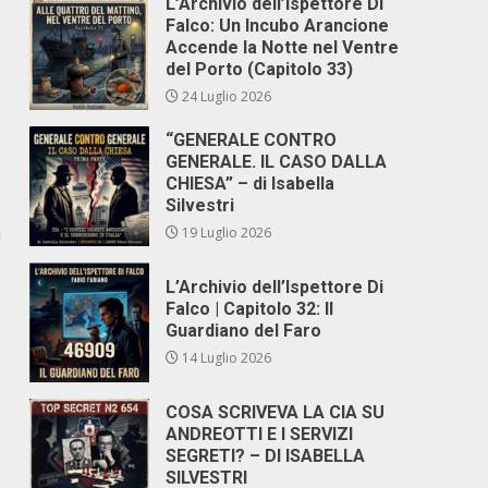
L’Archivio dell’Ispettore Di
Falco: Un Incubo Arancione
Accende la Notte nel Ventre
del Porto (Capitolo 33)
24 Luglio 2026
“GENERALE CONTRO
GENERALE. IL CASO DALLA
CHIESA” – di Isabella
Silvestri
i
19 Luglio 2026
L’Archivio dell’Ispettore Di
Falco | Capitolo 32: Il
Guardiano del Faro
14 Luglio 2026
COSA SCRIVEVA LA CIA SU
ANDREOTTI E I SERVIZI
SEGRETI? – DI ISABELLA
SILVESTRI