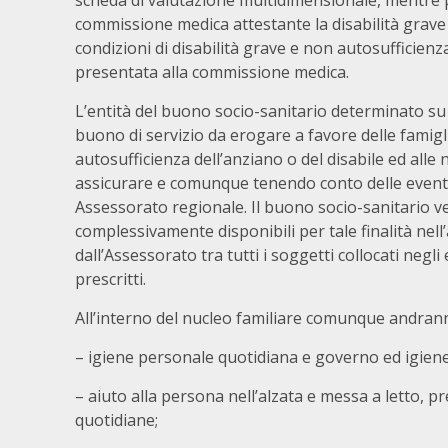
scheda di valutazione multidimensionale, mentre per 
commissione medica attestante la disabilità grave o
condizioni di disabilità grave e non autosufficienz
presentata alla commissione medica.
L’entità del buono socio-sanitario determinato su
buono di servizio da erogare a favore delle famigli
autosufficienza dell’anziano o del disabile ed alle 
assicurare e comunque tenendo conto delle eventu
Assessorato regionale. Il buono socio-sanitario ver
complessivamente disponibili per tale finalità nell
dall’Assessorato tra tutti i soggetti collocati negli
prescritti.
All’interno del nucleo familiare comunque andrann
– igiene personale quotidiana e governo ed igiene 
– aiuto alla persona nell’alzata e messa a letto, 
quotidiane;