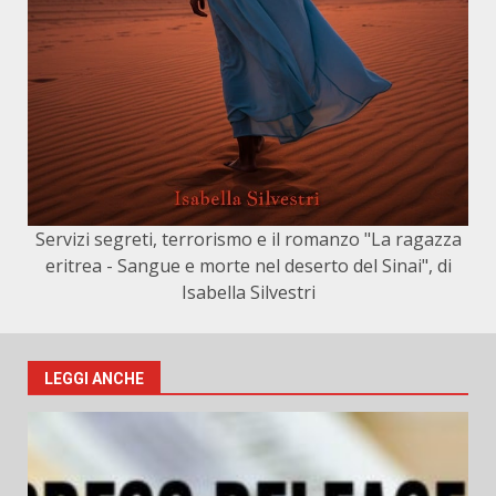
Servizi segreti, terrorismo e il romanzo "La ragazza
eritrea - Sangue e morte nel deserto del Sinai", di
Isabella Silvestri
LEGGI ANCHE