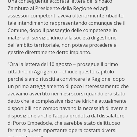
Una conseguente accorata lettera del sindaco
Zambuto al Presidente della Regione ed agli
assessori competenti aveva ulteriormente ribadito
tale intendimento rappresentando comunque che il
Comune, dopo il passaggio delle competenze in
materia di servizio idrico alla società di gestione
dell’ambito territoriale, non poteva procedere a
gestire direttamente detto impianto.
“Ora la lettera del 10 agosto – prosegue il primo
cittadino di Agrigento – chiude questo capitolo
perché siamo riusciti a convincere la Regione, dopo
un primo atteggiamento di poco interessamento che
avevamo avvertito nei mesi scorsi quando era stato
detto che le complessive risorse idriche attualmente
disponibili non comportavano la necessità di avere a
disposizione anche l’acqua prodotta dal dissalatore
di Porto Empedocle, che sarebbe stato delittuoso
fermare quest’importante opera costata diversi