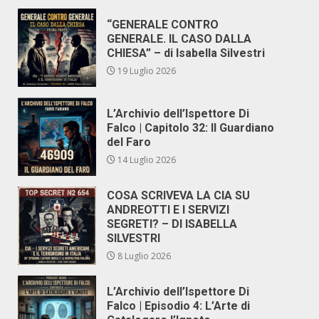
“GENERALE CONTRO
GENERALE. IL CASO DALLA
CHIESA” – di Isabella Silvestri
19 Luglio 2026
L’Archivio dell’Ispettore Di
Falco | Capitolo 32: Il Guardiano
del Faro
14 Luglio 2026
COSA SCRIVEVA LA CIA SU
ANDREOTTI E I SERVIZI
SEGRETI? – DI ISABELLA
SILVESTRI
8 Luglio 2026
L’Archivio dell’Ispettore Di
Falco | Episodio 4: L’Arte di