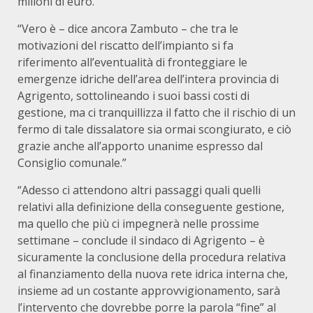
milioni di euro.”
“Vero è – dice ancora Zambuto – che tra le
motivazioni del riscatto dell’impianto si fa
riferimento all’eventualità di fronteggiare le
emergenze idriche dell’area dell’intera provincia di
Agrigento, sottolineando i suoi bassi costi di
gestione, ma ci tranquillizza il fatto che il rischio di un
fermo di tale dissalatore sia ormai scongiurato, e ciò
grazie anche all’apporto unanime espresso dal
Consiglio comunale.”
“Adesso ci attendono altri passaggi quali quelli
relativi alla definizione della conseguente gestione,
ma quello che più ci impegnerà nelle prossime
settimane – conclude il sindaco di Agrigento – è
sicuramente la conclusione della procedura relativa
al finanziamento della nuova rete idrica interna che,
insieme ad un costante approvvigionamento, sarà
l’intervento che dovrebbe porre la parola “fine” al