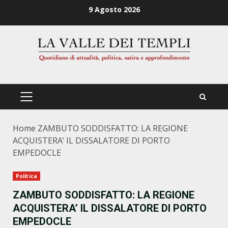
Zum
9 Agosto 2026
Inhalt
springen
PRIMÄRES
MENÜ
Home
ZAMBUTO SODDISFATTO: LA REGIONE
ACQUISTERA’ IL DISSALATORE DI PORTO
EMPEDOCLE
Politica
ZAMBUTO SODDISFATTO: LA REGIONE
ACQUISTERA’ IL DISSALATORE DI PORTO
EMPEDOCLE