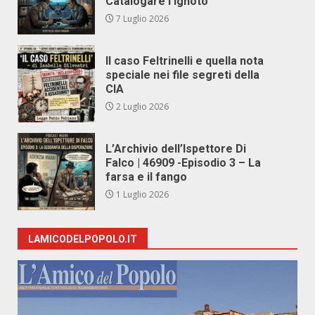
Catalogare l’Ignoto
7 Luglio 2026
Il caso Feltrinelli e quella nota
speciale nei file segreti della
CIA
2 Luglio 2026
L’Archivio dell’Ispettore Di
Falco | 46909 -Episodio 3 – La
farsa e il fango
1 Luglio 2026
LAMICODELPOPOLO.IT