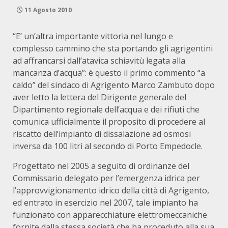
11 Agosto 2010
“E’ un’altra importante vittoria nel lungo e
complesso cammino che sta portando gli agrigentini
ad affrancarsi dall’atavica schiavitù legata alla
mancanza d’acqua”: è questo il primo commento “a
caldo” del sindaco di Agrigento Marco Zambuto dopo
aver letto la lettera del Dirigente generale del
Dipartimento regionale dell’acqua e dei rifiuti che
comunica ufficialmente il proposito di procedere al
riscatto dell’impianto di dissalazione ad osmosi
inversa da 100 litri al secondo di Porto Empedocle.
Progettato nel 2005 a seguito di ordinanze del
Commissario delegato per l’emergenza idrica per
l’approvvigionamento idrico della città di Agrigento,
ed entrato in esercizio nel 2007, tale impianto ha
funzionato con apparecchiature elettromeccaniche
fornite dalla stessa società che ha proceduto alla sua