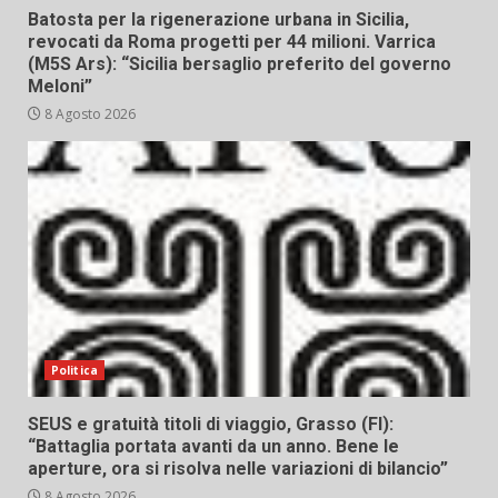
Batosta per la rigenerazione urbana in Sicilia,
revocati da Roma progetti per 44 milioni. Varrica
(M5S Ars): “Sicilia bersaglio preferito del governo
Meloni”
8 Agosto 2026
Politica
SEUS e gratuità titoli di viaggio, Grasso (FI):
“Battaglia portata avanti da un anno. Bene le
aperture, ora si risolva nelle variazioni di bilancio”
8 Agosto 2026