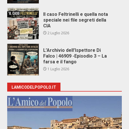
Il caso Feltrinelli e quella nota
speciale nei file segreti della
CIA
2 Luglio 2026
L’Archivio dell’Ispettore Di
Falco | 46909 -Episodio 3 – La
farsa e il fango
1 Luglio 2026
LAMICODELPOPOLO.IT