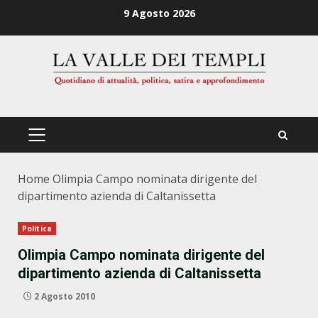
Zum
9 Agosto 2026
Inhalt
springen
PRIMÄRES
MENÜ
Home
Olimpia Campo nominata dirigente del
dipartimento azienda di Caltanissetta
Politica
Olimpia Campo nominata dirigente del
dipartimento azienda di Caltanissetta
2 Agosto 2010