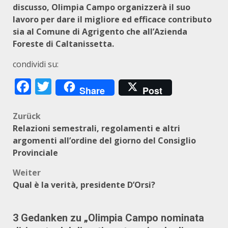
discusso, Olimpia Campo organizzerà il suo
lavoro per dare il migliore ed efficace contributo
sia al Comune di Agrigento che all’Azienda
Foreste di Caltanissetta.
condividi su:
Facebook
Twitter
Share
Post
Beitragsnavigation
Zurück
Relazioni semestrali, regolamenti e altri
argomenti all’ordine del giorno del Consiglio
Provinciale
Weiter
Qual è la verità, presidente D’Orsi?
3 Gedanken zu „
Olimpia Campo nominata