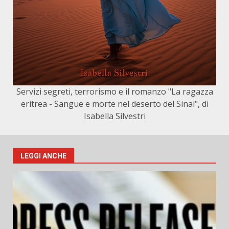
Servizi segreti, terrorismo e il romanzo "La ragazza
eritrea - Sangue e morte nel deserto del Sinai", di
Isabella Silvestri
LEGGI ANCHE