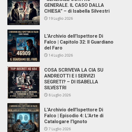
GENERALE. IL CASO DALLA
CHIESA” – di Isabella Silvestri
19 Luglio 2026
L’Archivio dell’Ispettore Di
Falco | Capitolo 32: Il Guardiano
del Faro
14 Luglio 2026
COSA SCRIVEVA LA CIA SU
ANDREOTTI E I SERVIZI
SEGRETI? – DI ISABELLA
SILVESTRI
8 Luglio 2026
L’Archivio dell’Ispettore Di
Falco | Episodio 4: L’Arte di
Catalogare l’Ignoto
7 Luglio 2026