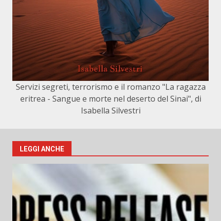
Servizi segreti, terrorismo e il romanzo "La ragazza
eritrea - Sangue e morte nel deserto del Sinai", di
Isabella Silvestri
LEGGI ANCHE