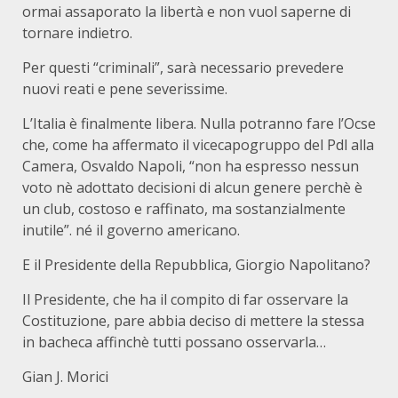
ormai assaporato la libertà e non vuol saperne di
tornare indietro.
Per questi “criminali”, sarà necessario prevedere
nuovi reati e pene severissime.
L’Italia è finalmente libera. Nulla potranno fare l’Ocse
che, come ha affermato il vicecapogruppo del Pdl alla
Camera, Osvaldo Napoli, “non ha espresso nessun
voto nè adottato decisioni di alcun genere perchè è
un club, costoso e raffinato, ma sostanzialmente
inutile”. né il governo americano.
E il Presidente della Repubblica, Giorgio Napolitano?
Il Presidente, che ha il compito di far osservare la
Costituzione, pare abbia deciso di mettere la stessa
in bacheca affinchè tutti possano osservarla…
Gian J. Morici