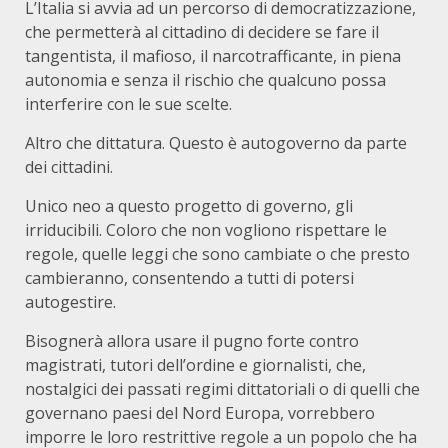
L’Italia si avvia ad un percorso di democratizzazione,
che permetterà al cittadino di decidere se fare il
tangentista, il mafioso, il narcotrafficante, in piena
autonomia e senza il rischio che qualcuno possa
interferire con le sue scelte.
Altro che dittatura. Questo è autogoverno da parte
dei cittadini.
Unico neo a questo progetto di governo, gli
irriducibili. Coloro che non vogliono rispettare le
regole, quelle leggi che sono cambiate o che presto
cambieranno, consentendo a tutti di potersi
autogestire.
Bisognerà allora usare il pugno forte contro
magistrati, tutori dell’ordine e giornalisti, che,
nostalgici dei passati regimi dittatoriali o di quelli che
governano paesi del Nord Europa, vorrebbero
imporre le loro restrittive regole a un popolo che ha