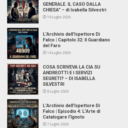
GENERALE. IL CASO DALLA
CHIESA” – di Isabella Silvestri
19 Luglio 2026
L’Archivio dell’Ispettore Di
Falco | Capitolo 32: Il Guardiano
del Faro
14 Luglio 2026
COSA SCRIVEVA LA CIA SU
ANDREOTTI E I SERVIZI
SEGRETI? – DI ISABELLA
SILVESTRI
8 Luglio 2026
L’Archivio dell’Ispettore Di
Falco | Episodio 4: L’Arte di
Catalogare l’Ignoto
7 Luglio 2026