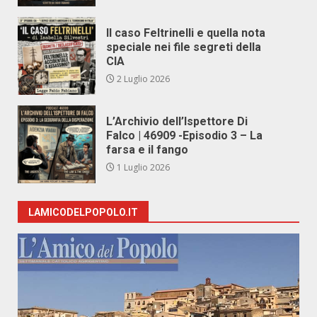
Il caso Feltrinelli e quella nota
speciale nei file segreti della
CIA
2 Luglio 2026
L’Archivio dell’Ispettore Di
Falco | 46909 -Episodio 3 – La
farsa e il fango
1 Luglio 2026
LAMICODELPOPOLO.IT