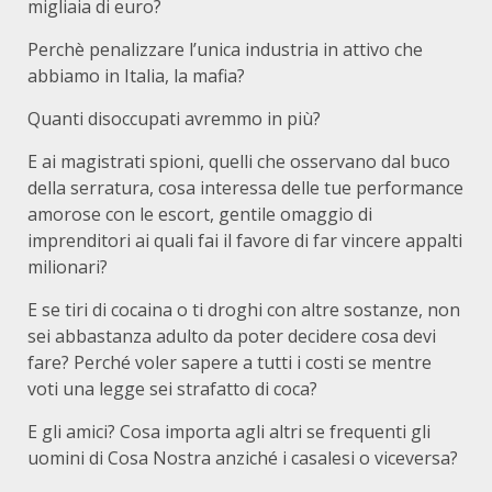
migliaia di euro?
Perchè penalizzare l’unica industria in attivo che
abbiamo in Italia, la mafia?
Quanti disoccupati avremmo in più?
E ai magistrati spioni, quelli che osservano dal buco
della serratura, cosa interessa delle tue performance
amorose con le escort, gentile omaggio di
imprenditori ai quali fai il favore di far vincere appalti
milionari?
E se tiri di cocaina o ti droghi con altre sostanze, non
sei abbastanza adulto da poter decidere cosa devi
fare? Perché voler sapere a tutti i costi se mentre
voti una legge sei strafatto di coca?
E gli amici? Cosa importa agli altri se frequenti gli
uomini di Cosa Nostra anziché i casalesi o viceversa?