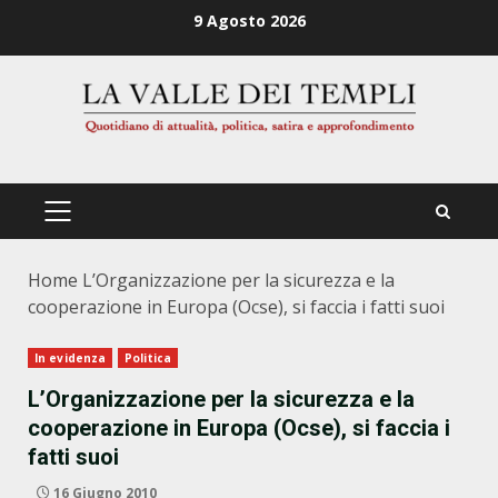
Zum
9 Agosto 2026
Inhalt
springen
PRIMÄRES
MENÜ
Home
L’Organizzazione per la sicurezza e la
cooperazione in Europa (Ocse), si faccia i fatti suoi
In evidenza
Politica
L’Organizzazione per la sicurezza e la
cooperazione in Europa (Ocse), si faccia i
fatti suoi
16 Giugno 2010