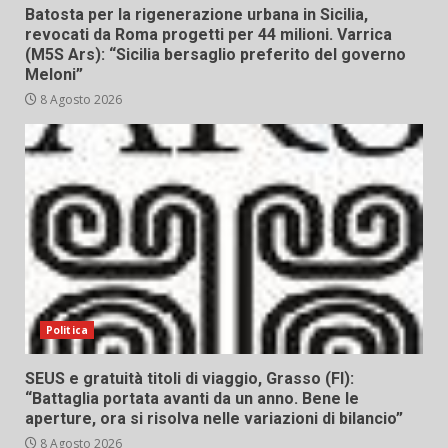
Batosta per la rigenerazione urbana in Sicilia,
revocati da Roma progetti per 44 milioni. Varrica
(M5S Ars): “Sicilia bersaglio preferito del governo
Meloni”
8 Agosto 2026
Politica
SEUS e gratuità titoli di viaggio, Grasso (FI):
“Battaglia portata avanti da un anno. Bene le
aperture, ora si risolva nelle variazioni di bilancio”
8 Agosto 2026