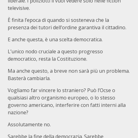
liberale. I poliziotti li vuol vedere solo nelle fiction
televisive.
È finita l’epoca di quando si sosteneva che la
presenza dei tutori dell’ordine garantiva il cittadino.
E anche questa, è una scelta democratica.
L’unico nodo cruciale a questo progresso
democratico, resta la Costituzione.
Ma anche questo, a breve non sarà più un problema.
Basterà cambiarla.
Vogliamo far vincere lo straniero? Può l’Ocse o
qualsiasi altro organismo europeo, o lo stesso
governo americano, interferire con fatti interni alla
nazione?
Assolutamente no.
Sarebbe la fine della democrazia. Sarebbe