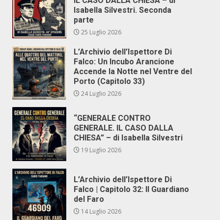
IL CASO DALLA CHIESA – di
Isabella Silvestri. Seconda
parte
25 Luglio 2026
L’Archivio dell’Ispettore Di
Falco: Un Incubo Arancione
Accende la Notte nel Ventre del
Porto (Capitolo 33)
24 Luglio 2026
“GENERALE CONTRO
GENERALE. IL CASO DALLA
CHIESA” – di Isabella Silvestri
19 Luglio 2026
L’Archivio dell’Ispettore Di
Falco | Capitolo 32: Il Guardiano
del Faro
14 Luglio 2026