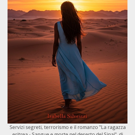
Servizi segreti, terrorismo e il romanzo "La ragazza
eritrea - Sangue e morte nel deserto del Sinai", di