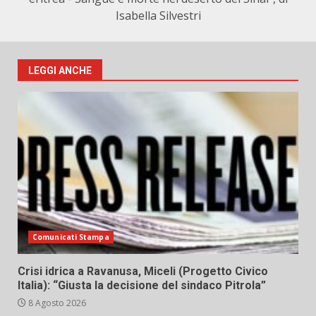
Isabella Silvestri
LEGGI ANCHE
Comunicati Stampa
Crisi idrica a Ravanusa, Miceli (Progetto Civico
Italia): “Giusta la decisione del sindaco Pitrola”
8 Agosto 2026