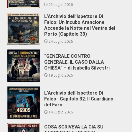
25 Luglio 2026
L’Archivio dell’Ispettore Di
Falco: Un Incubo Arancione
Accende la Notte nel Ventre del
Porto (Capitolo 33)
24 Luglio 2026
“GENERALE CONTRO
GENERALE. IL CASO DALLA
CHIESA” – di Isabella Silvestri
19 Luglio 2026
L’Archivio dell’Ispettore Di
Falco | Capitolo 32: Il Guardiano
del Faro
14 Luglio 2026
COSA SCRIVEVA LA CIA SU