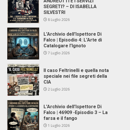
ANDREOTTI E I SERVIZI
SEGRETI? – DI ISABELLA
SILVESTRI
8 Luglio 2026
L’Archivio dell’Ispettore Di
Falco | Episodio 4: L’Arte di
Catalogare l’Ignoto
7 Luglio 2026
Il caso Feltrinelli e quella nota
speciale nei file segreti della
CIA
2 Luglio 2026
L’Archivio dell’Ispettore Di
Falco | 46909 -Episodio 3 – La
farsa e il fango
1 Luglio 2026