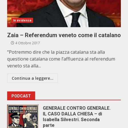
In evidenza
Zaia – Referendum veneto come il catalano
4 Ottobre 2017
“Potremmo dire che la piazza catalana sta alla
questione catalana come l’affluenza al referendum
veneto sta alla...
Continua a leggere...
PODCAST
GENERALE CONTRO GENERALE.
IL CASO DALLA CHIESA – di
Isabella Silvestri. Seconda
parte