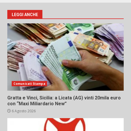
LEGGI ANCHE
Comunicati Stampa
Gratta e Vinci, Sicilia: a Licata (AG) vinti 20mila euro
con “Maxi Miliardario New”
6 Agosto 2026