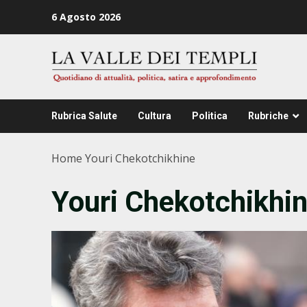
Zum
6 Agosto 2026
Inhalt
springen
Rubrica Salute
Cultura
Politica
Rubriche
Home
Youri Chekotchikhine
Youri Chekotchikhi