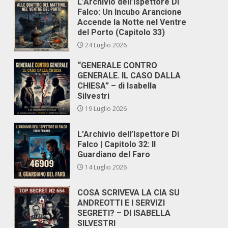
L’Archivio dell’Ispettore Di
Falco: Un Incubo Arancione
Accende la Notte nel Ventre
del Porto (Capitolo 33)
24 Luglio 2026
“GENERALE CONTRO
GENERALE. IL CASO DALLA
CHIESA” – di Isabella
Silvestri
19 Luglio 2026
L’Archivio dell’Ispettore Di
Falco | Capitolo 32: Il
Guardiano del Faro
14 Luglio 2026
COSA SCRIVEVA LA CIA SU
ANDREOTTI E I SERVIZI
SEGRETI? – DI ISABELLA
SILVESTRI