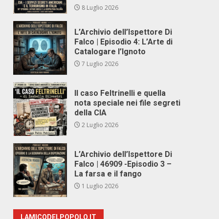
8 Luglio 2026
L’Archivio dell’Ispettore Di
Falco | Episodio 4: L’Arte di
Catalogare l’Ignoto
7 Luglio 2026
Il caso Feltrinelli e quella
nota speciale nei file segreti
della CIA
2 Luglio 2026
L’Archivio dell’Ispettore Di
Falco | 46909 -Episodio 3 –
La farsa e il fango
1 Luglio 2026
LAMICODELPOPOLO.IT