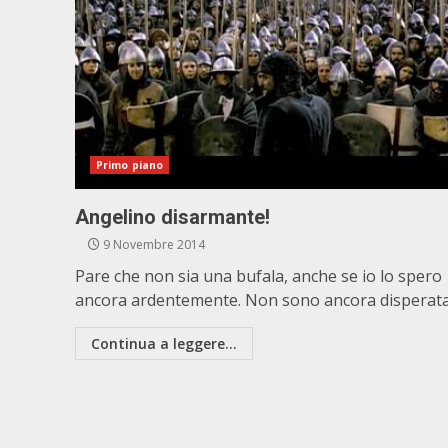
Primo piano
Angelino disarmante!
9 Novembre 2014
Pare che non sia una bufala, anche se io lo spero
ancora ardentemente. Non sono ancora disperata.
Continua a leggere...