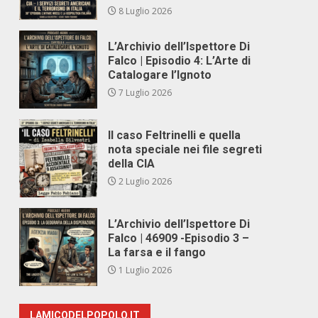
8 Luglio 2026
L’Archivio dell’Ispettore Di
Falco | Episodio 4: L’Arte di
Catalogare l’Ignoto
7 Luglio 2026
Il caso Feltrinelli e quella
nota speciale nei file segreti
della CIA
2 Luglio 2026
L’Archivio dell’Ispettore Di
Falco | 46909 -Episodio 3 –
La farsa e il fango
1 Luglio 2026
LAMICODELPOPOLO.IT