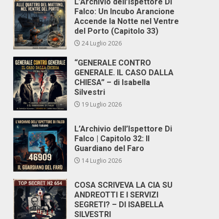
L’Archivio dell’Ispettore Di
Falco: Un Incubo Arancione
Accende la Notte nel Ventre
del Porto (Capitolo 33)
24 Luglio 2026
“GENERALE CONTRO
GENERALE. IL CASO DALLA
CHIESA” – di Isabella
Silvestri
19 Luglio 2026
L’Archivio dell’Ispettore Di
Falco | Capitolo 32: Il
Guardiano del Faro
14 Luglio 2026
COSA SCRIVEVA LA CIA SU
ANDREOTTI E I SERVIZI
SEGRETI? – DI ISABELLA
SILVESTRI