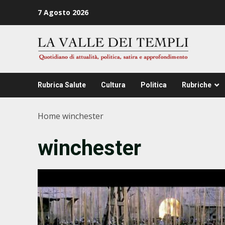
Zum
7 Agosto 2026
Inhalt
springen
Rubrica Salute
Cultura
Politica
Rubriche
Home
winchester
winchester