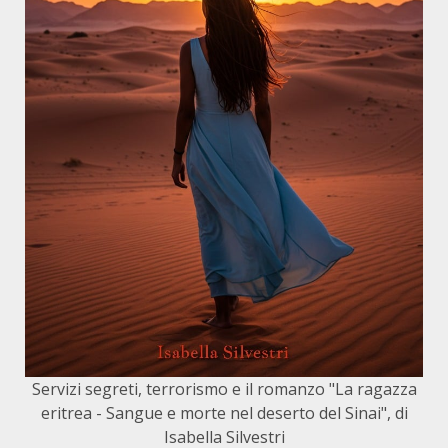
Servizi segreti, terrorismo e il romanzo "La ragazza
eritrea - Sangue e morte nel deserto del Sinai", di
Isabella Silvestri