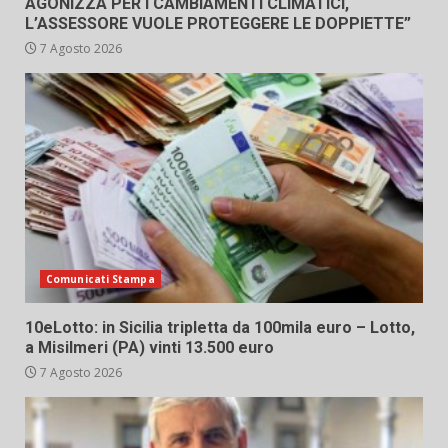
AGONIZZA PER I CAMBIAMENTI CLIMATICI,
L’ASSESSORE VUOLE PROTEGGERE LE DOPPIETTE”
7 Agosto 2026
Comunicati Stampa
10eLotto: in Sicilia tripletta da 100mila euro – Lotto,
a Misilmeri (PA) vinti 13.500 euro
7 Agosto 2026