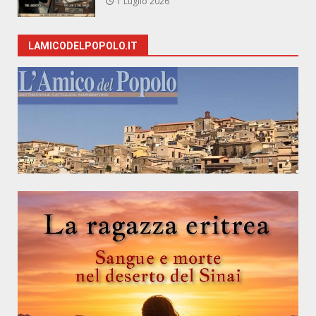
1 Luglio 2026
LAMICODELPOPOLO.IT