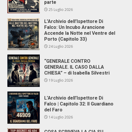
parte
25 Luglio 2026
L’Archivio dell’Ispettore Di
Falco: Un Incubo Arancione
Accende la Notte nel Ventre del
Porto (Capitolo 33)
24 Luglio 2026
“GENERALE CONTRO
GENERALE. IL CASO DALLA
CHIESA” – di Isabella Silvestri
19 Luglio 2026
L’Archivio dell’Ispettore Di
Falco | Capitolo 32: Il Guardiano
del Faro
14 Luglio 2026
COSA SCRIVEVA LA CIA SU