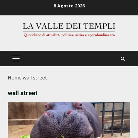
Zum
8 Agosto 2026
Inhalt
springen
PRIMÄRES
MENÜ
Home
wall street
wall street