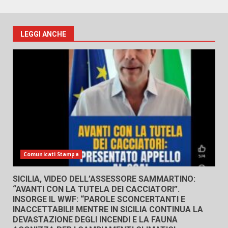
LEGGI ANCHE
Comunicati Stampa
SICILIA, VIDEO DELL’ASSESSORE SAMMARTINO:
“AVANTI CON LA TUTELA DEI CACCIATORI”.
INSORGE IL WWF: “PAROLE SCONCERTANTI E
INACCETTABILI! MENTRE IN SICILIA CONTINUA LA
DEVASTAZIONE DEGLI INCENDI E LA FAUNA