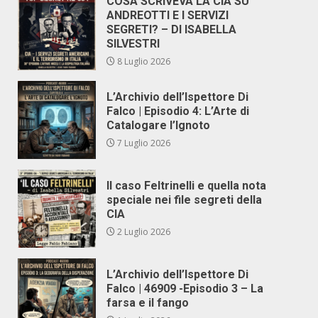
COSA SCRIVEVA LA CIA SU
ANDREOTTI E I SERVIZI
SEGRETI? – DI ISABELLA
SILVESTRI
8 Luglio 2026
L’Archivio dell’Ispettore Di
Falco | Episodio 4: L’Arte di
Catalogare l’Ignoto
7 Luglio 2026
Il caso Feltrinelli e quella nota
speciale nei file segreti della
CIA
2 Luglio 2026
L’Archivio dell’Ispettore Di
Falco | 46909 -Episodio 3 – La
farsa e il fango