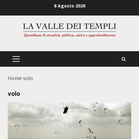
Zum
8 Agosto 2026
Inhalt
springen
PRIMÄRES
MENÜ
Home
volo
volo