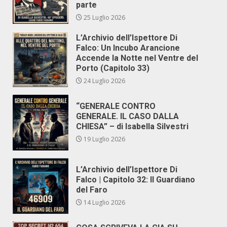
parte
25 Luglio 2026
L’Archivio dell’Ispettore Di
Falco: Un Incubo Arancione
Accende la Notte nel Ventre del
Porto (Capitolo 33)
24 Luglio 2026
“GENERALE CONTRO
GENERALE. IL CASO DALLA
CHIESA” – di Isabella Silvestri
19 Luglio 2026
L’Archivio dell’Ispettore Di
Falco | Capitolo 32: Il Guardiano
del Faro
14 Luglio 2026