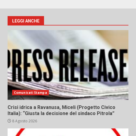
LEGGI ANCHE
Comunicati Stampa
Crisi idrica a Ravanusa, Miceli (Progetto Civico
Italia): “Giusta la decisione del sindaco Pitrola”
8 Agosto 2026