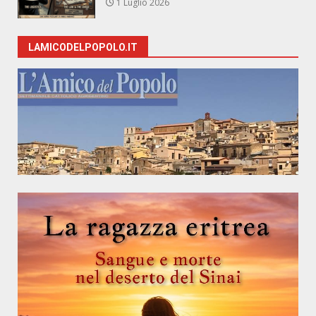
1 Luglio 2026
LAMICODELPOPOLO.IT