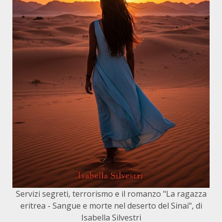
Servizi segreti, terrorismo e il romanzo "La ragazza
eritrea - Sangue e morte nel deserto del Sinai", di
Isabella Silvestri